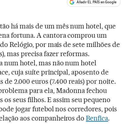
Añadir EL PAÍS en Google
ales
estão há mais de um mês num hotel, que
na fortuna. A cantora comprou um
 do Relógio, por mais de sete milhões de
s), mas precisa fazer reformas.
a num hotel, mas não num hotel
ce, cuja suíte principal, aposento de
is de 2.000 euros (7.400 reais) por noite.
problema para ela, Madonna fechou
s os seus filhos. E assim seu pequeno
pode jogar futebol nos corredores, pois
relação aos companheiros do
Benfica
.