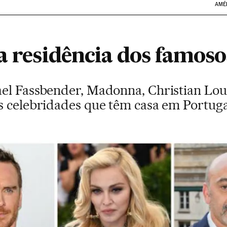
AMÉ
a residência dos famoso
el Fassbender, Madonna, Christian Lou
s celebridades que têm casa em Portuga