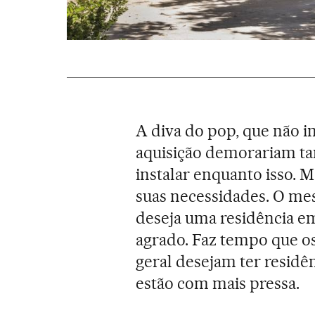
A diva do pop, que não i
aquisição demorariam tan
instalar enquanto isso. 
suas necessidades. O m
deseja uma residência e
agrado. Faz tempo que os
geral desejam ter residê
estão com mais pressa.