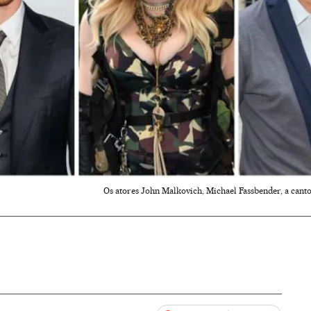
Os atores John Malkovich, Michael Fassbender, a cantor