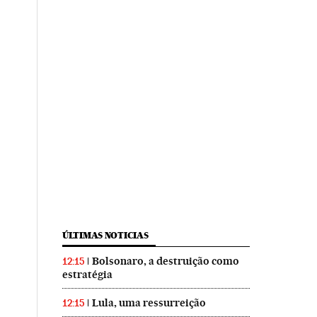
ÚLTIMAS NOTICIAS
Bolsonaro, a destruição como
12:15
estratégia
Lula, uma ressurreição
12:15