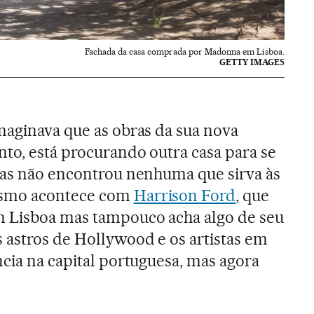
Fachada da casa comprada por Madonna em Lisboa.
GETTY IMAGES
maginava que as obras da sua nova
to, está procurando outra casa para se
Mas não encontrou nenhuma que sirva às
esmo acontece com
Harrison Ford
, que
m Lisboa mas tampouco acha algo de seu
 astros de Hollywood e os artistas em
ncia na capital portuguesa, mas agora