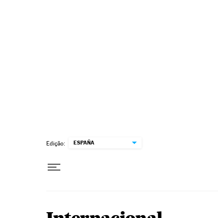
Pular para o conteúdo
ESPAÑA
Edição: