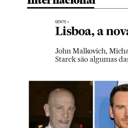
Internacional
GENTE
Lisboa, a nov
John Malkovich, Micha
Starck são algumas da