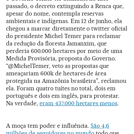
passado, o decreto extinguindo a Renca que,
apesar do nome, contempla reservas
ambientais e indígenas. Em 12 de junho, ela
chegou a marcar diretamente o twitter oficial
do presidente Michel Temer para reclamar
da redução da floresta Jamanxim, que
perderia 600.000 hectares por meio de uma
Medida Provisória, proposta do Governo.
“@MichelTemer, veto as propostas que
ameaçariam 600k de hectares de área
protegida na Amazônia brasileira”, reclamou
ela. Foram quatro tuítes no total, dois em
português e dois em inglês, para protestar.
Na verdade,
eram 437.000 hectares menos
.
A moça tem poder e influência.
São 4,6
milhões de seguidores no mundo
todo que