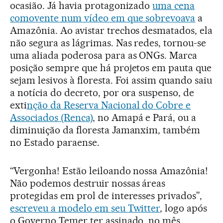
ocasião. Já havia protagonizado
uma cena
comovente num vídeo em que sobrevoava
a
Amazônia. Ao avistar trechos desmatados, ela
não segura as lágrimas. Nas redes, tornou-se
uma aliada poderosa para as ONGs. Marca
posição sempre que há projetos em pauta que
sejam lesivos à floresta. Foi assim quando saiu
a notícia do decreto, por ora suspenso, de
exti
nção da Reserva Nacional do Cobre e
Associados (Renca)
, no Amapá e Pará, ou a
diminuição da floresta Jamanxim, também
no Estado paraense.
“Vergonha! Estão leiloando nossa Amazônia!
Não podemos destruir nossas áreas
protegidas em prol de interesses privados”,
escreveu a modelo em seu Twitter
, logo após
o Governo Temer ter assinado, no mês