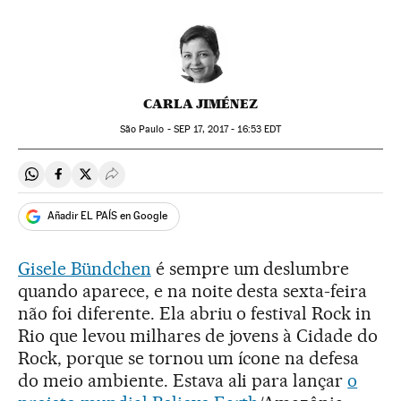
CARLA JIMÉNEZ
São Paulo -
SEP
17, 2017 - 16:53
EDT
Compartir en Whatsapp
Compartir en Facebook
Compartir en Twitter
Desplegar Redes Sociales
Añadir EL PAÍS en Google
Gisele Bündchen
é sempre um deslumbre
quando aparece, e na noite desta sexta-feira
não foi diferente. Ela abriu o festival Rock in
Rio que levou milhares de jovens à Cidade do
Rock, porque se tornou um ícone na defesa
do meio ambiente. Estava ali para lançar
o