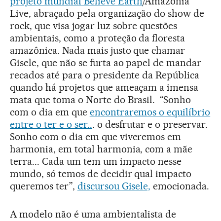
projeto mundial Believe Earth
/Amazônia
Live, abraçado pela organização do show de
rock, que visa jogar luz sobre questões
ambientais, como a proteção da floresta
amazônica. Nada mais justo que chamar
Gisele, que não se furta ao papel de mandar
recados até para o presidente da República
quando há projetos que ameaçam a imensa
mata que toma o Norte do Brasil. “Sonho
com o dia em que
encontraremos o equilíbrio
entre o ter e o ser..
. o desfrutar e o preservar.
Sonho com o dia em que viveremos em
harmonia, em total harmonia, com a mãe
terra... Cada um tem um impacto nesse
mundo, só temos de decidir qual impacto
queremos ter”,
discursou Gisele,
emocionada.
A modelo não é uma ambientalista de