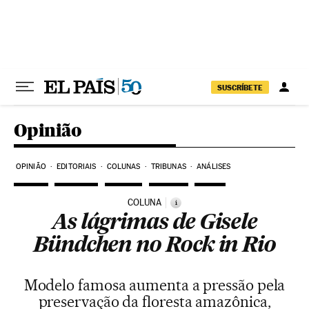
Pular para o conteúdo
SUSCRÍBETE
Opinião
OPINIÃO
EDITORIAIS
COLUNAS
TRIBUNAS
ANÁLISES
COLUNA
i
As lágrimas de Gisele
Bündchen no Rock in Rio
Modelo famosa aumenta a pressão pela
preservação da floresta amazônica,