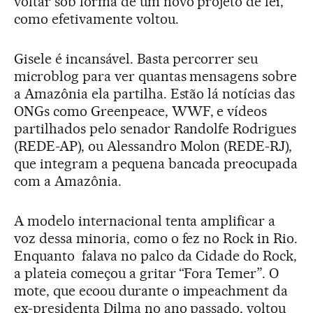
voltar sob forma de um novo projeto de lei,
como efetivamente voltou.
Gisele é incansável. Basta percorrer seu
microblog para ver quantas mensagens sobre
a Amazônia ela partilha. Estão lá notícias das
ONGs como Greenpeace, WWF, e vídeos
partilhados pelo senador Randolfe Rodrigues
(REDE-AP), ou Alessandro Molon (REDE-RJ),
que integram a pequena bancada preocupada
com a Amazônia.
A modelo internacional tenta amplificar a
voz dessa minoria, como o fez no Rock in Rio.
Enquanto falava no palco da Cidade do Rock,
a plateia começou a gritar “Fora Temer”. O
mote, que ecoou durante o impeachment da
ex-presidenta Dilma no ano passado, voltou