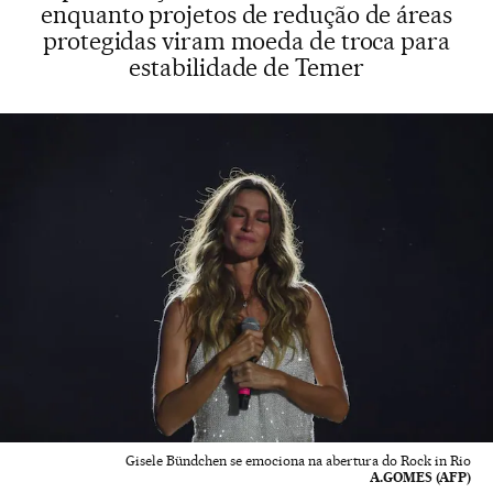
enquanto projetos de redução de áreas
protegidas viram moeda de troca para
estabilidade de Temer
Gisele Bündchen se emociona na abertura do Rock in Rio
A.GOMES (AFP)