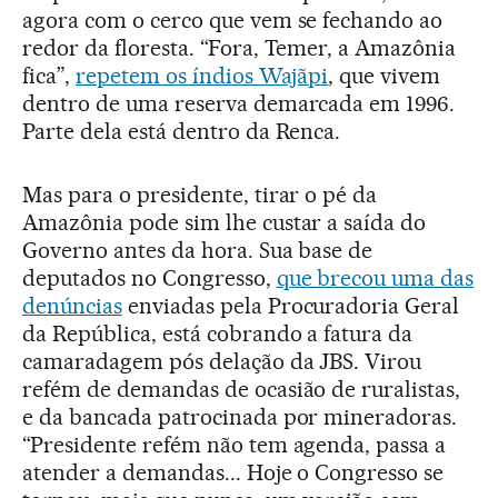
agora com o cerco que vem se fechando ao
redor da floresta. “Fora, Temer, a Amazônia
fica”,
repetem os índios Wajãpi
, que vivem
dentro de uma reserva demarcada em 1996.
Parte dela está dentro da Renca.
Mas para o presidente, tirar o pé da
Amazônia pode sim lhe custar a saída do
Governo antes da hora. Sua base de
deputados no Congresso,
que brecou uma das
denúncias
enviadas pela Procuradoria Geral
da República, está cobrando a fatura da
camaradagem pós delação da JBS. Virou
refém de demandas de ocasião de ruralistas,
e da bancada patrocinada por mineradoras.
“Presidente refém não tem agenda, passa a
atender a demandas... Hoje o Congresso se