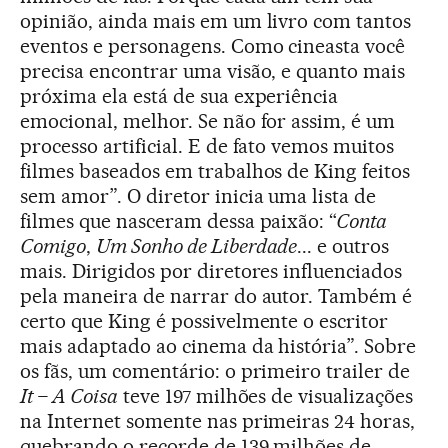
opinião, ainda mais em um livro com tantos
eventos e personagens. Como cineasta você
precisa encontrar uma visão, e quanto mais
próxima ela está de sua experiência
emocional, melhor. Se não for assim, é um
processo artificial. E de fato vemos muitos
filmes baseados em trabalhos de King feitos
sem amor”. O diretor inicia uma lista de
filmes que nasceram dessa paixão: “
Conta
Comigo
,
Um Sonho de Liberdade
... e outros
mais. Dirigidos por diretores influenciados
pela maneira de narrar do autor. Também é
certo que King é possivelmente o escritor
mais adaptado ao cinema da história”. Sobre
os fãs, um comentário: o primeiro trailer de
It – A Coisa
teve 197 milhões de visualizações
na Internet somente nas primeiras 24 horas,
quebrando o recorde de 139 milhões de