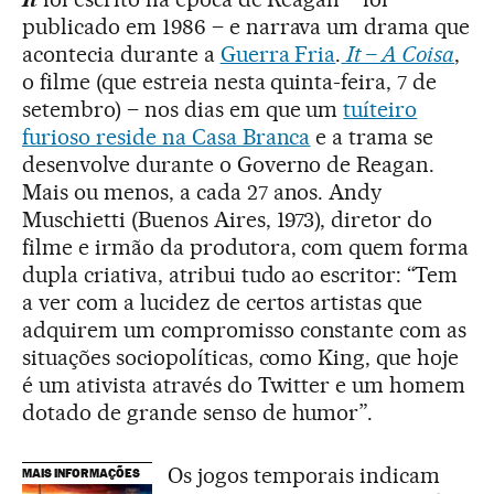
publicado em 1986 – e narrava um drama que
acontecia durante a
Guerra Fria
.
It – A Coisa
,
o filme (que estreia nesta quinta-feira, 7 de
setembro) – nos dias em que um
tuíteiro
furioso reside na Casa Branca
e a trama se
desenvolve durante o Governo de Reagan.
Mais ou menos, a cada 27 anos. Andy
Muschietti (Buenos Aires, 1973), diretor do
filme e irmão da produtora, com quem forma
dupla criativa, atribui tudo ao escritor: “Tem
a ver com a lucidez de certos artistas que
adquirem um compromisso constante com as
situações sociopolíticas, como King, que hoje
é um ativista através do Twitter e um homem
dotado de grande senso de humor”.
Os jogos temporais indicam
MAIS INFORMAÇÕES