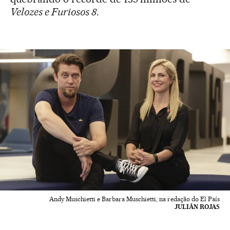
Velozes e Furiosos 8
.
Andy Muschietti e Barbara Muschietti, na redação do El País
JULIÁN ROJAS