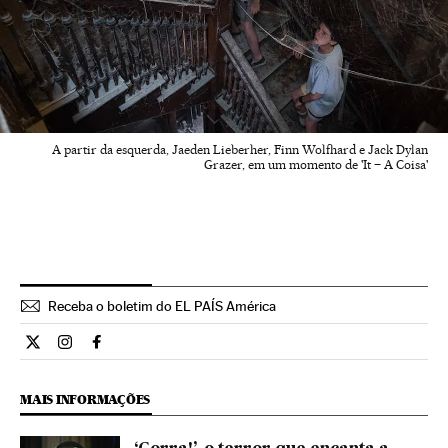
A partir da esquerda, Jaeden Lieberher, Finn Wolfhard e Jack Dylan
Grazer, em um momento de 'It – A Coisa'
Receba o boletim do EL PAÍS América
Cultura El País Brasil en Twitter
Cultura El País Brasil en Instagram
Cultura El País Brasil en Facebook
MAIS INFORMAÇÕES