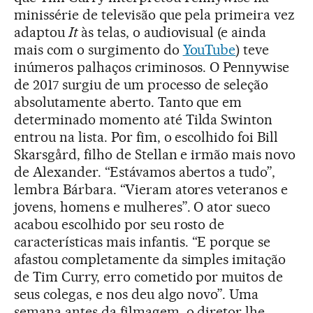
minissérie de televisão que pela primeira vez
adaptou
It
às telas, o audiovisual (e ainda
mais com o surgimento do
YouTube
) teve
inúmeros palhaços criminosos. O Pennywise
de 2017 surgiu de um processo de seleção
absolutamente aberto. Tanto que em
determinado momento até Tilda Swinton
entrou na lista. Por fim, o escolhido foi Bill
Skarsgård, filho de Stellan e irmão mais novo
de Alexander. “Estávamos abertos a tudo”,
lembra Bárbara. “Vieram atores veteranos e
jovens, homens e mulheres”. O ator sueco
acabou escolhido por seu rosto de
características mais infantis. “E porque se
afastou completamente da simples imitação
de Tim Curry, erro cometido por muitos de
seus colegas, e nos deu algo novo”. Uma
semana antes da filmagem, o diretor lhe