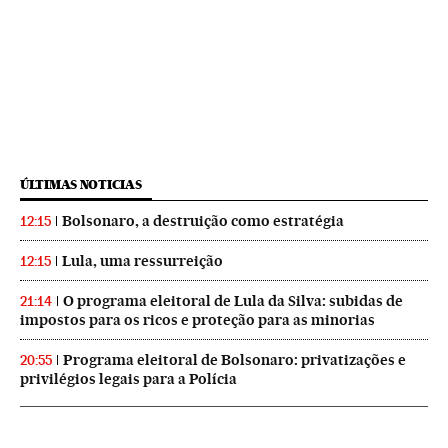
ÚLTIMAS NOTICIAS
Bolsonaro, a destruição como estratégia
12:15
Lula, uma ressurreição
12:15
O programa eleitoral de Lula da Silva: subidas de
21:14
impostos para os ricos e proteção para as minorias
Programa eleitoral de Bolsonaro: privatizações e
20:55
privilégios legais para a Polícia