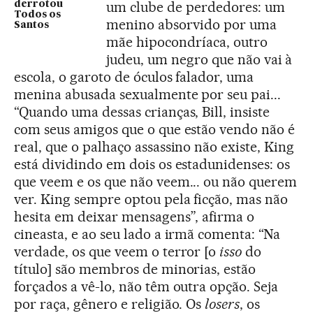
um clube de perdedores: um
derrotou
Todos os
menino absorvido por uma
Santos
mãe hipocondríaca, outro
judeu, um negro que não vai à
escola, o garoto de óculos falador, uma
menina abusada sexualmente por seu pai...
“Quando uma dessas crianças, Bill, insiste
com seus amigos que o que estão vendo não é
real, que o palhaço assassino não existe, King
está dividindo em dois os estadunidenses: os
que veem e os que não veem... ou não querem
ver. King sempre optou pela ficção, mas não
hesita em deixar mensagens”, afirma o
cineasta, e ao seu lado a irmã comenta: “Na
verdade, os que veem o terror [o
isso
do
título] são membros de minorias, estão
forçados a vê-lo, não têm outra opção. Seja
por raça, gênero e religião. Os
losers
, os