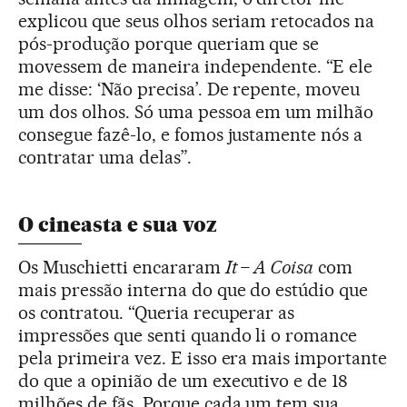
explicou que seus olhos seriam retocados na
pós-produção porque queriam que se
movessem de maneira independente. “E ele
me disse: ‘Não precisa’. De repente, moveu
um dos olhos. Só uma pessoa em um milhão
consegue fazê-lo, e fomos justamente nós a
contratar uma delas”.
O cineasta e sua voz
Os Muschietti encararam
It – A Coisa
com
mais pressão interna do que do estúdio que
os contratou. “Queria recuperar as
impressões que senti quando li o romance
pela primeira vez. E isso era mais importante
do que a opinião de um executivo e de 18
milhões de fãs. Porque cada um tem sua