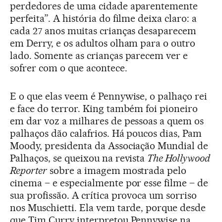
perdedores de uma cidade aparentemente
perfeita”. A história do filme deixa claro: a
cada 27 anos muitas crianças desaparecem
em Derry, e os adultos olham para o outro
lado. Somente as crianças parecem ver e
sofrer com o que acontece.
E o que elas veem é Pennywise, o palhaço rei
e face do terror. King também foi pioneiro
em dar voz a milhares de pessoas a quem os
palhaços dão calafrios. Há poucos dias, Pam
Moody, presidenta da Associação Mundial de
Palhaços, se queixou na revista
The Hollywood
Reporter
sobre a imagem mostrada pelo
cinema – e especialmente por esse filme – de
sua profissão. A crítica provoca um sorriso
nos Muschietti. Ela vem tarde, porque desde
que Tim Curry interpretou Pennywise na