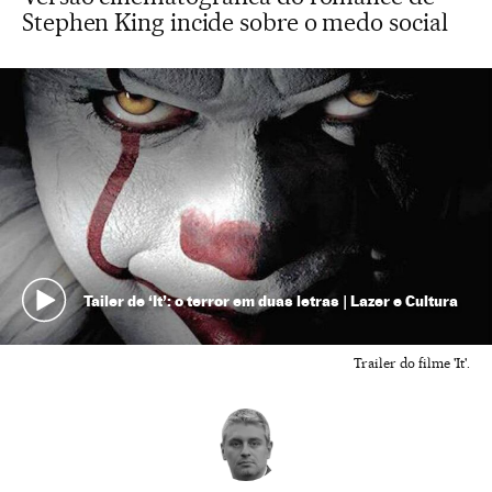
Stephen King incide sobre o medo social
Tailer de ‘It’: o terror em duas letras | Lazer e Cultura
Trailer do filme 'It'.