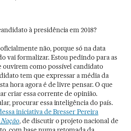
andidato à presidência em 2018?
oficialmente não, porque só na data
do vai formalizar. Estou pedindo para as
 ouvirem como possível candidato
idato tem que expressar a média da
esta hora agora é de livre pensar. O que
ar criar essa corrente de opinião.
lar, procurar essa inteligência do país.
dessa iniciativa de Bresser Pereira
l Nação
, de discutir o projeto nacional de
to, com base numa retomada da