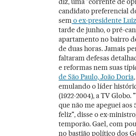
diz, uma "corrente de opi
candidato preferencial 
sem
o ex-presidente Luiz 
tarde de junho, o pré-ca
apartamento no bairro de
de duas horas. Jamais p
faltaram defesas detalha
e reformas nem suas típic
de São Paulo, João Doria
emulando o líder históric
(1922-2004), a TV Globo.
que não me apeguei aos 5
feliz", disse o ex-ministr
temporão. Gael, com pou
no bastião político dos G