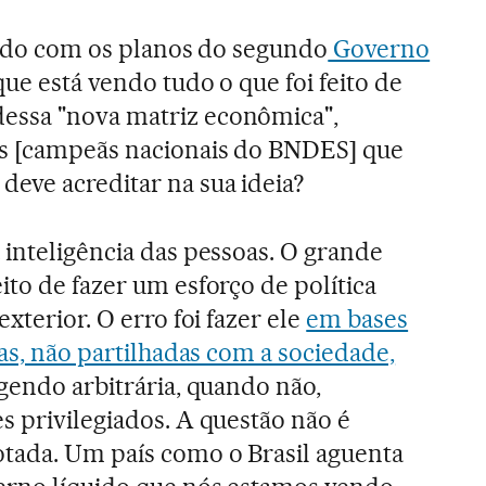
cido com os planos do segundo
Governo
 que está vendo tudo o que foi feito de
essa "nova matriz econômica",
es [campeãs nacionais do BNDES] que
, deve acreditar na sua ideia?
inteligência das pessoas. O grande
ito de fazer um esforço de política
xterior. O erro foi fazer ele
em bases
cas, não partilhadas com a sociedade,
gendo arbitrária, quando não,
s privilegiados. A questão não é
otada. Um país como o Brasil aguenta