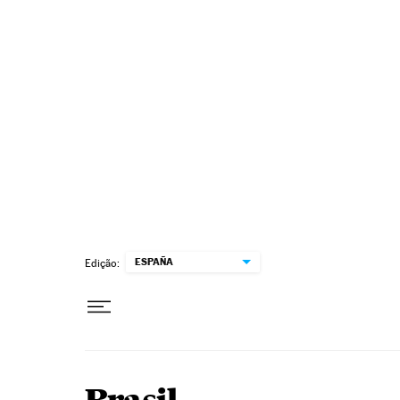
Pular para o conteúdo
ESPAÑA
Edição: