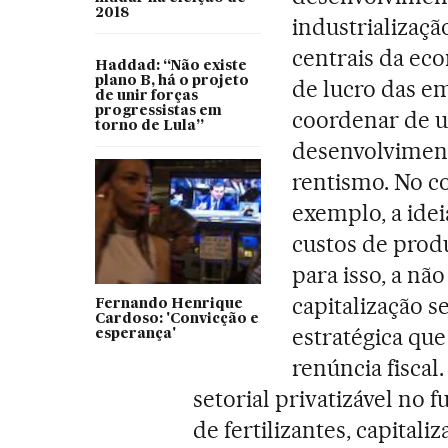
2018
industrializaçã
centrais da eco
Haddad: “Não existe
plano B, há o projeto
de lucro das e
de unir forças
progressistas em
coordenar de u
torno de Lula”
desenvolviment
rentismo. No c
exemplo, a idei
custos de prod
para isso, a não
capitalização s
Fernando Henrique
Cardoso: 'Convicção e
estratégica que
esperança'
renúncia fisca
setorial privatizável no f
de fertilizantes, capitali