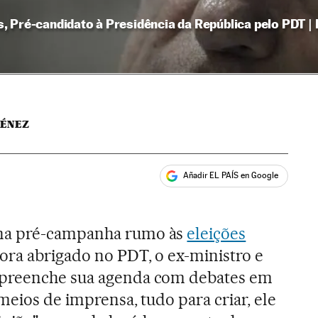
 Pré-candidato à Presidência da República pelo PDT | 
MÉNEZ
Añadir EL PAÍS en Google
ales
na pré-campanha rumo às
eleições
gora abrigado no PDT, o ex-ministro e
 preenche sua agenda com debates em
 meios de imprensa, tudo para criar, ele