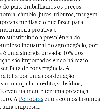
o do país. Trabalhamos os preços
nomia, câmbio, juros, tributos, margem
mpresas médias e o que fazer para
ma maneira proativa o
o substituindo a prevalência do
omplexo industrial do agronegócio, por
a é uma sinergia privada: 40% dos
ução são importados e não há razão
 ser falta de convergência. A
erá feita por uma coordenação
 vai manipular crédito, subsídios,
l. E eventualmente ter uma presença
uturo. A
Petrobras
entra com os insumos
za uma empresa...