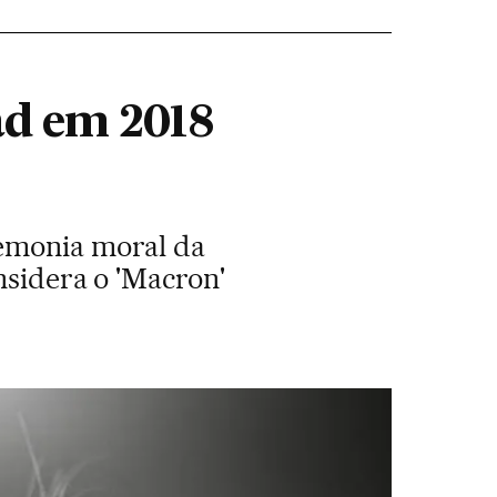
d em 2018
gemonia moral da
nsidera o 'Macron'