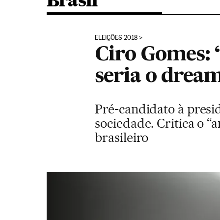
Brasil
ELEIÇÕES 2018
Ciro Gomes:
seria o drea
Pré-candidato à presi
sociedade. Critica o “
brasileiro