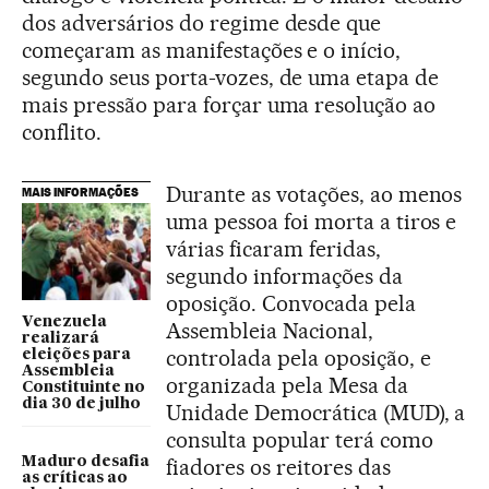
dos adversários do regime desde que
começaram as manifestações e o início,
segundo seus porta-vozes, de uma etapa de
mais pressão para forçar uma resolução ao
conflito.
Durante as votações, ao menos
MAIS INFORMAÇÕES
uma pessoa foi morta a tiros e
várias ficaram feridas,
segundo informações da
oposição. Convocada pela
Venezuela
Assembleia Nacional,
realizará
controlada pela oposição, e
eleições para
Assembleia
organizada pela Mesa da
Constituinte no
dia 30 de julho
Unidade Democrática (MUD), a
consulta popular terá como
Maduro desafia
fiadores os reitores das
as críticas ao