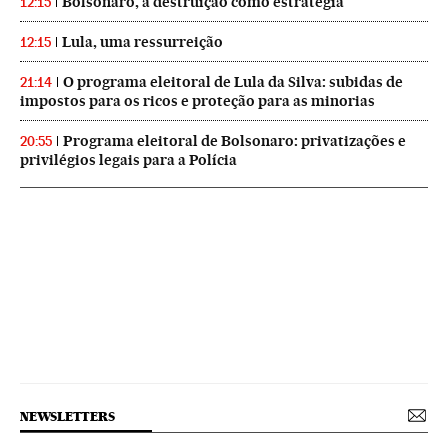
Bolsonaro, a destruição como estratégia
12:15
Lula, uma ressurreição
12:15
O programa eleitoral de Lula da Silva: subidas de
21:14
impostos para os ricos e proteção para as minorias
Programa eleitoral de Bolsonaro: privatizações e
20:55
privilégios legais para a Polícia
NEWSLETTERS