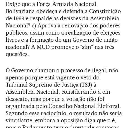
Exige que a Força Armada Nacional
Bolivariana obedeça e defenda a Constituição
de 1999 e respalde as decisões da Assembleia
Nacional? c) Aprova a renovação dos poderes
públicos, assim como a realização de eleições
livres e a formação de um Governo de união
nacional? A MUD promove o "sim" nas três
questões.
O Governo chamou o processo de ilegal, não
apenas porque está vigente o veto do
Tribunal Supremo de Justiça (TSJ) à
Assembleia Nacional, considerando-a em
desacato, mas porque a votação não foi
organizada pelo Conselho Nacional Eleitoral.
Segundo esse raciocínio, o resultado não seria
vinculante, embora a oposição diga que o é,
pois o Parlamento tem o direito de convocar