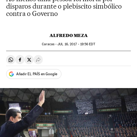
disparos durante o plebiscito simbólico
contra o Governo
ALFREDO MEZA
Caracas -
JUL
16, 2017 - 19:56
EDT
Compartir en Whatsapp
Compartir en Facebook
Compartir en Twitter
Desplegar Redes Sociales
Añadir EL PAÍS en Google