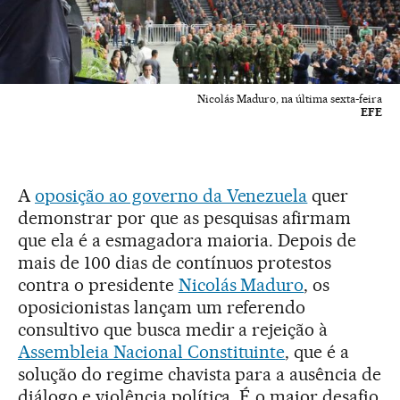
Nicolás Maduro, na última sexta-feira
EFE
A
oposição ao governo da Venezuela
quer
demonstrar por que as pesquisas afirmam
que ela é a esmagadora maioria. Depois de
mais de 100 dias de contínuos protestos
contra o presidente
Nicolás Maduro
, os
oposicionistas lançam um referendo
consultivo que busca medir a rejeição à
Assembleia Nacional Constituinte
, que é a
solução do regime chavista para a ausência de
diálogo e violência política. É o maior desafio