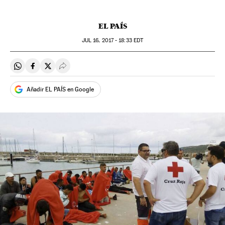
EL PAÍS
JUL
16, 2017 - 18:33
EDT
Compartir en Whatsapp
Compartir en Facebook
Compartir en Twitter
Desplegar Redes Sociales
Añadir EL PAÍS en Google