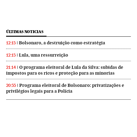
ÚLTIMAS NOTICIAS
Bolsonaro, a destruição como estratégia
12:15
Lula, uma ressurreição
12:15
O programa eleitoral de Lula da Silva: subidas de
21:14
impostos para os ricos e proteção para as minorias
Programa eleitoral de Bolsonaro: privatizações e
20:55
privilégios legais para a Polícia