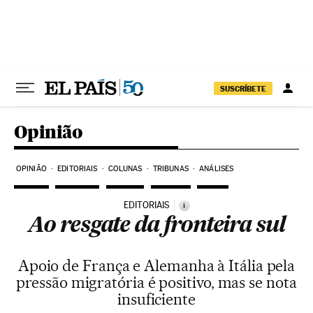
Pular para o conteúdo
SUSCRÍBETE
Opinião
OPINIÃO
EDITORIAIS
COLUNAS
TRIBUNAS
ANÁLISES
EDITORIAIS
i
Ao resgate da fronteira sul
Apoio de França e Alemanha à Itália pela
pressão migratória é positivo, mas se nota
insuficiente