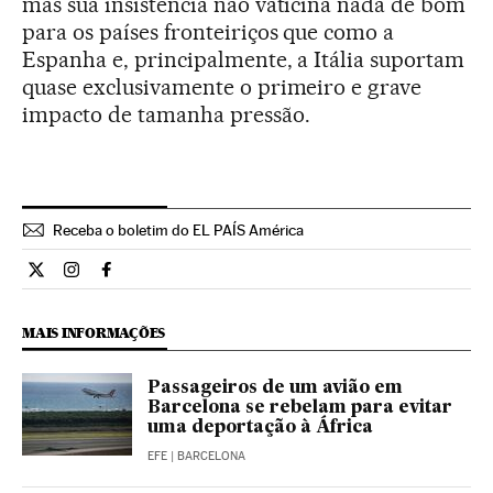
mas sua insistência não vaticina nada de bom
para os países fronteiriços que como a
Espanha e, principalmente, a Itália suportam
quase exclusivamente o primeiro e grave
impacto de tamanha pressão.
Receba o boletim do EL PAÍS América
Opiniao El País Brasil en Twitter
Opiniao El País Brasil en Instagram
Opiniao El País Brasil en Facebook
MAIS INFORMAÇÕES
Passageiros de um avião em
Barcelona se rebelam para evitar
uma deportação à África
EFE
| BARCELONA