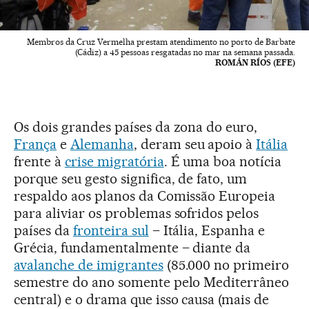
Membros da Cruz Vermelha prestam atendimento no porto de Barbate
(Cádiz) a 45 pessoas resgatadas no mar na semana passada.
ROMÁN RÍOS (EFE)
Os dois grandes países da zona do euro,
França
e
Alemanha
, deram seu apoio à
Itália
frente à
crise migratória
. É uma boa notícia
porque seu gesto significa, de fato, um
respaldo aos planos da Comissão Europeia
para aliviar os problemas sofridos pelos
países da
fronteira sul
– Itália, Espanha e
Grécia, fundamentalmente – diante da
avalanche de imigrantes
(85.000 no primeiro
semestre do ano somente pelo Mediterrâneo
central) e o drama que isso causa (mais de