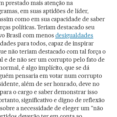
am prestado mais atenção na
ramas, em suas aptidões de líder,
 assim como em sua capacidade de saber
rças políticas. Teriam destacado seu
ovo Brasil com menos
desigualdades
dades para todos, capaz de inspirar
ue não teriam destacado com tal força o
 e de não ser um corrupto pelo fato de
rmal, é algo implícito, que se dá
nguém pensaria em votar num corrupto
idente, além de ser honrado, deve no
para o cargo e saber demonstrar isso
rtanto, significativo e digno de reflexão
s sobre a necessidade de eleger um “não
artidos deverão ter em conta ao