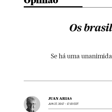
Opinião
Os brasi
Se há uma unanimidade
JUAN ARIAS
JUN
27, 2017 - 17:15
EDT