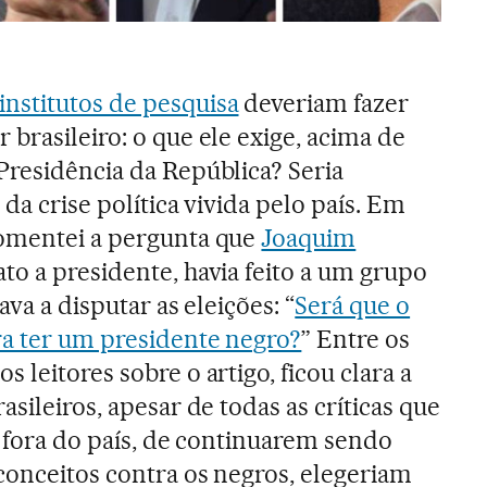
institutos de pesquisa
deveriam fazer
brasileiro: o que ele exige, acima de
Presidência da República? Seria
 da crise política vivida pelo país. Em
comentei a pergunta que
Joaquim
ato a presidente, havia feito a um grupo
ava a disputar as eleições: “
Será que o
ra ter um presidente negro?
” Entre os
 leitores sobre o artigo, ficou clara a
asileiros, apesar de todas as críticas que
 e fora do país, de continuarem sendo
econceitos contra os negros, elegeriam