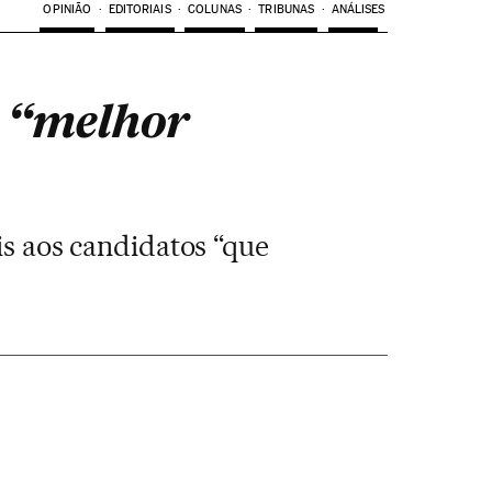
OPINIÃO
EDITORIAIS
COLUNAS
TRIBUNAS
ANÁLISES
o “melhor
is aos candidatos “que