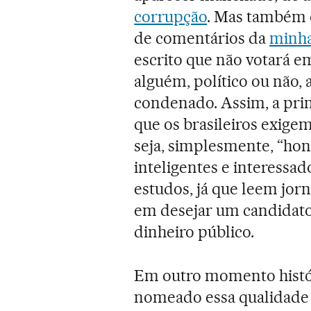
corrupção
. Mas também é
de comentários da
minha
escrito que não votará e
alguém, político ou não,
condenado. Assim, a pri
que os brasileiros exige
seja, simplesmente, “hon
inteligentes e interessa
estudos, já que leem jorna
em desejar um candidato
dinheiro público.
Em outro momento histór
nomeado essa qualidade