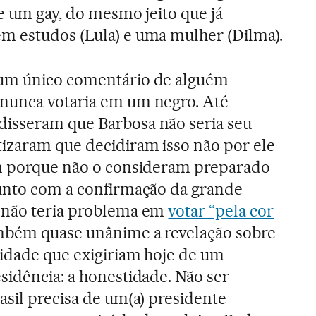
ve um gay, do mesmo jeito que já
m estudos (Lula) e uma mulher (Dilma).
 um único comentário de alguém
nunca votaria em um negro. Até
isseram que Barbosa não seria seu
tizaram que decidiram isso não por ele
im porque não o consideram preparado
Junto com a confirmação da grande
 não teria problema em
votar “pela cor
também quase unânime a revelação sobre
lidade que exigiriam hoje de um
sidência: a honestidade. Não ser
asil precisa de um(a) presidente