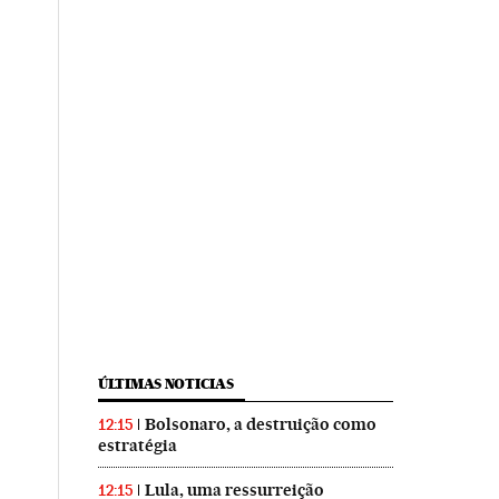
ÚLTIMAS NOTICIAS
Bolsonaro, a destruição como
12:15
estratégia
Lula, uma ressurreição
12:15