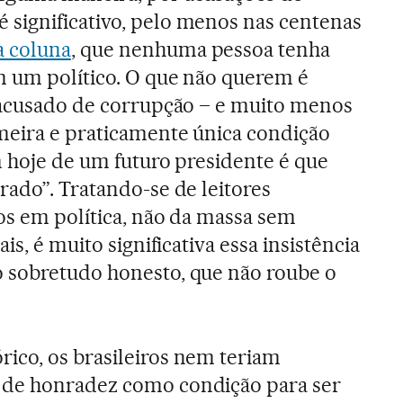
 significativo, pelo menos nas centenas
 coluna
, que nenhuma pessoa tenha
m um político. O que não querem é
 acusado de corrupção – e muito menos
meira e praticamente única condição
m hoje de um futuro presidente é que
rado”. Tratando-se de leitores
dos em política, não da massa sem
is, é muito significativa essa insistência
 sobretudo honesto, que não roube o
ico, os brasileiros nem teriam
 de honradez como condição para ser