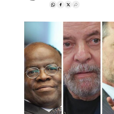
Compartir en Whatsapp
Compartir en Facebook
Compartir en Twitter
Desplegar Redes Soci