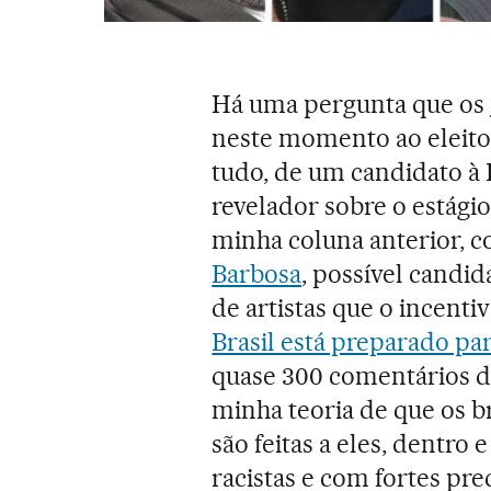
Há uma pergunta que os
neste momento ao eleitor 
tudo, de um candidato à 
revelador sobre o estágio
minha coluna anterior, 
Barbosa
, possível candid
de artistas que o incentiv
Brasil está preparado pa
quase 300 comentários dos
minha teoria de que os br
são feitas a eles, dentro
racistas e com fortes pr