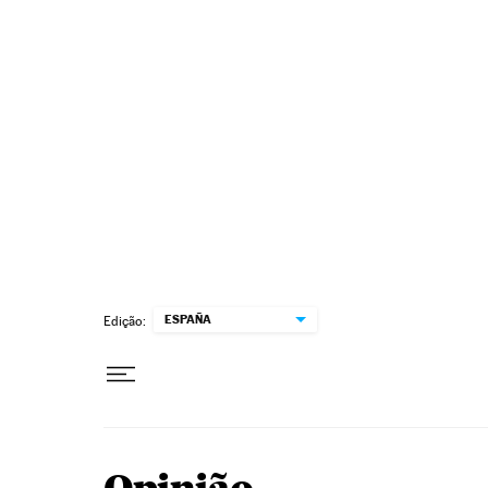
Pular para o conteúdo
ESPAÑA
Edição: