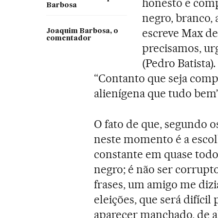
honesto e compe
Barbosa
negro, branco, 
escreve Max de
Joaquim Barbosa, o
comentador
precisamos, ur
(Pedro Batista)
“Contanto que seja comp
alienígena que tudo bem”
O fato de que, segundo o
neste momento é a esco
constante em quase todo 
negro; é não ser corrupt
frases, um amigo me dizi
eleições, que será difíci
aparecer manchado, de a