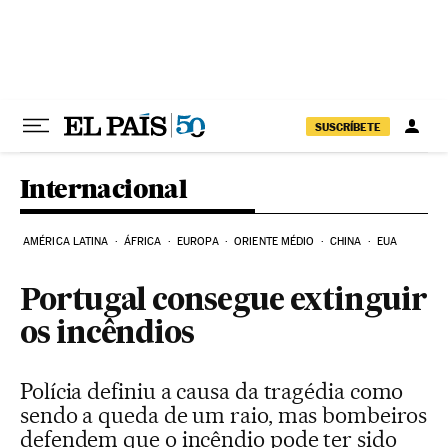
Pular para o conteúdo
SUSCRÍBETE
Internacional
AMÉRICA LATINA
ÁFRICA
EUROPA
ORIENTE MÉDIO
CHINA
EUA
Portugal consegue extinguir
os incêndios
Polícia definiu a causa da tragédia como
sendo a queda de um raio, mas bombeiros
defendem que o incêndio pode ter sido