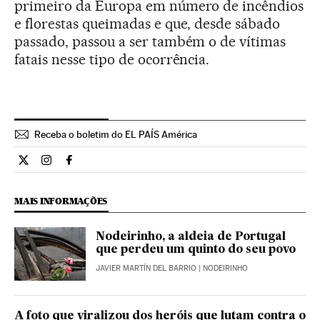
primeiro da Europa em número de incêndios
e florestas queimadas e que, desde sábado
passado, passou a ser também o de vítimas
fatais nesse tipo de ocorrência.
Receba o boletim do EL PAÍS América
Internacional El País Brasil en Twitter
Internacional El País Brasil en Instagram
Internacional El País Brasil en Facebook
MAIS INFORMAÇÕES
Nodeirinho, a aldeia de Portugal
que perdeu um quinto do seu povo
JAVIER MARTÍN DEL BARRIO
| NODEIRINHO
A foto que viralizou dos heróis que lutam contra o