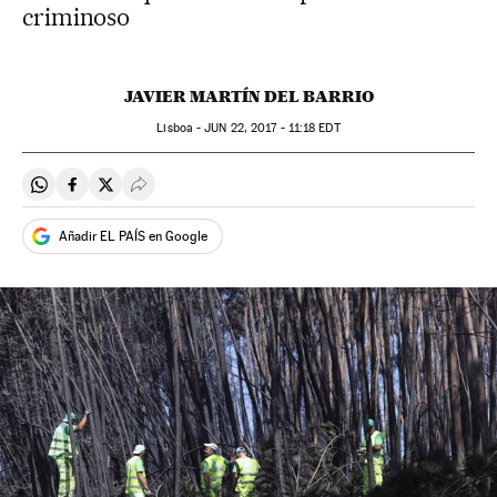
criminoso
JAVIER MARTÍN DEL BARRIO
Lisboa -
JUN
22, 2017 - 11:18
EDT
Compartir en Whatsapp
Compartir en Facebook
Compartir en Twitter
Desplegar Redes Sociales
Añadir EL PAÍS en Google