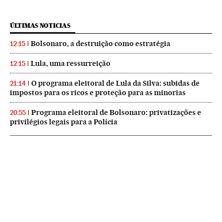
ÚLTIMAS NOTICIAS
Bolsonaro, a destruição como estratégia
12:15
Lula, uma ressurreição
12:15
O programa eleitoral de Lula da Silva: subidas de
21:14
impostos para os ricos e proteção para as minorias
Programa eleitoral de Bolsonaro: privatizações e
20:55
privilégios legais para a Polícia