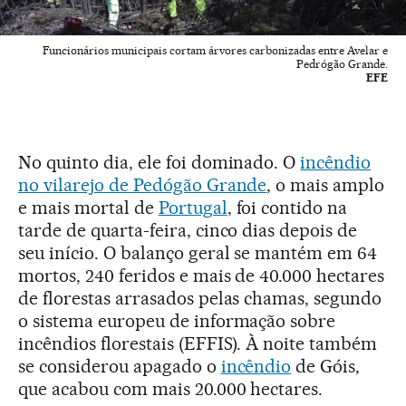
Funcionários municipais cortam árvores carbonizadas entre Avelar e
Pedrógão Grande.
EFE
No quinto dia, ele foi dominado. O
incêndio
no vilarejo de Pedógão Grande
, o mais amplo
e mais mortal de
Portugal
, foi contido na
tarde de quarta-feira, cinco dias depois de
seu início. O balanço geral se mantém em 64
mortos, 240 feridos e mais de 40.000 hectares
de florestas arrasados pelas chamas, segundo
o sistema europeu de informação sobre
incêndios florestais (EFFIS). À noite também
se considerou apagado o
incêndio
de Góis,
que acabou com mais 20.000 hectares.