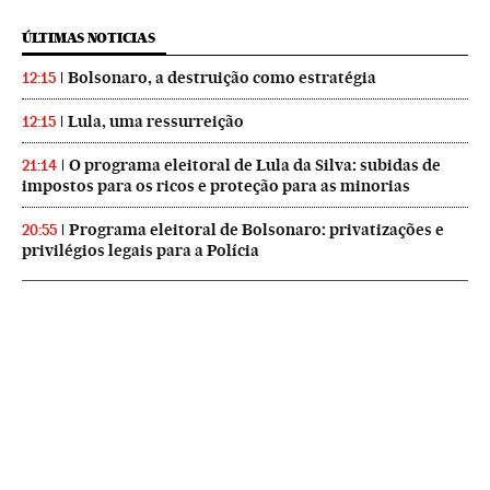
ÚLTIMAS NOTICIAS
Bolsonaro, a destruição como estratégia
12:15
Lula, uma ressurreição
12:15
O programa eleitoral de Lula da Silva: subidas de
21:14
impostos para os ricos e proteção para as minorias
Programa eleitoral de Bolsonaro: privatizações e
20:55
privilégios legais para a Polícia