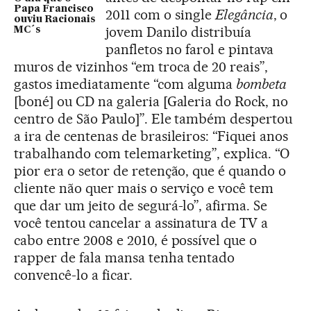
Papa Francisco
2011 com o single
Elegância
, o
ouviu Racionais
jovem Danilo distribuía
MC´s
panfletos no farol e pintava
muros de vizinhos “em troca de 20 reais”,
gastos imediatamente “com alguma
bombeta
[boné] ou CD na galeria [Galeria do Rock, no
centro de São Paulo]”. Ele também despertou
a ira de centenas de brasileiros: “Fiquei anos
trabalhando com telemarketing”, explica. “O
pior era o setor de retenção, que é quando o
cliente não quer mais o serviço e você tem
que dar um jeito de segurá-lo”, afirma. Se
você tentou cancelar a assinatura de TV a
cabo entre 2008 e 2010, é possível que o
rapper de fala mansa tenha tentado
convencê-lo a ficar.