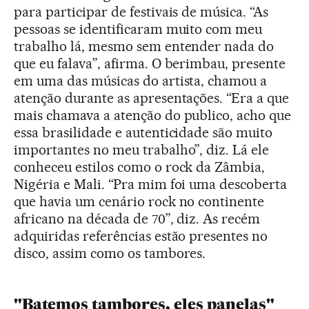
para participar de festivais de música. “As
pessoas se identificaram muito com meu
trabalho lá, mesmo sem entender nada do
que eu falava”, afirma. O berimbau, presente
em uma das músicas do artista, chamou a
atenção durante as apresentações. “Era a que
mais chamava a atenção do publico, acho que
essa brasilidade e autenticidade são muito
importantes no meu trabalho”, diz. Lá ele
conheceu estilos como o rock da Zâmbia,
Nigéria e Mali. “Pra mim foi uma descoberta
que havia um cenário rock no continente
africano na década de 70”, diz. As recém
adquiridas referências estão presentes no
disco, assim como os tambores.
"Batemos tambores, eles panelas"