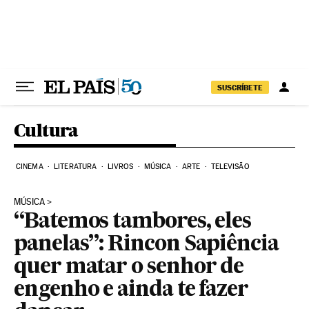
Pular para o conteúdo
SUSCRÍBETE
Cultura
CINEMA
LITERATURA
LIVROS
MÚSICA
ARTE
TELEVISÃO
MÚSICA
“Batemos tambores, eles
panelas”: Rincon Sapiência
quer matar o senhor de
engenho e ainda te fazer