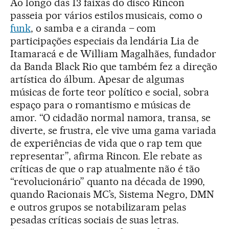
Ao longo das 13 faixas do disco Rincon
passeia por vários estilos musicais, como o
funk
, o samba e a ciranda – com
participações especiais da lendária Lia de
Itamaracá e de William Magalhães, fundador
da Banda Black Rio que também fez a direção
artística do álbum. Apesar de algumas
músicas de forte teor político e social, sobra
espaço para o romantismo e músicas de
amor. “O cidadão normal namora, transa, se
diverte, se frustra, ele vive uma gama variada
de experiências de vida que o rap tem que
representar”, afirma Rincon. Ele rebate as
críticas de que o rap atualmente não é tão
“revolucionário” quanto na década de 1990,
quando Racionais MC’s, Sistema Negro, DMN
e outros grupos se notabilizaram pelas
pesadas críticas sociais de suas letras.