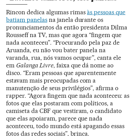
Rincon dedica algumas rimas
às pessoas que
batiam panelas
na janela durante os
pronunciamentos da então presidenta Dilma
Rousseff na TV, mas que agora “fingem que
nada aconteceu”. “Procurando pela paz de
Aruanda, eu não vou bater panela na
varanda, rua, nós vamos ocupar”, canta ele
em
Galanga Livre
, faixa que dá nome ao
disco. “Eram pessoas que aparentemente
estavam mais preocupadas com a
manutenção de seus privilégios”, afirma o
rapper. “Agora fingem que nada aconteceu: as
fotos que elas postaram com políticos, a
camiseta da CBF que vestiram, o candidato
que elas apoiaram, parece que nada
aconteceu, todo mundo está apagando essas
fotos das redes sociais”, brinca.