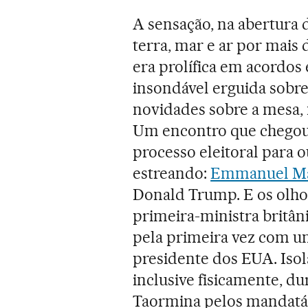
A sensação, na abertura 
terra, mar e ar por mais
era prolífica em acordos
insondável erguida sobre 
novidades sobre a mesa,
Um encontro que chegou
processo eleitoral para 
estreando:
Emmanuel M
Donald Trump. E os olho
primeira-ministra britâ
pela primeira vez com um
presidente dos EUA. Iso
inclusive fisicamente, du
Taormina pelos mandatári