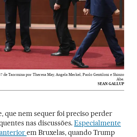
7 de Taormina por Theresa May, Angela Merkel, Paolo Gentiloni e Shinzo
Abe.
SEAN GALLUP
te, que nem sequer foi preciso perder
uentes nas discussões.
Especialmente
 anterior
em Bruxelas, quando Trump