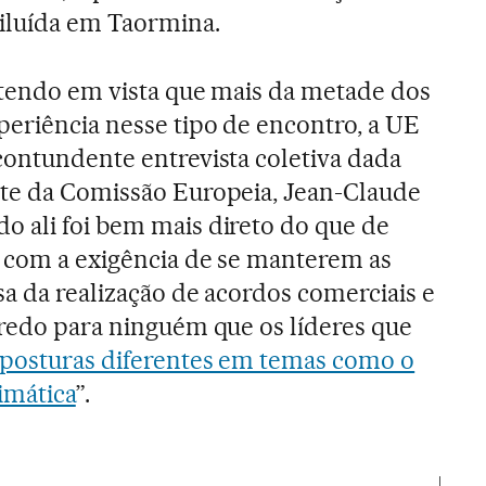
iluída em Taormina.
 tendo em vista que mais da metade dos
eriência nesse tipo de encontro, a UE
contundente entrevista coletiva dada
nte da Comissão Europeia, Jean-Claude
 ali foi bem mais direto do que de
, com a exigência de se manterem as
sa da realização de acordos comerciais e
gredo para ninguém que os líderes que
posturas diferentes em temas como o
imática
”.