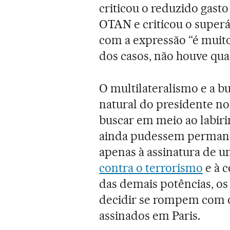
criticou o reduzido gast
OTAN e criticou o super
com a expressão “é muito
dos casos, não houve qu
O multilateralismo e a b
natural do presidente no
buscar em meio ao labir
ainda pudessem permanec
apenas à assinatura de 
contra o terrorismo
e à c
das demais potências, o
decidir se rompem com o
assinados em Paris.