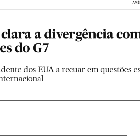
AMÉ
lara a divergência com
es do G7
dente dos EUA a recuar em questões es
nternacional