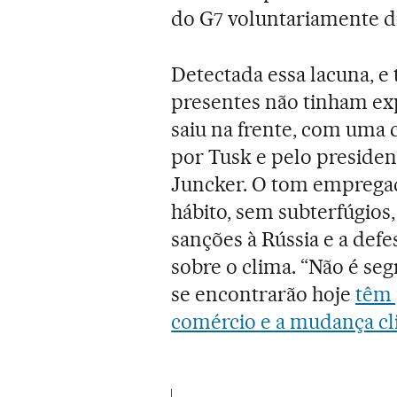
do G7 voluntariamente d
Detectada essa lacuna, e
presentes não tinham exp
saiu na frente, com uma 
por Tusk e pelo preside
Juncker. O tom empregado
hábito, sem subterfúgios
sanções à Rússia e a defe
sobre o clima. “Não é se
se encontrarão hoje
têm 
comércio e a mudança cl