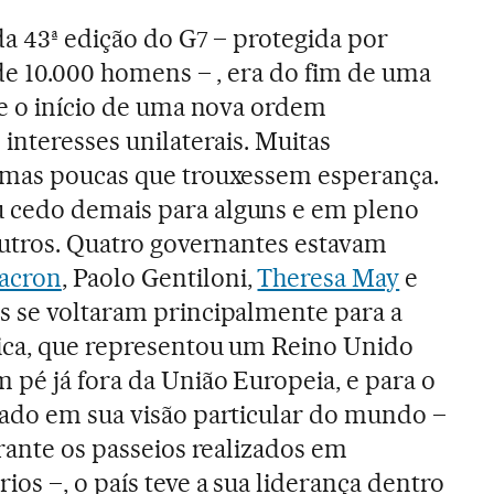
da 43ª edição do G7 – protegida por
 de 10.000 homens – , era do fim de uma
 e o início de uma nova ordem
interesses unilaterais. Muitas
 mas poucas que trouxessem esperança.
 cedo demais para alguns e em pleno
outros. Quatro governantes estavam
acron
, Paolo Gentiloni,
Theresa May
e
s se voltaram principalmente para a
nica, que representou um Reino Unido
 pé já fora da União Europeia, e para o
lado em sua visão particular do mundo –
rante os passeios realizados em
os –, o país teve a sua liderança dentro