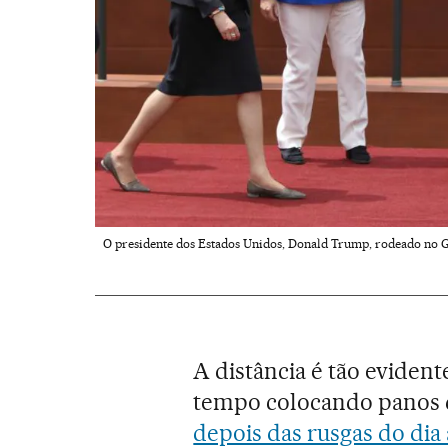
O presidente dos Estados Unidos, Donald Trump, rodeado no G
A distância é tão eviden
tempo colocando panos q
depois das rusgas do dia