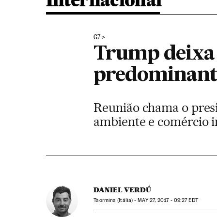
Internacional
G7
Trump deixa c
predominant
Reunião chama o presi
ambiente e comércio i
DANIEL VERDÚ
Taormina (Itália) -
MAY
27, 2017 - 09:27
EDT