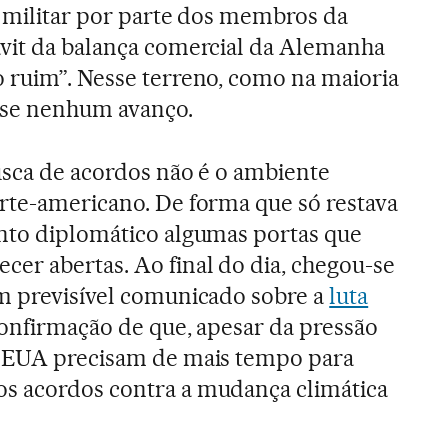
o militar por parte dos membros da
ávit da balança comercial da Alemanha
 ruim”. Nesse terreno, como na maioria
ase nenhum avanço.
usca de acordos não é o ambiente
rte-americano. De forma que só restava
into diplomático algumas portas que
er abertas. Ao final do dia, chegou-se
um previsível comunicado sobre a
luta
onfirmação de que, apesar da pressão
s EUA precisam de mais tempo para
s acordos contra a mudança climática