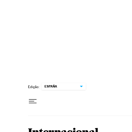
Pular para o conteúdo
ESPAÑA
Edição: