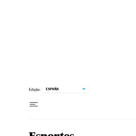
Pular para o conteúdo
ESPAÑA
Edição: