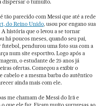
a dispersar o tumulto.
é tão parecido com Messi que até a rede
t, do Reino Unido
, usou por engano sua
. A história que o levou a se tornar
 há poucos meses, quando seu pai,
 futebol, pendurou uma foto sua com a
rça num site esportivo. Logo após a
imagem, o estudante de 25 anos já
eiras ofertas. Começou a exibir o
 cabelo e a mesma barba do autêntico
arecer ainda mais com ele.
oas me chamam de Messi do Irã e
o que ele faz. Ficam muito surpresas ao