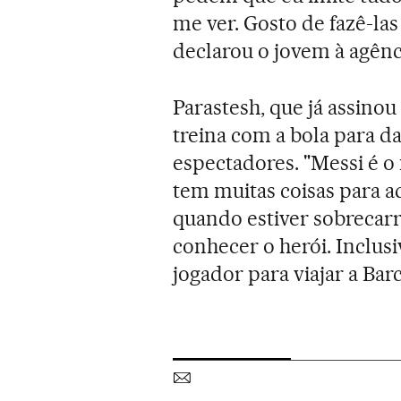
me ver. Gosto de fazê-las
declarou o jovem à agênc
Parastesh, que já assino
treina com a bola para d
espectadores. "Messi é o
tem muitas coisas para a
quando estiver sobrecarr
conhecer o herói. Inclusi
jogador para viajar a Bar