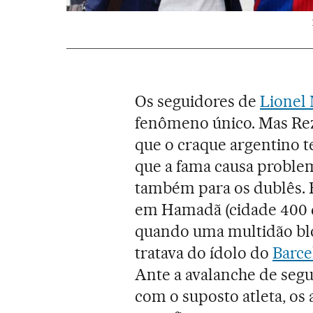
Os seguidores de
Lionel 
fenômeno único. Mas Reza
que o craque argentino t
que a fama causa problem
também para os dublês. 
em Hamadã (cidade 400 
quando uma multidão blo
tratava do ídolo do
Barc
Ante a avalanche de segu
com o suposto atleta, os