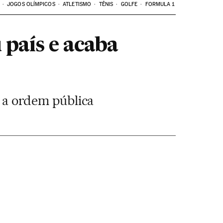
JOGOS OLÍMPICOS
ATLETISMO
TÊNIS
GOLFE
FORMULA 1
 país e acaba
a a ordem pública