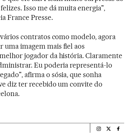
 felizes. Isso me dá muita energia",
ia France Presse.
u vários contratos como modelo, agora
ar uma imagem mais fiel aos
 melhor jogador da história. Claramente
dministrar. Eu poderia representá-lo
egado", afirma o sósia, que sonha
ve diz ter recebido um convite do
celona.
Esportes El País B
Esportes El Pa
Esportes