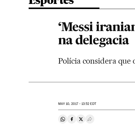
Esportes
‘Messi irania
na delegacia
Polícia considera que 
MAY
10, 2017 - 13:52
EDT
Compartir en Whatsapp
Compartir en Facebook
Compartir en Twitter
Desplegar Redes Soci