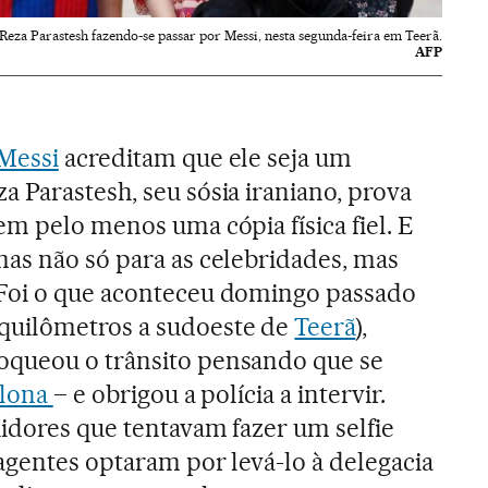
Reza Parastesh fazendo-se passar por Messi, nesta segunda-feira em Teerã.
AFP
Messi
acreditam que ele seja um
 Parastesh, seu sósia iraniano, prova
em pelo menos uma cópia física fiel. E
as não só para as celebridades, mas
Foi o que aconteceu domingo passado
quilômetros a sudoeste de
Teerã
),
queou o trânsito pensando que se
elona
– e obrigou a polícia a intervir.
idores que tentavam fazer um selfie
 agentes optaram por levá-lo à delegacia