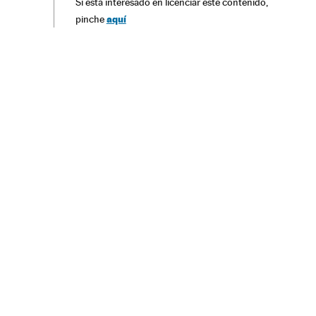
Si está interesado en licenciar este contenido,
aquí
pinche