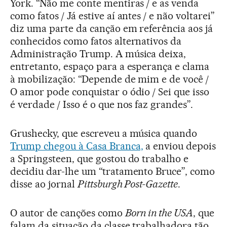
York. “Não me conte mentiras / e as venda
como fatos / Já estive aí antes / e não voltarei”
diz uma parte da canção em referência aos já
conhecidos como fatos alternativos da
Administração Trump. A música deixa,
entretanto, espaço para a esperança e clama
à mobilização: “Depende de mim e de você /
O amor pode conquistar o ódio / Sei que isso
é verdade / Isso é o que nos faz grandes”.
Grushecky, que escreveu a música quando
Trump chegou à Casa Branca,
a enviou depois
a Springsteen, que gostou do trabalho e
decidiu dar-lhe um “tratamento Bruce”, como
disse ao jornal
Pittsburgh Post-Gazette
.
O autor de canções como
Born in the USA
, que
falam da situação da classe trabalhadora tão