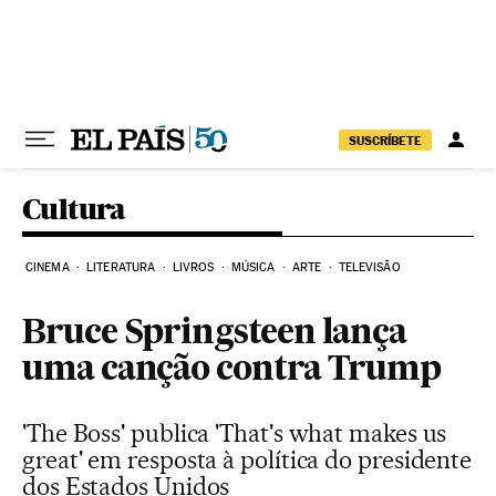
Pular para o conteúdo
SUSCRÍBETE
Cultura
CINEMA
LITERATURA
LIVROS
MÚSICA
ARTE
TELEVISÃO
Bruce Springsteen lança
uma canção contra Trump
'The Boss' publica 'That's what makes us
great' em resposta à política do presidente
dos Estados Unidos