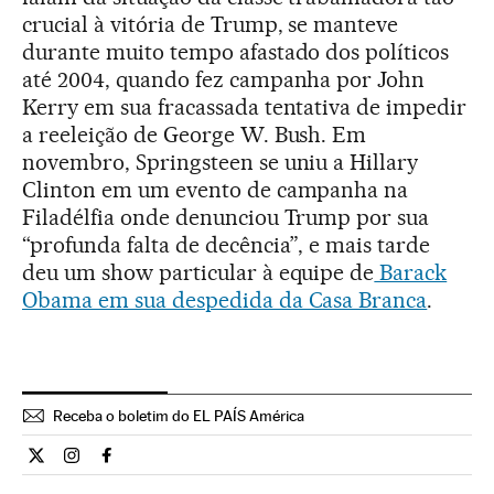
crucial à vitória de Trump, se manteve
durante muito tempo afastado dos políticos
até 2004, quando fez campanha por John
Kerry em sua fracassada tentativa de impedir
a reeleição de George W. Bush. Em
novembro, Springsteen se uniu a Hillary
Clinton em um evento de campanha na
Filadélfia onde denunciou Trump por sua
“profunda falta de decência”, e mais tarde
deu um show particular à equipe de
Barack
Obama em sua despedida da Casa Branca
.
Receba o boletim do EL PAÍS América
Cultura El País Brasil en Twitter
Cultura El País Brasil en Instagram
Cultura El País Brasil en Facebook