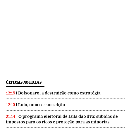
ÚLTIMAS NOTICIAS
Bolsonaro, a destruição como estratégia
12:15
Lula, uma ressurreição
12:15
O programa eleitoral de Lula da Silva: subidas de
21:14
impostos para os ricos e proteção para as minorias