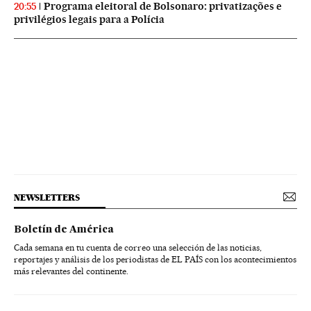
Programa eleitoral de Bolsonaro: privatizações e
20:55
privilégios legais para a Polícia
NEWSLETTERS
Boletín de América
Cada semana en tu cuenta de correo una selección de las noticias,
reportajes y análisis de los periodistas de EL PAÍS con los acontecimientos
más relevantes del continente.