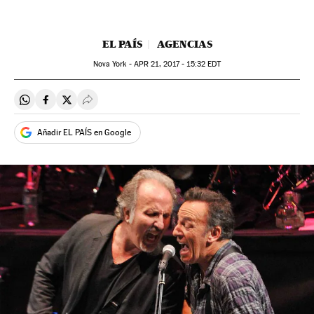
EL PAÍS
AGENCIAS
Nova York -
APR
21, 2017 - 15:32
EDT
Compartir en Whatsapp
Compartir en Facebook
Compartir en Twitter
Desplegar Redes Sociales
Añadir EL PAÍS en Google