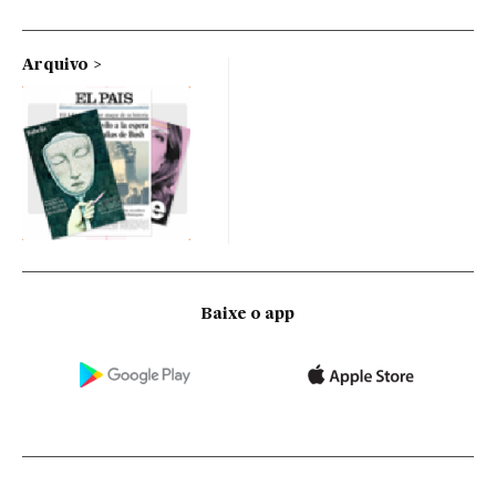
Arquivo
Baixe o app