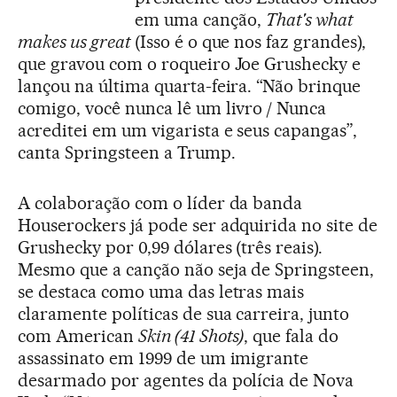
em uma canção,
That's what
makes us great
(Isso é o que nos faz grandes),
que gravou com o roqueiro Joe Grushecky e
lançou na última quarta-feira. “Não brinque
comigo, você nunca lê um livro / Nunca
acreditei em um vigarista e seus capangas”,
canta Springsteen a Trump.
A colaboração com o líder da banda
Houserockers já pode ser adquirida no site de
Grushecky por 0,99 dólares (três reais).
Mesmo que a canção não seja de Springsteen,
se destaca como uma das letras mais
claramente políticas de sua carreira, junto
com American
Skin (41 Shots)
, que fala do
assassinato em 1999 de um imigrante
desarmado por agentes da polícia de Nova