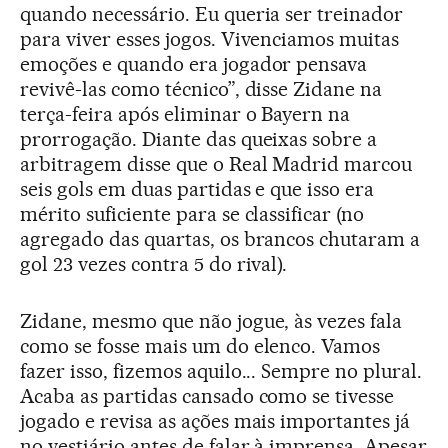
quando necessário. Eu queria ser treinador
para viver esses jogos. Vivenciamos muitas
emoções e quando era jogador pensava
revivê-las como técnico”, disse Zidane na
terça-feira após eliminar o Bayern na
prorrogação. Diante das queixas sobre a
arbitragem disse que o Real Madrid marcou
seis gols em duas partidas e que isso era
mérito suficiente para se classificar (no
agregado das quartas, os brancos chutaram a
gol 23 vezes contra 5 do rival).
Zidane, mesmo que não jogue, às vezes fala
como se fosse mais um do elenco. Vamos
fazer isso, fizemos aquilo... Sempre no plural.
Acaba as partidas cansado como se tivesse
jogado e revisa as ações mais importantes já
no vestiário antes de falar à imprensa. Apesar