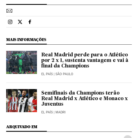
Esportes El País Brasil en Instagram
Esportes El País Brasil en Twitter
Esportes El País Brasil en Facebook
MAIS INFORMAÇÕES
Real Madrid perde para o Atlético
por 2 x 1, sustenta vantagem e vai à
final da Champions
EL PAÍS
| SÃO PAULO
Semifinais da Champions terão
Real Madrid x Atlético e Monaco x
Juventus
EL PAÍS
| MADRI
ARQUIVADO EM