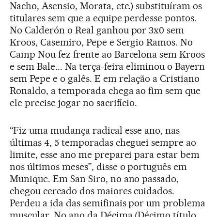
Nacho, Asensio, Morata, etc.) substituíram os
titulares sem que a equipe perdesse pontos.
No Calderón o Real ganhou por 3x0 sem
Kroos, Casemiro, Pepe e Sergio Ramos. No
Camp Nou fez frente ao Barcelona sem Kroos
e sem Bale... Na terça-feira eliminou o Bayern
sem Pepe e o galês. E em relação a Cristiano
Ronaldo, a temporada chega ao fim sem que
ele precise jogar no sacrifício.
“Fiz uma mudança radical esse ano, nas
últimas 4, 5 temporadas cheguei sempre ao
limite, esse ano me preparei para estar bem
nos últimos meses”, disse o português em
Munique. Em San Siro, no ano passado,
chegou cercado dos maiores cuidados.
Perdeu a ida das semifinais por um problema
muscular. No ano da Décima (Décimo título