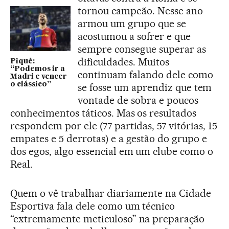
tornou campeão. Nesse ano
armou um grupo que se
acostumou a sofrer e que
sempre consegue superar as
dificuldades. Muitos
Piqué:
“Podemos ir a
continuam falando dele como
Madri e vencer
o clássico”
se fosse um aprendiz que tem
vontade de sobra e poucos
conhecimentos táticos. Mas os resultados
respondem por ele (77 partidas, 57 vitórias, 15
empates e 5 derrotas) e a gestão do grupo e
dos egos, algo essencial em um clube como o
Real.
Quem o vê trabalhar diariamente na Cidade
Esportiva fala dele como um técnico
“extremamente meticuloso” na preparação