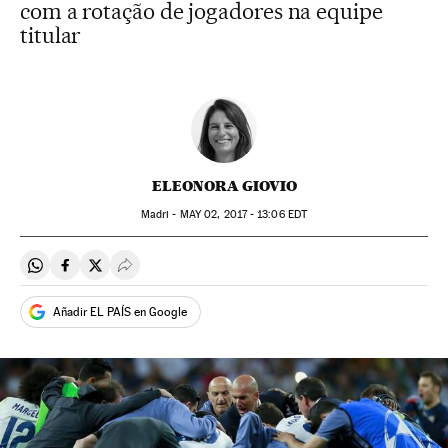
com a rotação de jogadores na equipe
titular
ELEONORA GIOVIO
Madri -
MAY
02, 2017 - 13:06
EDT
Compartir en Whatsapp
Compartir en Facebook
Compartir en Twitter
Desplegar Redes Sociales
Añadir EL PAÍS en Google