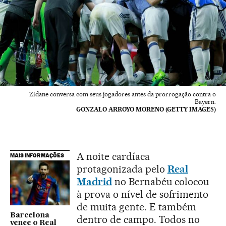
Zidane conversa com seus jogadores antes da prorrogação contra o
Bayern.
GONZALO ARROYO MORENO (GETTY IMAGES)
A noite cardíaca
MAIS INFORMAÇÕES
protagonizada pelo
Real
Madrid
no Bernabéu colocou
à prova o nível de sofrimento
de muita gente. E também
Barcelona
dentro de campo. Todos no
vence o Real