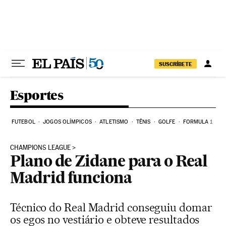
Pular para o conteúdo
SUSCRÍBETE
Esportes
FUTEBOL
JOGOS OLÍMPICOS
ATLETISMO
TÊNIS
GOLFE
FORMULA 1
CHAMPIONS LEAGUE
Plano de Zidane para o Real
Madrid funciona
Técnico do Real Madrid conseguiu domar
os egos no vestiário e obteve resultados