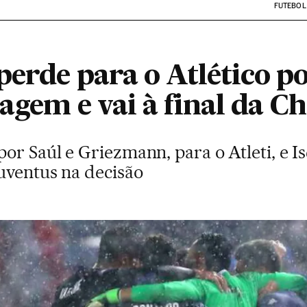
FUTEBOL
erde para o Atlético por
tagem e vai à final da 
r Saúl e Griezmann, para o Atleti, e Is
uventus na decisão