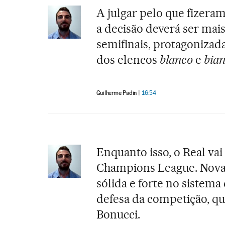
A julgar pelo que fizeram
a decisão deverá ser mai
semifinais, protagonizad
dos elencos
blanco
e
bian
Guilherme Padin
16:54
Enquanto isso, o Real va
Champions League. Nova
sólida e forte no sistema
defesa da competição, qu
Bonucci.