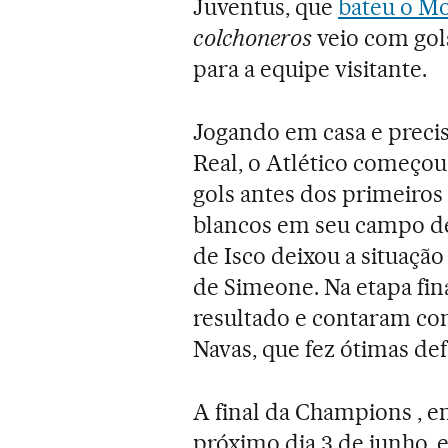
Juventus, que
bateu o Mo
colchoneros
veio com gol
para a equipe visitante.
Jogando em casa e preci
Real, o Atlético começou
gols antes dos primeiros
blancos em seu campo de 
de Isco deixou a situaçã
de Simeone. Na etapa fin
resultado e contaram com
Navas, que fez ótimas def
A final da Champions , e
próximo dia 3 de junho, 