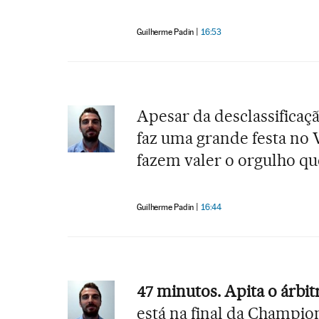
Guilherme Padin
16:53
Apesar da desclassificaçã
faz uma grande festa no 
fazem valer o orgulho que
Guilherme Padin
16:44
47 minutos. Apita o árbit
está na final da Champio