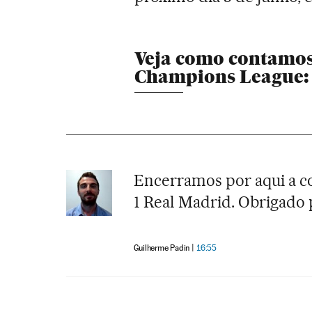
Veja como contamo
Champions League:
Encerramos por aqui a co
1 Real Madrid. Obrigado 
Guilherme Padin
16:55