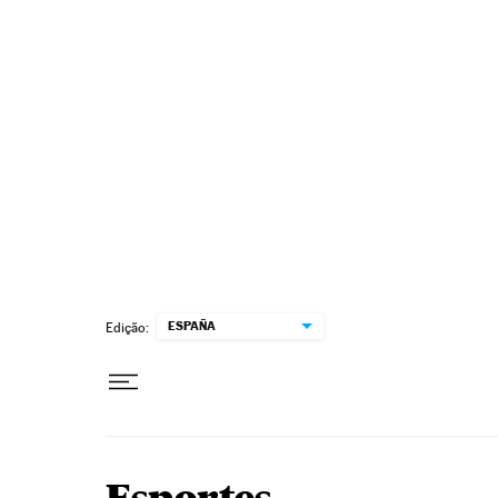
Pular para o conteúdo
ESPAÑA
Edição: