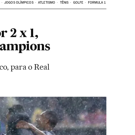
JOGOS OLÍMPICOS
ATLETISMO
TÊNIS
GOLFE
FORMULA 1
 2 x 1,
Champions
co, para o Real