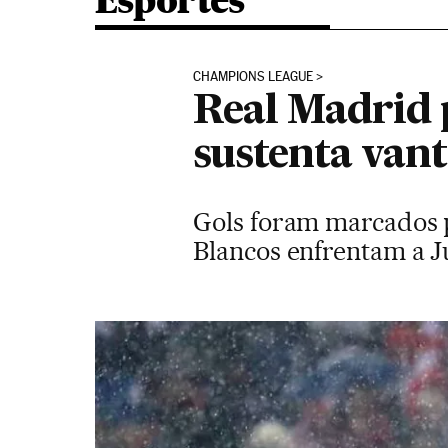
Esportes
CHAMPIONS LEAGUE
Real Madrid p
sustenta van
Gols foram marcados po
Blancos enfrentam a J