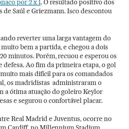
naco por 2 x 1
. O resultado positivo dos
s de Saúl e Griezmann. Isco descontou
sando reverter uma larga vantagem do
 muito bem a partida, e chegou a dois
 20 minutos. Porém, recuou e esperou os
defesa. Ao fim da primeira etapa, o gol
o muito mais difícil para os comandados
al, os madridistas administraram o
 a ótima atuação do goleiro Keylor
esas e segurou o confortável placar.
ntre Real Madrid e Juventus, ocorre no
em Cardiff, no Millennium Stadium.