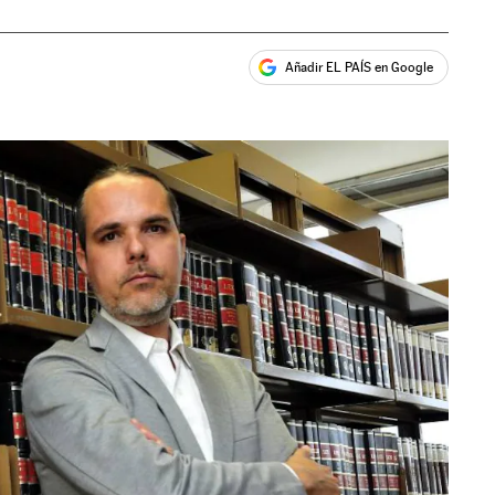
Añadir EL PAÍS en Google
ales