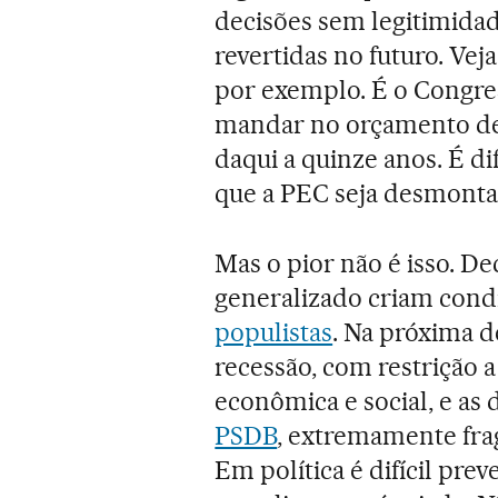
decisões sem legitimidad
revertidas no futuro. Vej
por exemplo. É o Congres
mandar no orçamento de 
daqui a quinze anos. É dif
que a PEC seja desmonta
Mas o pior não é isso. D
generalizado criam cond
populistas
. Na próxima 
recessão, com restrição a
econômica e social, e as d
PSDB
, extremamente fra
Em política é difícil prev