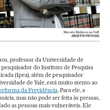
Marcelo Medeiros na UnB.
ARQUIVO PESSOAL
os, professor da Universidade de
e pesquisador do Instituto de Pesquisa
cada (Ipea), além de pesquisador
iversidade de Yale, está muito atento ao
reforma da Previdência
. Para ele, a
sária, mas não pode ser feita às pressas,
ado as pessoas mais vulneráveis. Ele