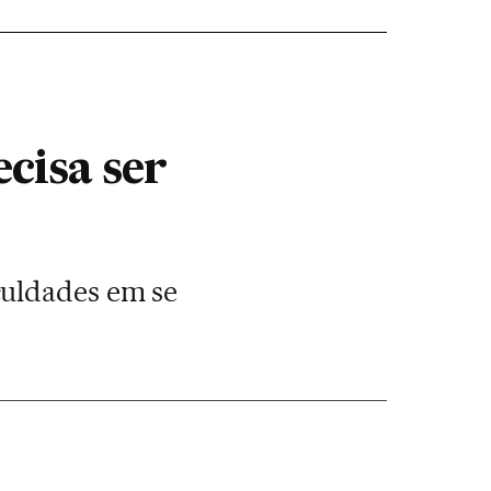
cisa ser
culdades em se