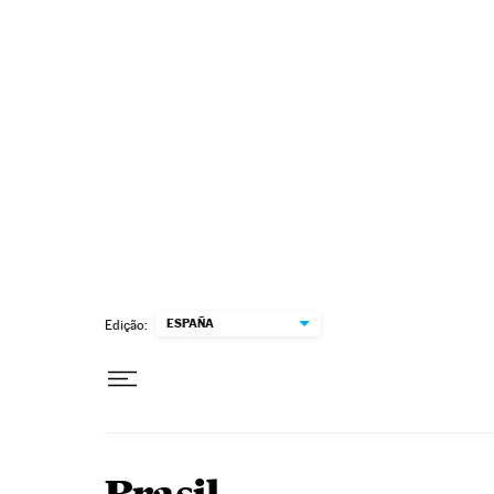
Pular para o conteúdo
ESPAÑA
Edição: