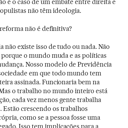
ão é o caso de um embate entre direita e
Populistas não têm ideologia.
reforma não é definitiva?
 não existe isso de tudo ou nada. Não
a, porque o mundo muda e as políticas
udança. Nosso modelo de Previdência
sociedade em que todo mundo tem
rteira assinada. Funcionaria bem na
Mas o trabalho no mundo inteiro está
ção, cada vez menos gente trabalha
 Estão crescendo os trabalhos
rópria, como se a pessoa fosse uma
ado. Isso tem implicações para a