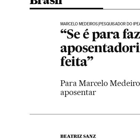
Brasil
MARCELO MEDEIROS|PESQUISADOR DO IPEA
“Se é para fa
aposentadoria
feita”
Para Marcelo Medeiros
aposentar
BEATRIZ SANZ