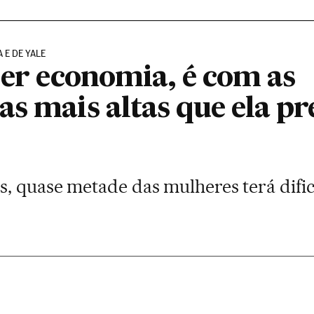
 E DE YALE
zer economia, é com as
s mais altas que ela pre
, quase metade das mulheres terá difi