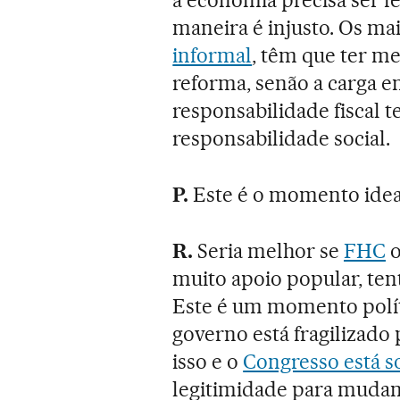
maneira é injusto. Os ma
informal
, têm que ter m
reforma, senão a carga e
responsabilidade fiscal
responsabilidade social.
P.
Este é o momento ideal
R.
Seria melhor se
FHC
muito apoio popular, te
Este é um momento políti
governo está fragilizado p
isso e o
Congresso está s
legitimidade para mudanç