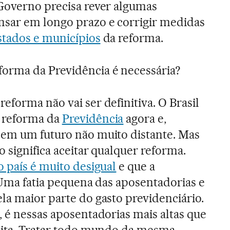
 Governo precisa rever algumas
nsar em longo prazo e corrigir medidas
stados e municípios
da reforma.
forma da Previdência é necessária?
reforma não vai ser definitiva. O Brasil
 reforma da
Previdência
agora e,
 em um futuro não muito distante. Mas
o significa aceitar qualquer reforma.
o país é muito desigual
e que a
. Uma fatia pequena das aposentadorias e
la maior parte do gasto previdenciário.
, é nessas aposentadorias mais altas que
feita. Tratar todo mundo da mesma