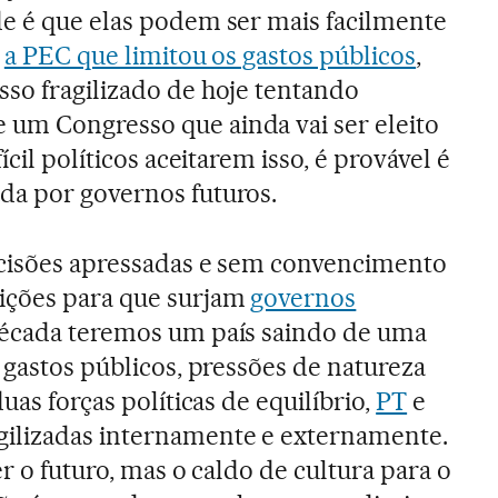
e é que elas podem ser mais facilmente
a
a PEC que limitou os gastos públicos
,
so fragilizado de hoje tentando
um Congresso que ainda vai ser eleito
ícil políticos aceitarem isso, é provável é
da por governos futuros.
ecisões apressadas e sem convencimento
ições para que surjam
governos
década teremos um país saindo de uma
 gastos públicos, pressões de natureza
uas forças políticas de equilíbrio,
PT
e
gilizadas internamente e externamente.
er o futuro, mas o caldo de cultura para o