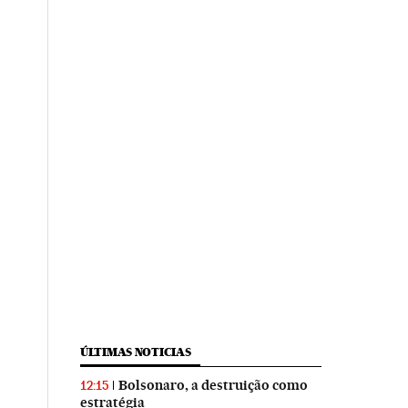
ÚLTIMAS NOTICIAS
Bolsonaro, a destruição como
12:15
estratégia