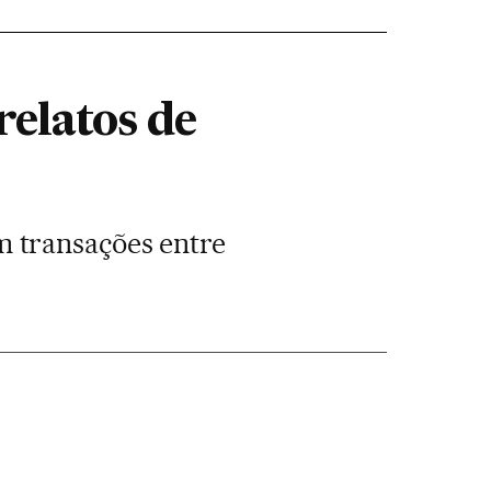
elatos de
 transações entre