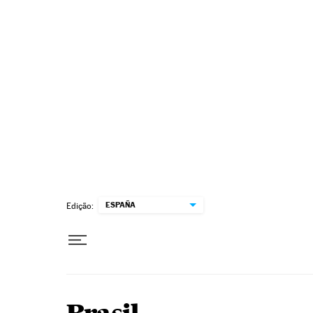
Pular para o conteúdo
ESPAÑA
Edição: