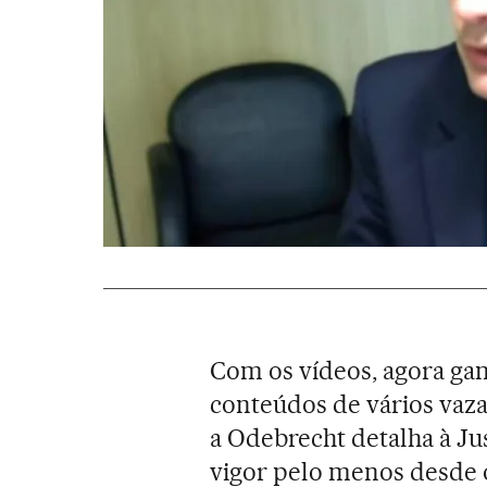
Com os vídeos, agora ga
conteúdos de vários vaz
a Odebrecht detalha à Ju
vigor pelo menos desde o