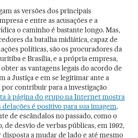
gam as versões dos principais
mpresa e entre as acusações e a
ídica o caminho é bastante longo. Mas,
cedores da batalha midiática, capaz de
ações políticas, são os procuradores da
uritiba e Brasília, e a própria empresa,
 obter as vantagens legais do acordo de
 a Justiça e em se legitimar ante a
 por contribuir para a investigação
ita à página do grupo na Internet mostra
s delações é positivo para sua imagem
.
nte de escândalos no passado, como o
de desvio de verbas públicas, em 1992,
r disposta a mudar de lado e até mesmo