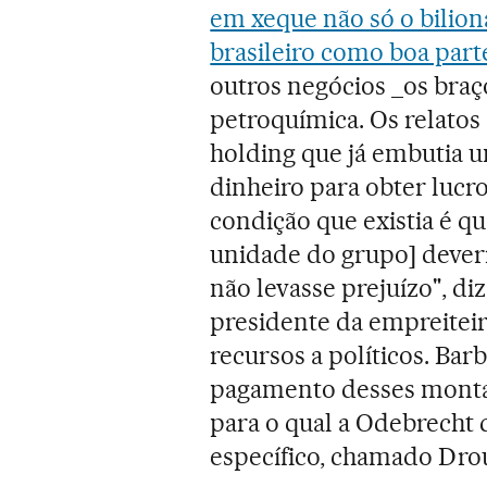
em xeque não só o bilio
brasileiro como boa part
outros negócios _os braç
petroquímica. Os relato
holding que já embutia u
dinheiro para obter lucro 
condição que existia é q
unidade do grupo] deveri
não levasse prejuízo", di
presidente da empreiteira
recursos a políticos. Bar
pagamento desses montant
para o qual a Odebrecht 
específico, chamado Dro