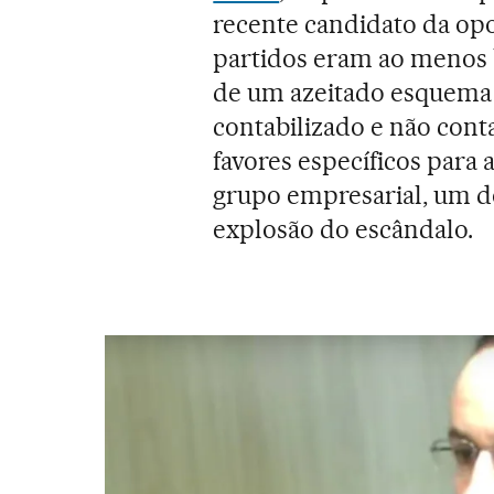
recente candidato da opo
partidos eram ao menos b
de um azeitado esquema 
contabilizado e não conta
favores específicos para 
grupo empresarial, um d
explosão do escândalo.