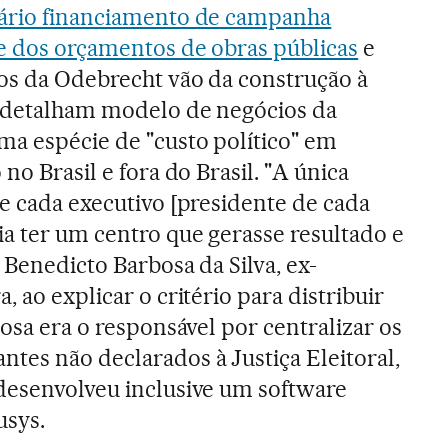
nário financiamento de campanha
e dos orçamentos de obras públicas
e
os da Odebrecht vão da construção à
s detalham modelo de negócios da
ma espécie de "custo político" em
no Brasil e fora do Brasil. "A única
ue cada executivo [presidente de cada
a ter um centro que gerasse resultado e
z Benedicto Barbosa da Silva, ex-
, ao explicar o critério para distribuir
bosa era o responsável por centralizar os
es não declarados à Justiça Eleitoral,
desenvolveu inclusive um software
usys.