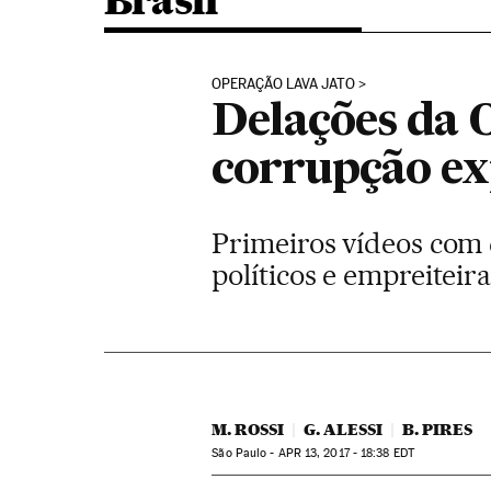
Brasil
OPERAÇÃO LAVA JATO
Delações da 
corrupção ex
Primeiros vídeos com
políticos e empreiteir
M. ROSSI
G. ALESSI
B. PIRES
São Paulo -
APR
13, 2017 - 18:38
EDT