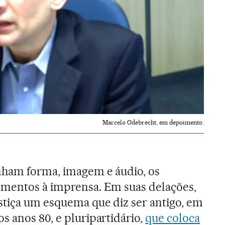
Marcelo Odebrecht, em depoimento.
nham forma, imagem e áudio, os
amentos à imprensa. Em suas delações,
stiça um esquema que diz ser antigo, em
s anos 80, e pluripartidário,
que coloca