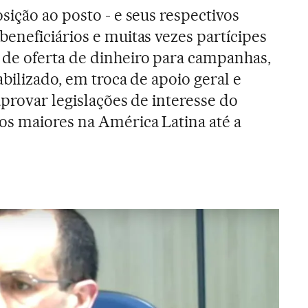
sição ao posto - e seus respectivos
eneficiários e muitas vezes partícipes
de oferta de dinheiro para campanhas,
bilizado, em troca de apoio geral e
aprovar legislações de interesse do
os maiores na América Latina até a