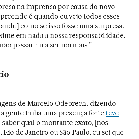
resa na imprensa por causa do novo
rpreende é quando eu vejo todos esses
hando] como se isso fosse uma surpresa.
xime em nada a nossa responsabilidade.
as não passarem a ser normais."
cio
imagens de Marcelo Odebrecht dizendo
 a gente tinha uma presença forte
teve
 saber qual o montante exato, [nos
 Rio de Janeiro ou São Paulo, eu sei que