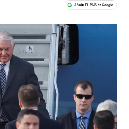
Añadir EL PAÍS en Google
ales