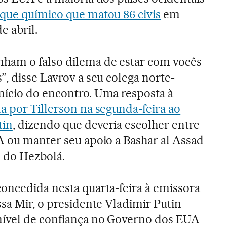
aque químico que matou 86 civis
em
e abril.
ham o falso dilema de estar com vocês
”, disse Lavrov a seu colega norte-
nício do encontro. Uma resposta à
ta por Tillerson na segunda-feira ao
tin
, dizendo que deveria escolher entre
A ou manter seu apoio a Bashar al Assad
e do Hezbolá.
concedida nesta quarta-feira à emissora
ssa Mir, o presidente Vladimir Putin
nível de confiança no Governo dos EUA