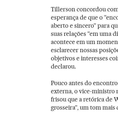
Tillerson concordou com 
esperança de que o “enco
aberto e sincero” para q
suas relações “em uma di
acontece em um moment
esclarecer nossas posiçõ
objetivos e interesses co
declarou.
Pouco antes do encontro 
externa, o vice-ministro 
frisou que a retórica de 
grosseira”, um tom mais