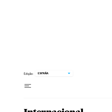
Pular para o conteúdo
ESPAÑA
Edição: