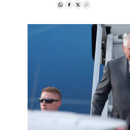
Compartir en Whatsapp
Compartir en Facebook
Compartir en Twitter
Desplegar Redes Soci