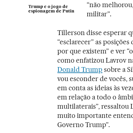
“não melhorou,
Trump e o jogo de
espionagem de Putin
militar”.
Tillerson disse esperar 
“esclarecer” as posições
por que existem” e ver “o
como enfatizou Lavrov na
Donald Trump
sobre a S
vou esconder de vocês, 
em conta as ideias às ve
em relação a todo o âmbit
multilaterais”, ressaltou 
muito importante entend
Governo Trump”.