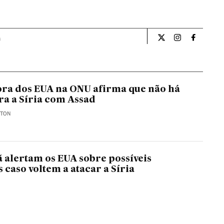
a
Internacional El Pa
Internacional
Internac
ra dos EUA na ONU afirma que não há
ra a Síria com Assad
GTON
ã alertam os EUA sobre possíveis
 caso voltem a atacar a Síria