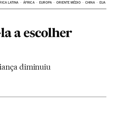
RICA LATINA
ÁFRICA
EUROPA
ORIENTE MÉDIO
CHINA
EUA
la a escolher
fiança diminuiu