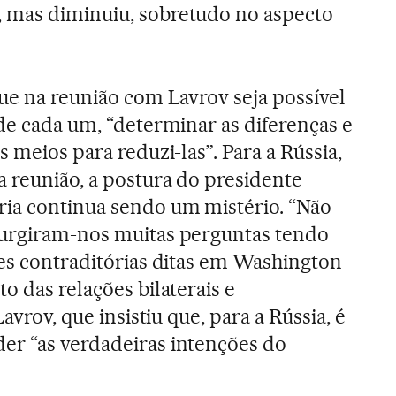
 mas diminuiu, sobretudo no aspecto
que na reunião com Lavrov seja possível
 de cada um, “determinar as diferenças e
s meios para reduzi-las”. Para a Rússia,
 reunião, a postura do presidente
íria continua sendo um mistério. “Não
surgiram-nos muitas perguntas tendo
zes contraditórias ditas em Washington
o das relações bilaterais e
Lavrov, que insistiu que, para a Rússia, é
er “as verdadeiras intenções do