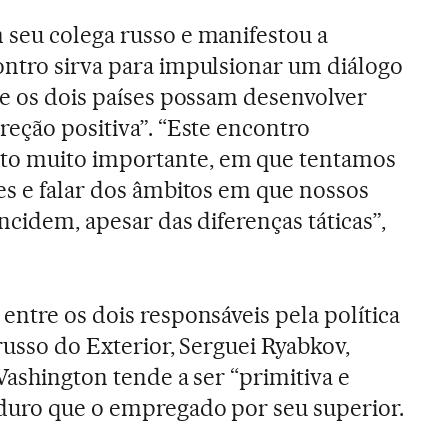
seu colega russo e manifestou a
ntro sirva para impulsionar um diálogo
ue os dois países possam desenvolver
reção positiva”. “Este encontro
o muito importante, em que tentamos
es e falar dos âmbitos em que nossos
incidem, apesar das diferenças táticas”,
entre os dois responsáveis pela política
russo do Exterior, Serguei Ryabkov,
Washington tende a ser “primitiva e
 duro que o empregado por seu superior.