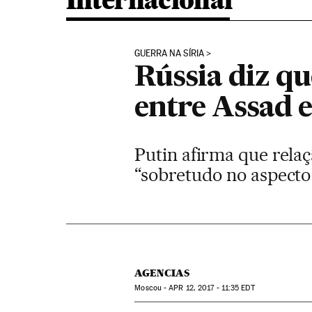
Internacional
GUERRA NA SÍRIA
Rússia diz q
entre Assad 
Putin afirma que rela
“sobretudo no aspecto 
AGENCIAS
Moscou -
APR
12, 2017 - 11:35
EDT