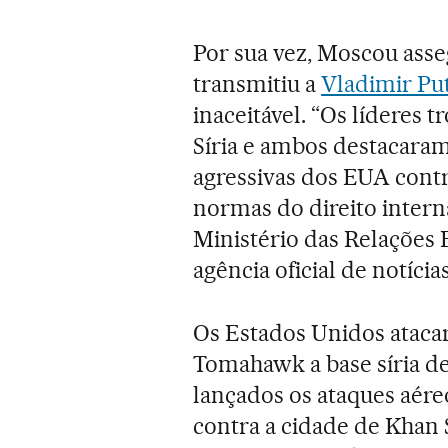
Por sua vez, Moscou asse
transmitiu a
Vladimir Pu
inaceitável. “Os líderes 
Síria e ambos destacaram
agressivas dos EUA cont
normas do direito inter
Ministério das Relações 
agência oficial de notícia
Os Estados Unidos ataca
Tomahawk a base síria d
lançados os ataques aére
contra a cidade de Khan