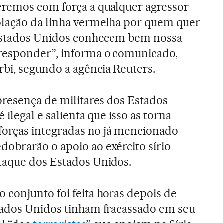
remos com força a qualquer agressor
olação da linha vermelha por quem quer
 Estados Unidos conhecem bem nossa
responder”, informa o comunicado,
rbi, segundo a agência Reuters.
presença de militares dos Estados
 ilegal e salienta que isso as torna
 forças integradas no já mencionado
obrarão o apoio ao exército sírio
aque dos Estados Unidos.
conjunto foi feita horas depois de
tados Unidos tinham fracassado em seu