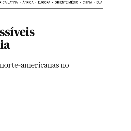
RICA LATINA
ÁFRICA
EUROPA
ORIENTE MÉDIO
CHINA
EUA
ssíveis
ia
s norte-americanas no