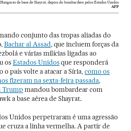
Hangares da base de Shayrat, depois do bombardeio pelos Estados Unidos
AFP
mando conjunto das tropas aliadas do
o,
Bachar al Assad
, que incluem forças da
ezbolá e várias milícias ligadas ao
iu os
Estados Unidos
que responderá
 o país volte a atacar a Síria,
como os
os fizeram na sexta-feira passada
,
d Trump
mandou bombardear com
wk a base aérea de Shayrat.
dos Unidos perpetraram é uma agressão
e cruza a linha vermelha. A partir de