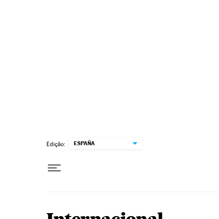
Pular para o conteúdo
ESPAÑA
Edição: