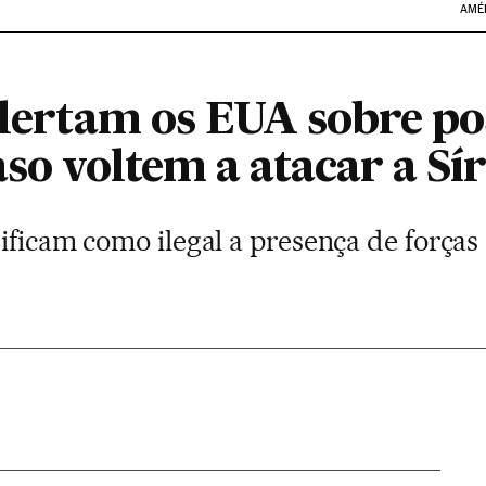
AMÉ
alertam os EUA sobre po
aso voltem a atacar a Sír
sificam como ilegal a presença de força