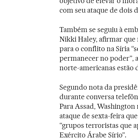
objetivo de elevar o mor
com seu ataque de dois di
Também se seguiu à emb
Nikki Haley, afirmar que
para o conflito na Síria 
permanecer no poder”, a
norte-americanas estão di
Segundo nota da presidên
durante conversa telefôn
Para Assad, Washington n
ataque de sexta-feira que
“grupos terroristas que 
Exército Árabe Sírio”.