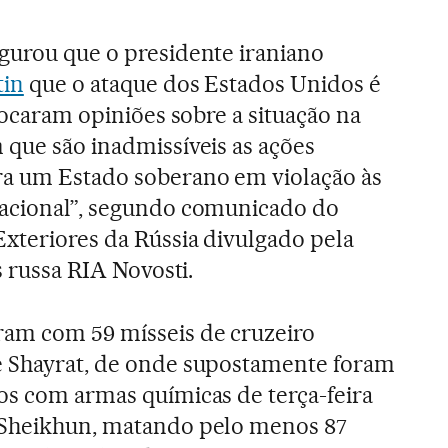
gurou que o presidente iraniano
tin
que o ataque dos Estados Unidos é
trocaram opiniões sobre a situação na
 que são inadmissíveis as ações
ra um Estado soberano em violação às
nacional”, segundo comunicado do
Exteriores da Rússia divulgado pela
s russa RIA Novosti.
ram com 59 mísseis de cruzeiro
e Shayrat, de onde supostamente foram
os com armas químicas de terça-feira
 Sheikhun, matando pelo menos 87