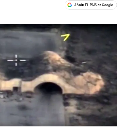
Añadir EL PAÍS en Google
ales