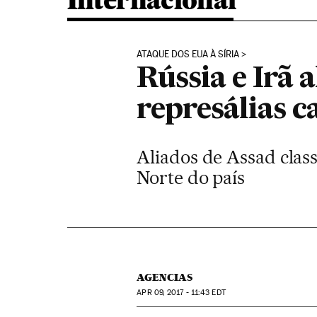
Internacional
ATAQUE DOS EUA À SÍRIA
Rússia e Irã 
represálias c
Aliados de Assad clas
Norte do país
AGENCIAS
APR
09, 2017 - 11:43
EDT