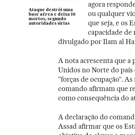
agora responde
Ataque destrói uma
ou qualquer vi
base aérea e deixa 16
mortos, segundo
que seja, e os
autoridades sírias
capacidade de 
divulgado por Ilam al Ha
A nota acrescenta que a 
Unidos no Norte do país é
“forças de ocupação”. As
comando afirmam que red
como consequência do at
A declaração do comando 
Assad afirmar que os Es