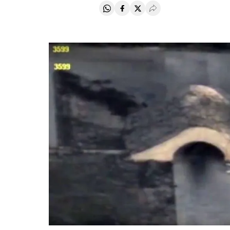
Compartir en Whatsapp
Compartir en Facebook
Compartir en Twitter
Desplegar Redes Soci