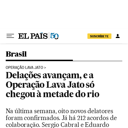
Pular para o conteúdo
SUSCRÍBETE
Brasil
OPERAÇÃO LAVA JATO
Delações avançam, e a
Operação Lava Jato só
chegou à metade do rio
Na última semana, oito novos delatores
foram confirmados. Já há 212 acordos de
colaboração. Sergio Cabral e Eduardo