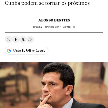
Cunha podem se tornar os próximos
AFONSO BENITES
Brasília -
APR
09, 2017 - 20:18
EDT
Compartir en Whatsapp
Compartir en Facebook
Compartir en Twitter
Desplegar Redes Sociales
Añadir EL PAÍS en Google