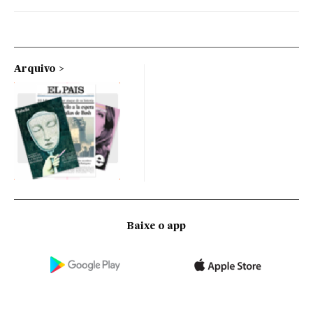
Arquivo
Baixe o app