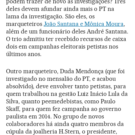
podem trazer de novo às investigações? Três
deles devem afundar ainda mais o PT na
lama da investigação. São eles, os
marqueteiros
João Santana e Mônica Moura
,
além de um funcionário deles André Santana.
O trio admitiu ter recebido recursos de caixa
dois em campanhas eleitorais petistas nos
últimos anos.
Outro marqueteiro, Duda Mendonça (que foi
investigado no mensalão do PT, e acabou
absolvido), deve envolver tanto petistas, para
quem trabalhou na gestão Luiz Inácio Lula da
Silva, quanto peemedebistas, como Paulo
Skaff, para quem fez campanha ao governo
paulista em 2014. No grupo de novos
colaboradores há ainda quatro membros da
cúpula da joalheria H.Stern, o presidente,