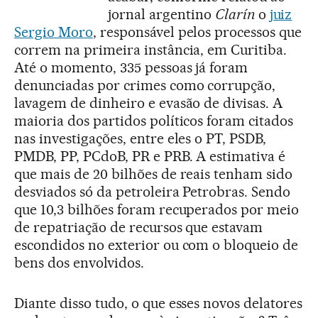
jornal argentino
Clarín
o
juiz
Sergio Moro
, responsável pelos processos que
correm na primeira instância, em Curitiba.
Até o momento, 335 pessoas já foram
denunciadas por crimes como corrupção,
lavagem de dinheiro e evasão de divisas. A
maioria dos partidos políticos foram citados
nas investigações, entre eles o PT, PSDB,
PMDB, PP, PCdoB, PR e PRB. A estimativa é
que mais de 20 bilhões de reais tenham sido
desviados só da petroleira Petrobras. Sendo
que 10,3 bilhões foram recuperados por meio
de repatriação de recursos que estavam
escondidos no exterior ou com o bloqueio de
bens dos envolvidos.
Diante disso tudo, o que esses novos delatores