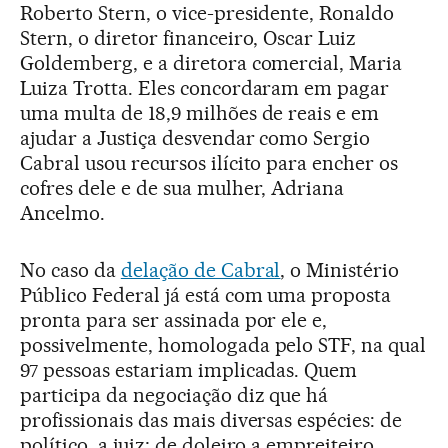
Roberto Stern, o vice-presidente, Ronaldo
Stern, o diretor financeiro, Oscar Luiz
Goldemberg, e a diretora comercial, Maria
Luiza Trotta. Eles concordaram em pagar
uma multa de 18,9 milhões de reais e em
ajudar a Justiça desvendar como Sergio
Cabral usou recursos ilícito para encher os
cofres dele e de sua mulher, Adriana
Ancelmo.
No caso da
delação de Cabral
, o Ministério
Público Federal já está com uma proposta
pronta para ser assinada por ele e,
possivelmente, homologada pelo STF, na qual
97 pessoas estariam implicadas. Quem
participa da negociação diz que há
profissionais das mais diversas espécies: de
político, a juiz; de doleiro a empreiteiro.