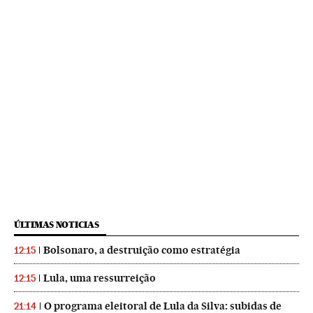
ÚLTIMAS NOTICIAS
Bolsonaro, a destruição como estratégia
12:15
Lula, uma ressurreição
12:15
O programa eleitoral de Lula da Silva: subidas de
21:14