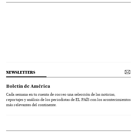
NEWSLETTERS
Boletín de América
Cada semana en tu cuenta de correo una selección de las noticias,
reportajes y análisis de los periodistas de EL PAÍS con los acontecimientos
más relevantes del continente.