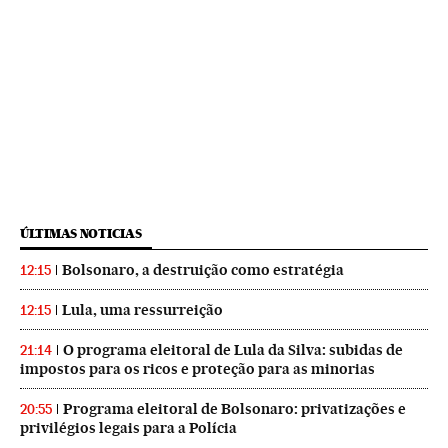
ÚLTIMAS NOTICIAS
Bolsonaro, a destruição como estratégia
12:15
Lula, uma ressurreição
12:15
O programa eleitoral de Lula da Silva: subidas de
21:14
impostos para os ricos e proteção para as minorias
Programa eleitoral de Bolsonaro: privatizações e
20:55
privilégios legais para a Polícia