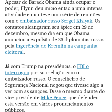
Apesar de Barack Obama ainda ocupar o
poder, Flynn deu início então a uma intensa
atividade e manteve uma série de reuniões
com o
embaixador russo Sergei Kislyak
. Os
contatos alcançaram seu ápice em 29 de
dezembro, mesmo dia em que Obama
anunciou a expulsão de 35 diplomatas russos
pela
ingerência do Kremlin na campanha
eleitoral
.
Já com Trump na presidência, o
FBI o
interrogou
por sua relação com o
embaixador russo. O conselheiro de
Segurança Nacional negou que tivesse algo a
ver com as sanções. Disse o mesmo diante do
vice-presidente
Mike Pence
, que defendeu
esta versão em vários pronunciamentos
públicos.