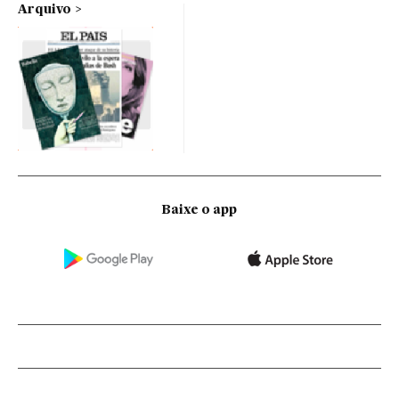
Arquivo
Baixe o app