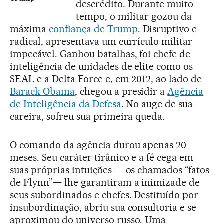
descrédito. Durante muito
tempo, o militar gozou da
máxima
confiança de Trump
. Disruptivo e
radical, apresentava um currículo militar
impecável. Ganhou batalhas, foi chefe de
inteligência de unidades de elite como os
SEAL e a Delta Force e, em 2012, ao lado de
Barack Obama
, chegou a presidir a
Agência
de Inteligência da Defesa
. No auge de sua
careira, sofreu sua primeira queda.
O comando da agência durou apenas 20
meses. Seu caráter tirânico e a fé cega em
suas próprias intuições — os chamados “fatos
de Flynn”— lhe garantiram a inimizade de
seus subordinados e chefes. Destituído por
insubordinação, abriu sua consultoria e se
aproximou do universo russo. Uma