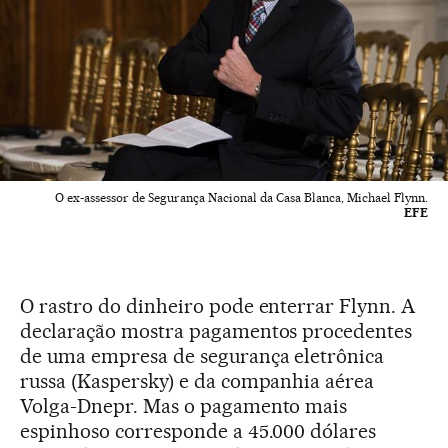
O ex-assessor de Segurança Nacional da Casa Blanca, Michael Flynn.
EFE
O rastro do dinheiro pode enterrar Flynn. A
declaração mostra pagamentos procedentes
de uma empresa de segurança eletrônica
russa (Kaspersky) e da companhia aérea
Volga-Dnepr. Mas o pagamento mais
espinhoso corresponde a 45.000 dólares