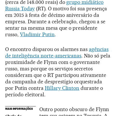
(cerca de 148.000 reais) do
grupo midiático
Russia Today
(RT). O motivo foi sua presença
em 2015 à festa de décimo aniversário da
empresa. Durante a celebração, chegou a se
sentar na mesma mesa que o presidente
russo,
Vladimir Putin
.
O encontro disparou os alarmes nas
agências
de inteligência norte-americanas
. Não só pela
proximidade de Flynn com o governante
russo, mas porque os serviços secretos
consideram que o RT participou ativamente
da campanha de desprestígio orquestrada
por Putin contra
Hillary Clinton
durante o
período eleitoral.
Outro ponto obscuro de Flynn
MAIS INFORMAÇÕES
tem sua origem na Turquia. A