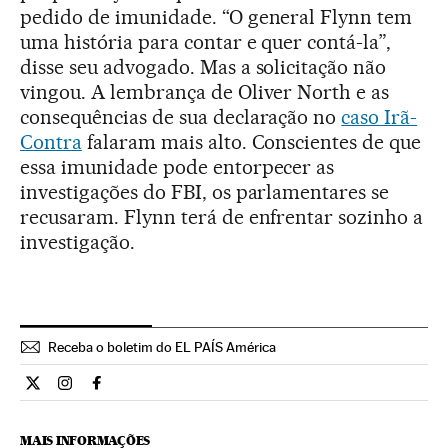
pedido de imunidade. “O general Flynn tem
uma história para contar e quer contá-la”,
disse seu advogado. Mas a solicitação não
vingou. A lembrança de Oliver North e as
consequências de sua declaração no
caso Irã-
Contra
falaram mais alto. Conscientes de que
essa imunidade pode entorpecer as
investigações do FBI, os parlamentares se
recusaram. Flynn terá de enfrentar sozinho a
investigação.
Receba o boletim do EL PAÍS América
Internacional El País Brasil en Twitter
Internacional El País Brasil en Instagram
Internacional El País Brasil en Facebook
MAIS INFORMAÇÕES