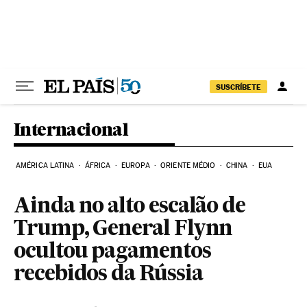
Pular para o conteúdo
SUSCRÍBETE
Internacional
AMÉRICA LATINA
ÁFRICA
EUROPA
ORIENTE MÉDIO
CHINA
EUA
Ainda no alto escalão de
Trump, General Flynn
ocultou pagamentos
recebidos da Rússia