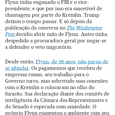
Flynn tinha enganado o FBI e o vice-
presidente, e que por isso era suscetível de
chantagem por parte do Kremlin. Trump
deixou o tempo passar. E só depois da
publicação da conversa no
The Washington
Post
decidiu abrir mão de Flynn. Antes tinha
despedido a procuradora geral por negar-se
a defender o veto migratório.
Desde então,
Flynn, de 58 anos, não parou de
se afundar
. Os pagamentos que recebeu de
empresas russas, seu trabalho para o
Governo turco, mas sobretudo suas conexões
com o Kremlin o colocaram no olho do
furacão. Sua declaração diante dos comitês de
inteligência da Câmara dos Representantes e
do Senado é esperada com ansiedade. O
próprio Flynn esquentou o ambiente com seu