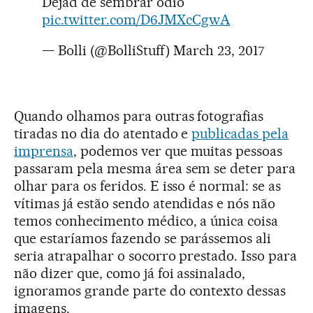
Dejad de sembrar odio
pic.twitter.com/D6JMXcCgwA
— Bolli (@BolliStuff)
March 23, 2017
Quando olhamos para outras fotografias
tiradas no dia do atentado e
publicadas pela
imprensa
, podemos ver que muitas pessoas
passaram pela mesma área sem se deter para
olhar para os feridos. E isso é normal: se as
vítimas já estão sendo atendidas e nós não
temos conhecimento médico, a única coisa
que estaríamos fazendo se parássemos ali
seria atrapalhar o socorro prestado. Isso para
não dizer que, como já foi assinalado,
ignoramos grande parte do contexto dessas
imagens.