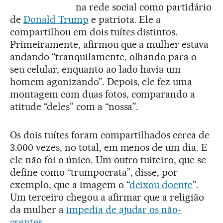
na rede social como partidário
de
Donald Trump
e patriota. Ele a
compartilhou em dois tuítes distintos.
Primeiramente, afirmou que a mulher estava
andando “tranquilamente, olhando para o
seu celular, enquanto ao lado havia um
homem agonizando”. Depois, ele fez uma
montagem com duas fotos, comparando a
atitude “deles” com a “nossa”.
Os dois tuítes foram compartilhados cerca de
3.000 vezes, no total, em menos de um dia. E
ele não foi o único. Um outro tuiteiro, que se
define como “trumpocrata”, disse, por
exemplo, que a imagem o “
deixou doente
”.
Um terceiro chegou a afirmar que a religião
da mulher a
impedia de ajudar os não-
crentes
.