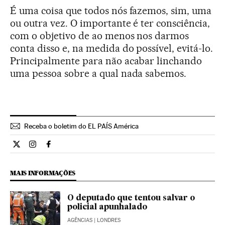
É uma coisa que todos nós fazemos, sim, uma
ou outra vez. O importante é ter consciência,
com o objetivo de ao menos nos darmos
conta disso e, na medida do possível, evitá-lo.
Principalmente para não acabar linchando
uma pessoa sobre a qual nada sabemos.
Receba o boletim do EL PAÍS América
Internacional El País Brasil en Twitter
Internacional El País Brasil en Instagram
Internacional El País Brasil en Facebook
MAIS INFORMAÇÕES
O deputado que tentou salvar o
policial apunhalado
AGÊNCIAS
| LONDRES