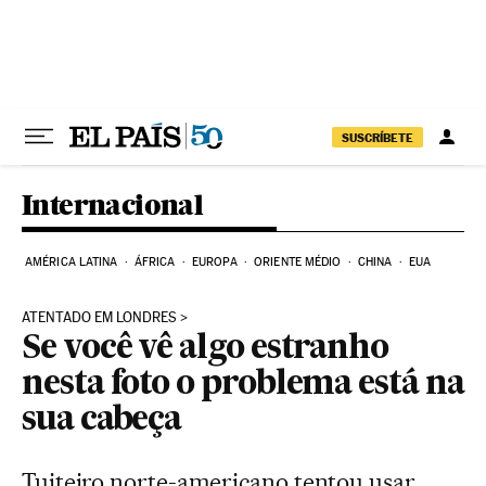
Pular para o conteúdo
SUSCRÍBETE
Internacional
AMÉRICA LATINA
ÁFRICA
EUROPA
ORIENTE MÉDIO
CHINA
EUA
ATENTADO EM LONDRES
Se você vê algo estranho
nesta foto o problema está na
sua cabeça
Tuiteiro norte-americano tentou usar