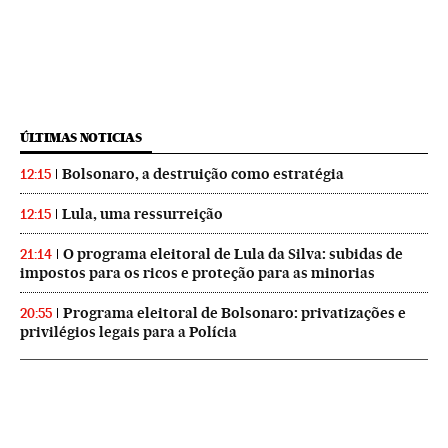
ÚLTIMAS NOTICIAS
Bolsonaro, a destruição como estratégia
12:15
Lula, uma ressurreição
12:15
O programa eleitoral de Lula da Silva: subidas de
21:14
impostos para os ricos e proteção para as minorias
Programa eleitoral de Bolsonaro: privatizações e
20:55
privilégios legais para a Polícia