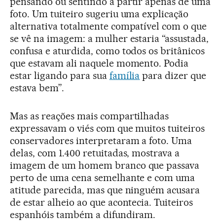
pensando ou sentindo a partir apenas de uma
foto. Um tuiteiro sugeriu uma explicação
alternativa totalmente compatível com o que
se vê na imagem: a mulher estaria “assustada,
confusa e aturdida, como todos os britânicos
que estavam ali naquele momento. Podia
estar ligando para sua
família
para dizer que
estava bem”.
Mas as reações mais compartilhadas
expressavam o viés com que muitos tuiteiros
conservadores interpretaram a foto. Uma
delas, com 1.400 retuitadas, mostrava a
imagem de um homem branco que passava
perto de uma cena semelhante e com uma
atitude parecida, mas que ninguém acusara
de estar alheio ao que acontecia. Tuiteiros
espanhóis também a difundiram.