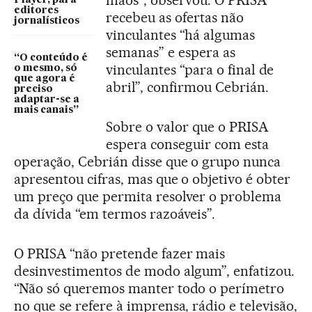
editores
recebeu as ofertas não
jornalísticos
vinculantes “há algumas
semanas” e espera as
“O conteúdo é
vinculantes “para o final de
o mesmo, só
que agora é
abril”, confirmou Cebrián.
preciso
adaptar-se a
mais canais”
Sobre o valor que o PRISA
espera conseguir com esta
operação, Cebrián disse que o grupo nunca
apresentou cifras, mas que o objetivo é obter
um preço que permita resolver o problema
da dívida “em termos razoáveis”.
O PRISA “não pretende fazer mais
desinvestimentos de modo algum”, enfatizou.
“Não só queremos manter todo o perímetro
no que se refere à imprensa, rádio e televisão,