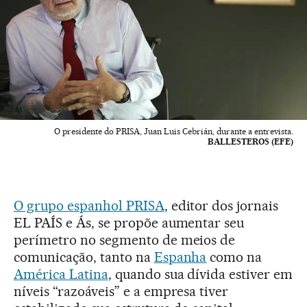
O presidente do PRISA, Juan Luis Cebrián, durante a entrevista.
BALLESTEROS (EFE)
O grupo espanhol PRISA
, editor dos jornais
EL PAÍS e Ás, se propõe aumentar seu
perímetro no segmento de meios de
comunicação, tanto na
Espanha
como na
América Latina
, quando sua dívida estiver em
níveis “razoáveis” e a empresa tiver