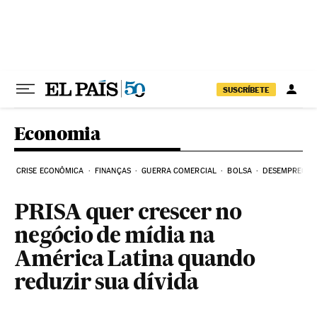
Pular para o conteúdo
SUSCRÍBETE
Economia
CRISE ECONÔMICA
FINANÇAS
GUERRA COMERCIAL
BOLSA
DESEMPREGO
PRISA quer crescer no
negócio de mídia na
América Latina quando
reduzir sua dívida