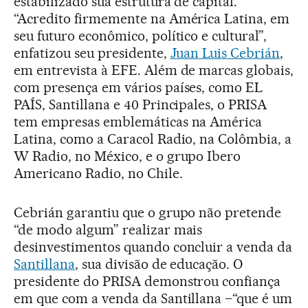
estabilizado sua estrutura de capital.
“Acredito firmemente na América Latina, em
seu futuro econômico, político e cultural”,
enfatizou seu presidente,
Juan Luis Cebrián
,
em entrevista à EFE. Além de marcas globais,
com presença em vários países, como EL
PAÍS, Santillana e 40 Principales, o PRISA
tem empresas emblemáticas na América
Latina, como a Caracol Radio, na Colômbia, a
W Radio, no México, e o grupo Ibero
Americano Radio, no Chile.
Cebrián garantiu que o grupo não pretende
“de modo algum” realizar mais
desinvestimentos quando concluir a venda da
Santillana
, sua divisão de educação. O
presidente do PRISA demonstrou confiança
em que com a venda da Santillana –“que é um