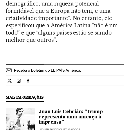
demográfico, uma riqueza potencial
formidável que a Europa não tem, e uma
criatividade importante”. No entanto, ele
especificou que a América Latina “não é um
todo” e que “alguns países estão se saindo
melhor que outros”.
Receba o boletim do EL PAÍS América.
Economia El País Brasil en Twitter
Economia El País Brasil en Instagram
Economia El País Brasil en Facebook
MAIS INFORMAÇÕES
Juan Luis Cebrián: “Trump
representa uma ameaça à
imprensa”
JAVIER RODRÍGUEZ MARCOS