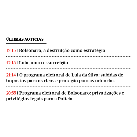
ÚLTIMAS NOTICIAS
Bolsonaro, a destruição como estratégia
12:15
Lula, uma ressurreição
12:15
O programa eleitoral de Lula da Silva: subidas de
21:14
impostos para os ricos e proteção para as minorias
Programa eleitoral de Bolsonaro: privatizações e
20:55
privilégios legais para a Polícia