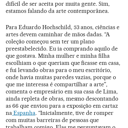
difícil de ser aceita por muita gente. Sim,
estamos falando da arte contemporânea.
Para Eduardo Hochschild, 53 anos, ciências e
artes devem caminhar de mãos dadas. “A
coleção começou sem ter um plano
preestabelecido. Eu ia comprando aquilo de
que gostava. Minha mulher e minha filha
escolhiam o que queriam que ficasse em casa,
e fui levando obras para o meu escritório,
onde havia muitas paredes vazias, porque o
que me interessa é compartilhar a arte”,
comenta o empresário em sua casa de Lima,
ainda repleta de obras, mesmo descontando
as 66 que enviou para a exposição em cartaz
na
Espanha
. “Inicialmente, tive de romper
com muitas barreiras de pessoas que
trabalham comigo. Elas me perguntavam o