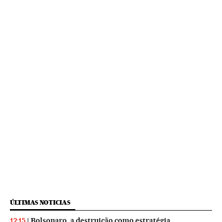
ÚLTIMAS NOTICIAS
Bolsonaro, a destruição como estratégia
12:15