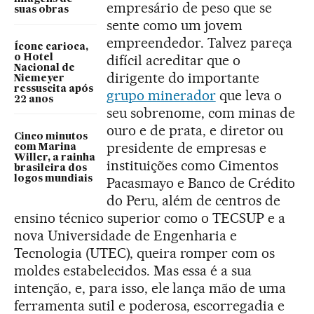
empresário de peso que se
suas obras
sente como um jovem
empreendedor. Talvez pareça
Ícone carioca,
difícil acreditar que o
o Hotel
Nacional de
dirigente do importante
Niemeyer
ressuscita após
grupo minerador
que leva o
22 anos
seu sobrenome, com minas de
ouro e de prata, e diretor ou
Cinco minutos
presidente de empresas e
com Marina
Willer, a rainha
instituições como Cimentos
brasileira dos
logos mundiais
Pacasmayo e Banco de Crédito
do Peru, além de centros de
ensino técnico superior como o TECSUP e a
nova Universidade de Engenharia e
Tecnologia (UTEC), queira romper com os
moldes estabelecidos. Mas essa é a sua
intenção, e, para isso, ele lança mão de uma
ferramenta sutil e poderosa, escorregadia e