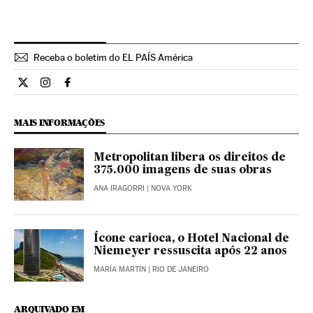
Receba o boletim do EL PAÍS América
Cultura El País Brasil en Twitter
Cultura El País Brasil en Instagram
Cultura El País Brasil en Facebook
MAIS INFORMAÇÕES
Metropolitan libera os direitos de
375.000 imagens de suas obras
ANA IRAGORRI
| NOVA YORK
Ícone carioca, o Hotel Nacional de
Niemeyer ressuscita após 22 anos
MARÍA MARTÍN
| RIO DE JANEIRO
ARQUIVADO EM