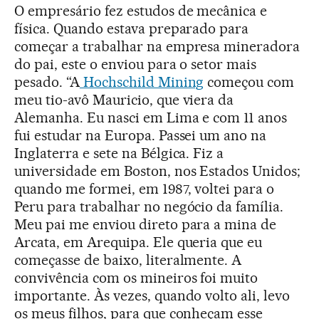
O empresário fez estudos de mecânica e
física. Quando estava preparado para
começar a trabalhar na empresa mineradora
do pai, este o enviou para o setor mais
pesado. “A
Hochschild Mining
começou com
meu tio-avô Mauricio, que viera da
Alemanha. Eu nasci em Lima e com 11 anos
fui estudar na Europa. Passei um ano na
Inglaterra e sete na Bélgica. Fiz a
universidade em Boston, nos Estados Unidos;
quando me formei, em 1987, voltei para o
Peru para trabalhar no negócio da família.
Meu pai me enviou direto para a mina de
Arcata, em Arequipa. Ele queria que eu
começasse de baixo, literalmente. A
convivência com os mineiros foi muito
importante. Às vezes, quando volto ali, levo
os meus filhos, para que conheçam esse