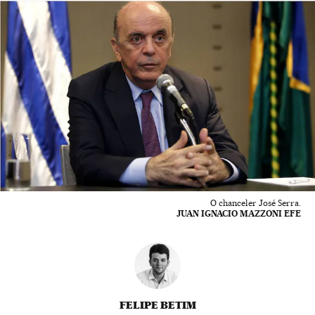
O chanceler José Serra.
JUAN IGNACIO MAZZONI EFE
FELIPE BETIM