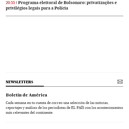
Programa eleitoral de Bolsonaro: privatizações e
20:55
privilégios legais para a Polícia
NEWSLETTERS
Boletín de América
Cada semana en tu cuenta de correo una selección de las noticias,
reportajes y análisis de los periodistas de EL PAÍS con los acontecimientos
más relevantes del continente.