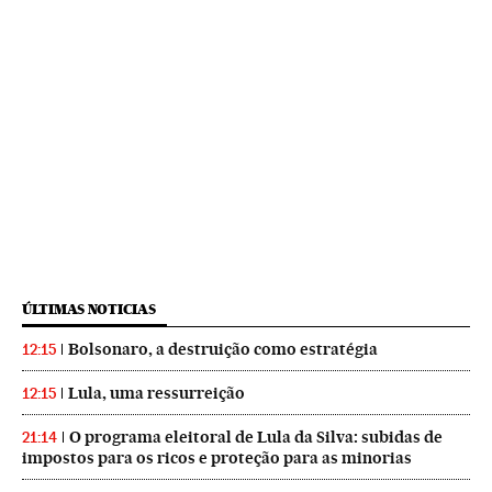
ÚLTIMAS NOTICIAS
Bolsonaro, a destruição como estratégia
12:15
Lula, uma ressurreição
12:15
O programa eleitoral de Lula da Silva: subidas de
21:14
impostos para os ricos e proteção para as minorias