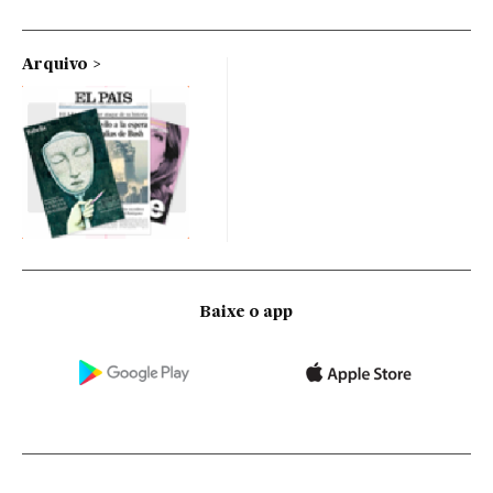
Arquivo
Baixe o app