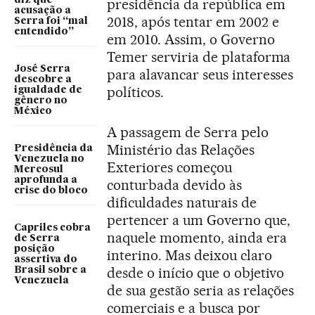
presidência da república em
acusação a
2018, após tentar em 2002 e
Serra foi “mal
entendido”
em 2010. Assim, o Governo
Temer serviria de plataforma
José Serra
para alavancar seus interesses
descobre a
políticos.
igualdade de
gênero no
México
A passagem de Serra pelo
Ministério das Relações
Presidência da
Venezuela no
Exteriores começou
Mercosul
aprofunda a
conturbada devido às
crise do bloco
dificuldades naturais de
pertencer a um Governo que,
Capriles cobra
naquele momento, ainda era
de Serra
posição
interino. Mas deixou claro
assertiva do
desde o início que o objetivo
Brasil sobre a
Venezuela
de sua gestão seria as relações
comerciais e a busca por