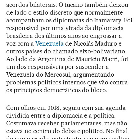
acordos bilaterais. O tucano também deixou
de lado o estilo discreto que normalmente
acompanham os diplomatas do Itamaraty. Foi
responsável por uma virada da diplomacia
brasileira dos últimos anos ao engrossar a
voz com a
Venezuela
de Nicolás Maduro e
outros países do chamado eixo-bolivariano.
Ao lado da Argentina de Mauricio Macri, foi
um dos responsáveis por suspender a
Venezuela do Mercosul, argumentando
problemas políticos internos que vão contra
os princípios democráticos do bloco.
Com olhos em 2018, seguiu com sua agenda
dividida entre a diplomacia e a política.
Costumava receber parlamentares, mas não
estava no centro do debate político. No final
do ano passado, entretanto, seu nome voltou