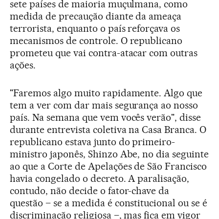
sete países de maioria muçulmana, como
medida de precaução diante da ameaça
terrorista, enquanto o país reforçava os
mecanismos de controle. O republicano
prometeu que vai contra-atacar com outras
ações.
"Faremos algo muito rapidamente. Algo que
tem a ver com dar mais segurança ao nosso
país. Na semana que vem vocês verão", disse
durante entrevista coletiva na Casa Branca. O
republicano estava junto do primeiro-
ministro japonês, Shinzo Abe, no dia seguinte
ao que a Corte de Apelações de São Francisco
havia congelado o decreto. A paralisação,
contudo, não decide o fator-chave da
questão – se a medida é constitucional ou se é
discriminação religiosa –, mas fica em vigor