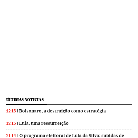
ÚLTIMAS NOTICIAS
Bolsonaro, a destruição como estratégia
12:15
Lula, uma ressurreição
12:15
O programa eleitoral de Lula da Silva: subidas de
21:14