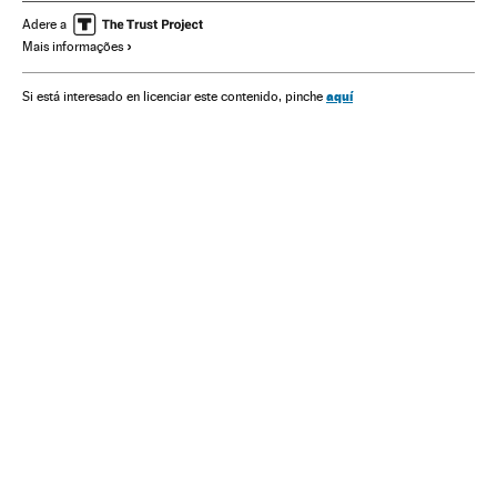
Sociedade
Adere a
Mais informações
aquí
Si está interesado en licenciar este contenido, pinche