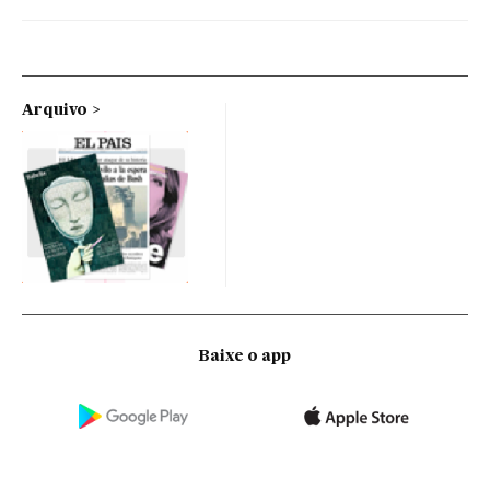
Arquivo
Baixe o app