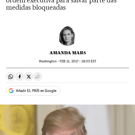
ordem executiva para salvar parte das
medidas bloqueadas
AMANDA MARS
Washington -
FEB
11, 2017 - 18:03
EST
Compartir en Whatsapp
Compartir en Facebook
Compartir en Twitter
Desplegar Redes Sociales
Añadir EL PAÍS en Google