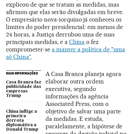
explicou de que se tratam as medidas, mas
afirmou que elas serão divulgadas em breve.
O empresário nova-iorquino já conheceu os
limites do poder presidencial: em menos de
24 horas, a Justiça derrubou uma de suas
principais medidas, e a
China
o fez
comprometer-se
a manter a política de "uma
só China"
.
A Casa Branca planeja agora
MAIS INFORMAÇÕES
elaborar outra ordem
Casa Branca faz
publicidade das
executiva, segundo
empresas
informações da agência
Trump
Associated Press, com o
objetivo de salvar uma parte
China inflige a
primeira
da medidas. E estuda,
derrota
paralelamente, a hipótese de
diplomática a
Donald Trump
recorrer da decisão judicial no