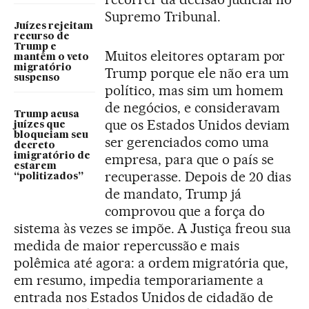
Supremo Tribunal.
Juízes rejeitam
recurso de
Trump e
Muitos eleitores optaram por
mantêm o veto
migratório
Trump porque ele não era um
suspenso
político, mas sim um homem
de negócios, e consideravam
Trump acusa
que os Estados Unidos deviam
juízes que
bloqueiam seu
ser gerenciados como uma
decreto
imigratório de
empresa, para que o país se
estarem
recuperasse. Depois de 20 dias
“politizados”
de mandato, Trump já
comprovou que a força do
sistema às vezes se impõe. A Justiça freou sua
medida de maior repercussão e mais
polêmica até agora: a ordem migratória que,
em resumo, impedia temporariamente a
entrada nos Estados Unidos de cidadão de