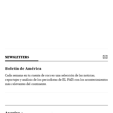
NEWSLETTERS
Boletín de América
Cada semana en tu cuenta de correo una selección de las noticias,
reportajes y análisis de los periodistas de EL PAÍS con los acontecimientos
más relevantes del continente.