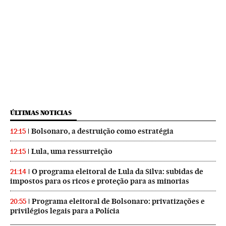
ÚLTIMAS NOTICIAS
Bolsonaro, a destruição como estratégia
12:15
Lula, uma ressurreição
12:15
O programa eleitoral de Lula da Silva: subidas de
21:14
impostos para os ricos e proteção para as minorias
Programa eleitoral de Bolsonaro: privatizações e
20:55
privilégios legais para a Polícia