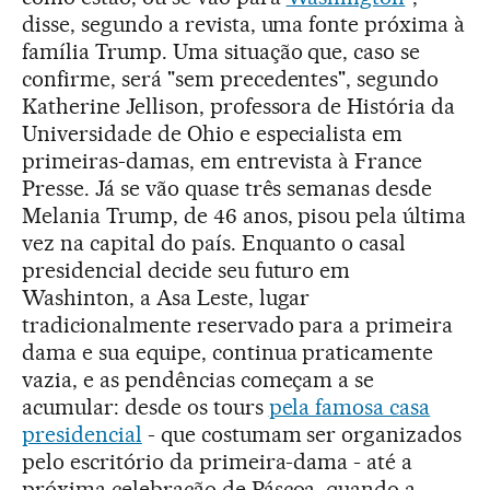
disse, segundo a revista, uma fonte próxima à
família Trump. Uma situação que, caso se
confirme, será "sem precedentes", segundo
Katherine Jellison, professora de História da
Universidade de Ohio e especialista em
primeiras-damas, em entrevista à France
Presse. Já se vão quase três semanas desde
Melania Trump, de 46 anos, pisou pela última
vez na capital do país. Enquanto o casal
presidencial decide seu futuro em
Washinton, a Asa Leste, lugar
tradicionalmente reservado para a primeira
dama e sua equipe, continua praticamente
vazia, e as pendências começam a se
acumular: desde os tours
pela famosa casa
presidencial
- que costumam ser organizados
pelo escritório da primeira-dama - até a
próxima celebração de Páscoa, quando a