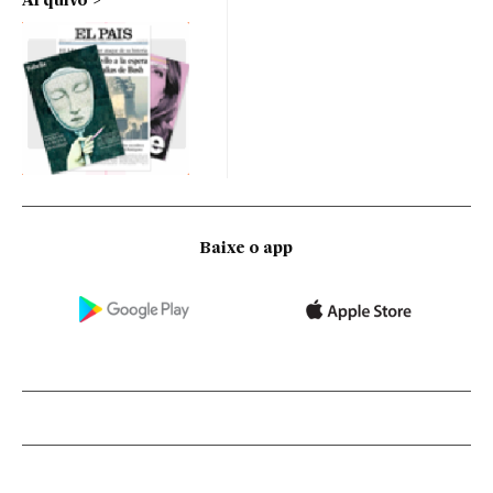
Arquivo
Baixe o app