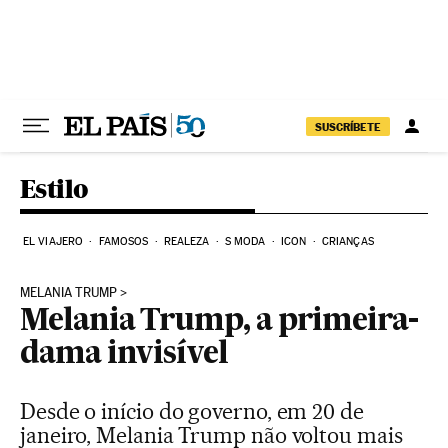
Pular para o conteúdo
SUSCRÍBETE
Estilo
EL VIAJERO
FAMOSOS
REALEZA
S MODA
ICON
CRIANÇAS
MELANIA TRUMP
Melania Trump, a primeira-
dama invisível
Desde o início do governo, em 20 de
janeiro, Melania Trump não voltou mais