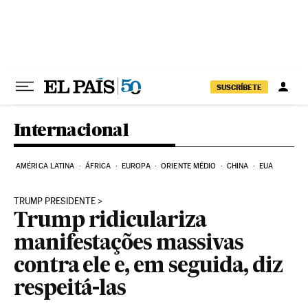
Pular para o conteúdo
SUSCRÍBETE
Internacional
AMÉRICA LATINA
ÁFRICA
EUROPA
ORIENTE MÉDIO
CHINA
EUA
TRUMP PRESIDENTE
Trump ridiculariza
manifestações massivas
contra ele e, em seguida, diz
respeitá-las