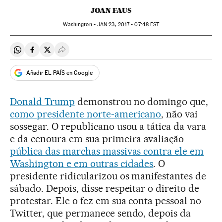
JOAN FAUS
Washington -
JAN
23, 2017 - 07:48
EST
Compartir en Whatsapp
Compartir en Facebook
Compartir en Twitter
Desplegar Redes Sociales
Añadir EL PAÍS en Google
Donald Trump
demonstrou no domingo que,
como presidente norte-americano
, não vai
sossegar. O republicano usou a tática da vara
e da cenoura em sua primeira avaliação
pública das marchas massivas contra ele em
Washington e em outras cidades
. O
presidente ridicularizou os manifestantes de
sábado. Depois, disse respeitar o direito de
protestar. Ele o fez em sua conta pessoal no
Twitter, que permanece sendo, depois da