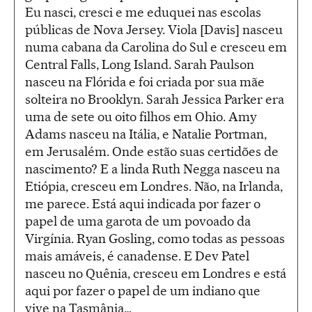
Eu nasci, cresci e me eduquei nas escolas
públicas de Nova Jersey. Viola [Davis] nasceu
numa cabana da Carolina do Sul e cresceu em
Central Falls, Long Island. Sarah Paulson
nasceu na Flórida e foi criada por sua mãe
solteira no Brooklyn. Sarah Jessica Parker era
uma de sete ou oito filhos em Ohio. Amy
Adams nasceu na Itália, e Natalie Portman,
em Jerusalém. Onde estão suas certidões de
nascimento? E a linda Ruth Negga nasceu na
Etiópia, cresceu em Londres. Não, na Irlanda,
me parece. Está aqui indicada por fazer o
papel de uma garota de um povoado da
Virgínia. Ryan Gosling, como todas as pessoas
mais amáveis, é canadense. E Dev Patel
nasceu no Quênia, cresceu em Londres e está
aqui por fazer o papel de um indiano que
vive na Tasmânia…