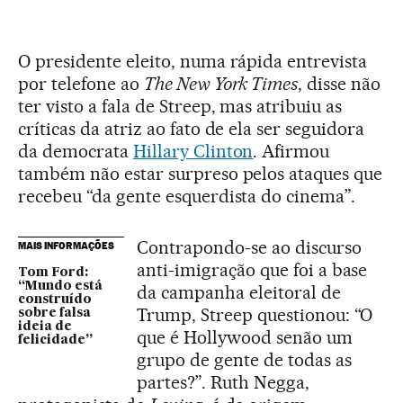
O presidente eleito, numa rápida entrevista
por telefone ao
The New York Times
, disse não
ter visto a fala de Streep, mas atribuiu as
críticas da atriz ao fato de ela ser seguidora
da democrata
Hillary Clinton
. Afirmou
também não estar surpreso pelos ataques que
recebeu “da gente esquerdista do cinema”.
Contrapondo-se ao discurso
MAIS INFORMAÇÕES
anti-imigração que foi a base
Tom Ford:
“Mundo está
da campanha eleitoral de
construído
Trump, Streep questionou: “O
sobre falsa
ideia de
que é Hollywood senão um
felicidade”
grupo de gente de todas as
partes?”. Ruth Negga,