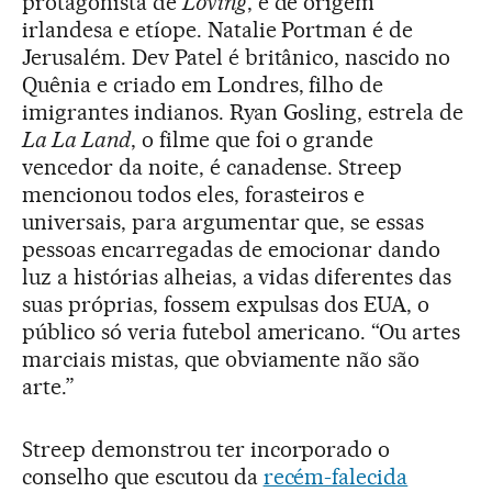
protagonista de
Loving
, é de origem
irlandesa e etíope. Natalie Portman é de
Jerusalém. Dev Patel é britânico, nascido no
Quênia e criado em Londres, filho de
imigrantes indianos. Ryan Gosling, estrela de
La La Land
, o filme que foi o grande
vencedor da noite, é canadense. Streep
mencionou todos eles, forasteiros e
universais, para argumentar que, se essas
pessoas encarregadas de emocionar dando
luz a histórias alheias, a vidas diferentes das
suas próprias, fossem expulsas dos EUA, o
público só veria futebol americano. “Ou artes
marciais mistas, que obviamente não são
arte.”
Streep demonstrou ter incorporado o
conselho que escutou da
recém-falecida