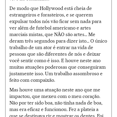
De modo que Hollywood está cheia de
estrangeiros e forasteiros, e se querem
expulsar todos nós vão ficar sem nada para
ver além de futebol americano e artes
marciais mistas, que NÃO são artes… Me
deram três segundos para dizer isto… O único
trabalho de um ator é entrar na vida de
pessoas que são diferentes de nós e deixar
você sentir como é isso. E houve neste ano
muitas atuações poderosas que conseguiram
justamente isso. Um trabalho assombroso e
feito com compaixão.
Mas houve uma atuação neste ano que me
impactou, que mexeu com o meu coração.
Não por ter sido boa, não tinha nada de boa,
mas era eficaz e funcionou. Fez a plateia a
que se destinava rir e mostrar os dentes. Foi