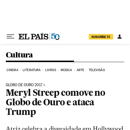
Pular para o conteúdo
SUSCRÍBETE
Cultura
CINEMA
LITERATURA
LIVROS
MÚSICA
ARTE
TELEVISÃO
GLOBO DE OURO 2017
Meryl Streep comove no
Globo de Ouro e ataca
Trump
Atriz celebra a diversidade em Hollywood