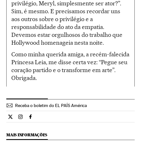
privilégio, Meryl, simplesmente ser ator?”.
Sim, é mesmo. E precisamos recordar uns
aos outros sobre o privilégio e a
responsabilidade do ato da empatia.
Devemos estar orgulhosos do trabalho que
Hollywood homenageia nesta noite.
Como minha querida amiga, a recém-falecida
Princesa Leia, me disse certa vez: “Pegue seu
coração partido e o transforme em arte”.
Obrigada.
Receba o boletim do EL PAÍS América
Cultura El País Brasil en Twitter
Cultura El País Brasil en Instagram
Cultura El País Brasil en Facebook
MAIS INFORMAÇÕES