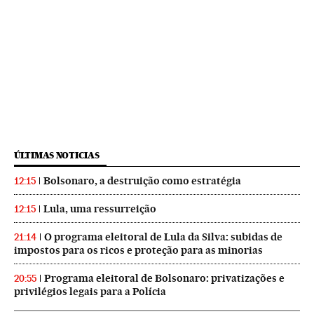
ÚLTIMAS NOTICIAS
Bolsonaro, a destruição como estratégia
12:15
Lula, uma ressurreição
12:15
O programa eleitoral de Lula da Silva: subidas de
21:14
impostos para os ricos e proteção para as minorias
Programa eleitoral de Bolsonaro: privatizações e
20:55
privilégios legais para a Polícia