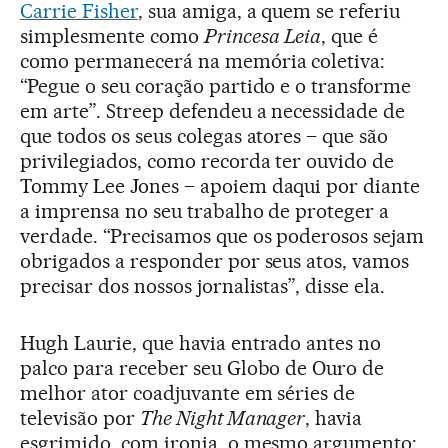
Carrie Fisher
, sua amiga, a quem se referiu
simplesmente como
Princesa Leia
, que é
como permanecerá na memória coletiva:
“Pegue o seu coração partido e o transforme
em arte”. Streep defendeu a necessidade de
que todos os seus colegas atores – que são
privilegiados, como recorda ter ouvido de
Tommy Lee Jones – apoiem daqui por diante
a imprensa no seu trabalho de proteger a
verdade. “Precisamos que os poderosos sejam
obrigados a responder por seus atos, vamos
precisar dos nossos jornalistas”, disse ela.
Hugh Laurie, que havia entrado antes no
palco para receber seu Globo de Ouro de
melhor ator coadjuvante em séries de
televisão por
The Night Manager
, havia
esgrimido, com ironia, o mesmo argumento: