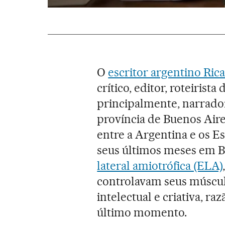
O
escritor argentino Rica
crítico, editor, roteirista
principalmente, narrador
província de Buenos Aire
entre a Argentina e os Es
seus últimos meses em 
lateral amiotrófica (ELA)
controlavam seus músculo
intelectual e criativa, ra
último momento.