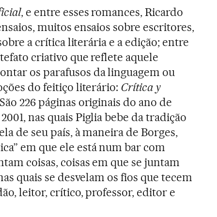
icial
, e entre esses romances, Ricardo
ensaios, muitos ensaios sobre escritores,
obre a crítica literária e a edição; entre
tefato criativo que reflete aquele
ntar os parafusos da linguagem ou
ções do feitiço literário:
Crítica y
. São 226 páginas originais do ano de
2001, nas quais Piglia bebe da tradição
uela de seu país, à maneira de Borges,
ica” em que ele está num bar com
ntam coisas, coisas em que se juntam
, nas quais se desvelam os fios que tecem
 leitor, crítico, professor, editor e