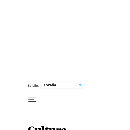
Pular para o conteúdo
ESPAÑA
Edição: