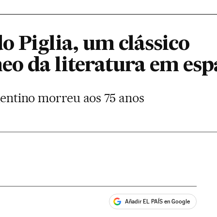
 Piglia, um clássico
o da literatura em esp
rgentino morreu aos 75 anos
Añadir EL PAÍS en Google
ales