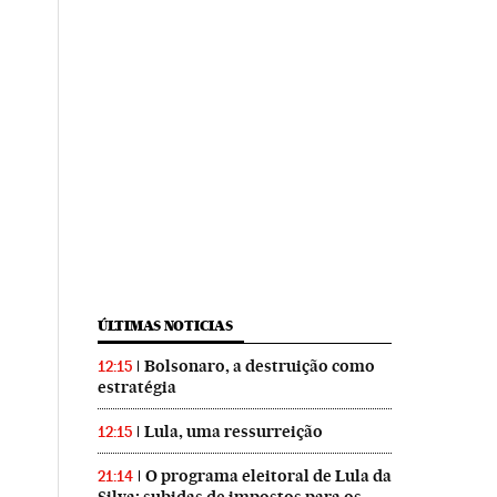
ÚLTIMAS NOTICIAS
Bolsonaro, a destruição como
12:15
estratégia
Lula, uma ressurreição
12:15
O programa eleitoral de Lula da
21:14