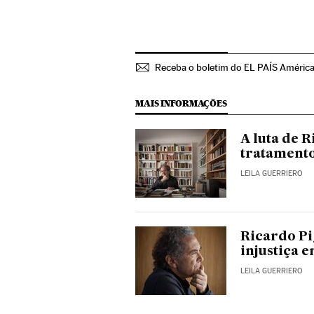
Receba o boletim do EL PAÍS Améric
MAIS INFORMAÇÕES
A luta de 
tratamento
LEILA GUERRIERO
Ricardo Pi
injustiça 
LEILA GUERRIERO