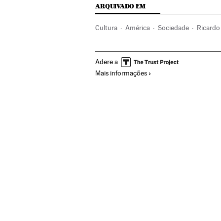
ARQUIVADO EM
Cultura
América
Sociedade
Ricardo 
Acontecimentos
Gente
América do Su
Adere a
Mais informações