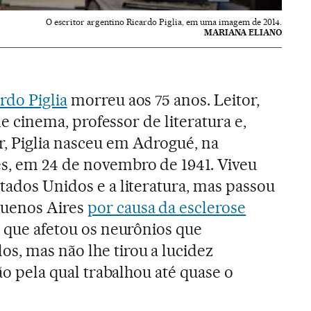
O escritor argentino Ricardo Piglia, em uma imagem de 2014.
MARIANA ELIANO
rdo Piglia
morreu aos 75 anos. Leitor,
 de cinema, professor de literatura e,
, Piglia nasceu em Adrogué, na
s, em 24 de novembro de 1941. Viveu
tados Unidos e a literatura, mas passou
Buenos Aires
por causa da esclerose
, que afetou os neurônios que
s, mas não lhe tirou a lucidez
zão pela qual trabalhou até quase o