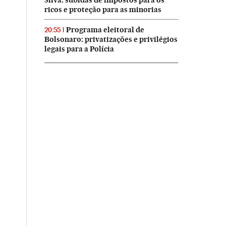
Silva: subidas de impostos para os
ricos e proteção para as minorias
Programa eleitoral de
20:55
Bolsonaro: privatizações e privilégios
legais para a Polícia