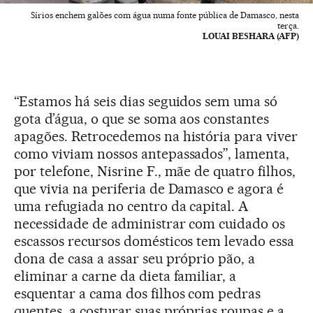
Sírios enchem galões com água numa fonte pública de Damasco, nesta
terça.
LOUAI BESHARA (AFP)
“Estamos há seis dias seguidos sem uma só
gota d’água, o que se soma aos constantes
apagões. Retrocedemos na história para viver
como viviam nossos antepassados”, lamenta,
por telefone, Nisrine F., mãe de quatro filhos,
que vivia na periferia de Damasco e agora é
uma refugiada no centro da capital. A
necessidade de administrar com cuidado os
escassos recursos domésticos tem levado essa
dona de casa a assar seu próprio pão, a
eliminar a carne da dieta familiar, a
esquentar a cama dos filhos com pedras
quentes, a costurar suas próprias roupas e a