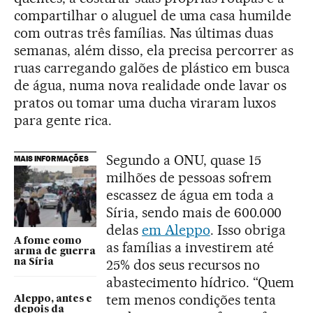
compartilhar o aluguel de uma casa humilde
com outras três famílias. Nas últimas duas
semanas, além disso, ela precisa percorrer as
ruas carregando galões de plástico em busca
de água, numa nova realidade onde lavar os
pratos ou tomar uma ducha viraram luxos
para gente rica.
Segundo a ONU, quase 15
MAIS INFORMAÇÕES
milhões de pessoas sofrem
escassez de água em toda a
Síria, sendo mais de 600.000
delas
em Aleppo
. Isso obriga
A fome como
as famílias a investirem até
arma de guerra
25% dos seus recursos no
na Síria
abastecimento hídrico. “Quem
tem menos condições tenta
Aleppo, antes e
depois da