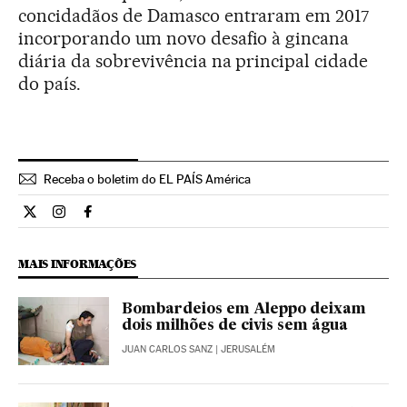
concidadãos de Damasco entraram em 2017
incorporando um novo desafio à gincana
diária da sobrevivência na principal cidade
do país.
Receba o boletim do EL PAÍS América
Internacional El País Brasil en Twitter
Internacional El País Brasil en Instagram
Internacional El País Brasil en Facebook
MAIS INFORMAÇÕES
Bombardeios em Aleppo deixam
dois milhões de civis sem água
JUAN CARLOS SANZ
| JERUSALÉM