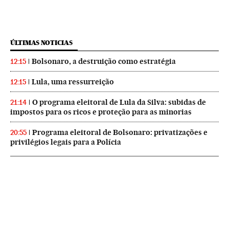
ÚLTIMAS NOTICIAS
Bolsonaro, a destruição como estratégia
12:15
Lula, uma ressurreição
12:15
O programa eleitoral de Lula da Silva: subidas de
21:14
impostos para os ricos e proteção para as minorias
Programa eleitoral de Bolsonaro: privatizações e
20:55
privilégios legais para a Polícia