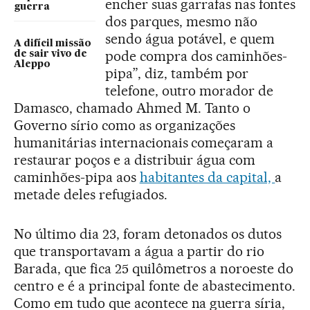
encher suas garrafas nas fontes
guerra
dos parques, mesmo não
sendo água potável, e quem
A difícil missão
pode compra dos caminhões-
de sair vivo de
Aleppo
pipa”, diz, também por
telefone, outro morador de
Damasco, chamado Ahmed M. Tanto o
Governo sírio como as organizações
humanitárias internacionais começaram a
restaurar poços e a distribuir água com
caminhões-pipa aos
habitantes da capital,
a
metade deles refugiados.
No último dia 23, foram detonados os dutos
que transportavam a água a partir do rio
Barada, que fica 25 quilômetros a noroeste do
centro e é a principal fonte de abastecimento.
Como em tudo que acontece na guerra síria,