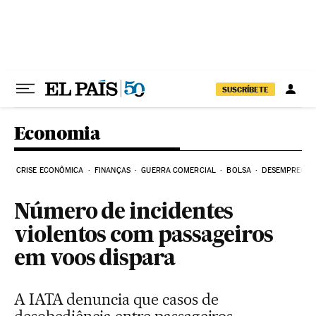
Pular para o conteúdo
SUSCRÍBETE
Economia
CRISE ECONÔMICA
FINANÇAS
GUERRA COMERCIAL
BOLSA
DESEMPREGO
Número de incidentes
violentos com passageiros
em voos dispara
A IATA denuncia que casos de