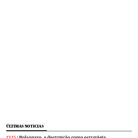
ÚLTIMAS NOTICIAS
Bolsonaro, a destruição como estratégia
12:15