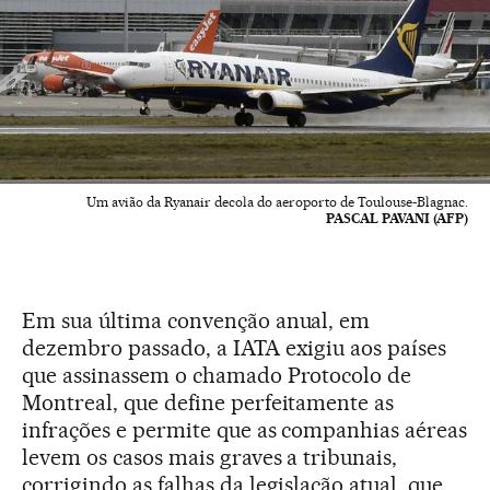
Um avião da Ryanair decola do aeroporto de Toulouse-Blagnac.
PASCAL PAVANI (AFP)
Em sua última convenção anual, em
dezembro passado, a IATA exigiu aos países
que assinassem o chamado Protocolo de
Montreal, que define perfeitamente as
infrações e permite que as companhias aéreas
levem os casos mais graves a tribunais,
corrigindo as falhas da legislação atual, que