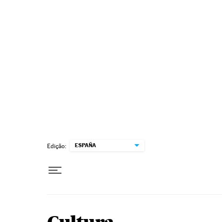
Pular para o conteúdo
ESPAÑA
Edição: