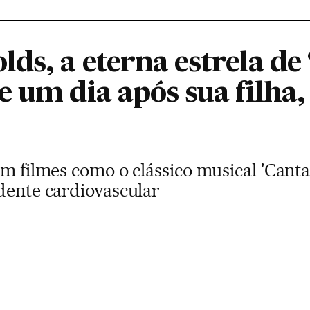
ds, a eterna estrela de
 um dia após sua filha,
em filmes como o clássico musical 'Canta
dente cardiovascular