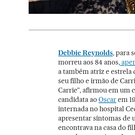
Debbie Reynolds
, para 
morreu aos 84 anos,
apen
a também atriz e estrela
seu filho e irmão de Carr
Carrie”, afirmou em um 
candidata ao
Oscar
em 19
internada no hospital Ce
apresentar sintomas de u
encontrava na casa do fi