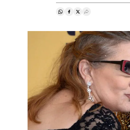
Compartir en Whatsapp
Compartir en Facebook
Compartir en Twitter
Desplegar Redes Soci