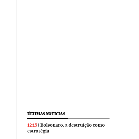
ÚLTIMAS NOTICIAS
Bolsonaro, a destruição como
12:15
estratégia