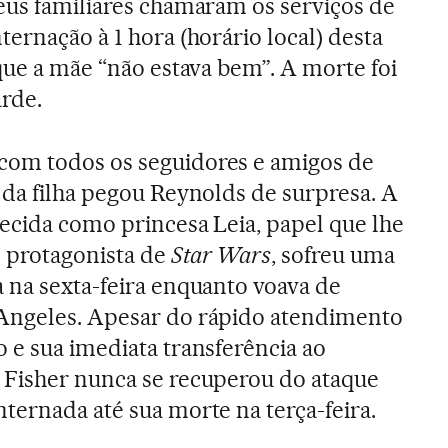
eus familiares chamaram os serviços de
ernação à 1 hora (horário local) desta
que a mãe “não estava bem”. A morte foi
rde.
om todos os seguidores e amigos de
 da filha pegou Reynolds de surpresa. A
ecida como princesa Leia, papel que lhe
 protagonista de
Star Wars
, sofreu uma
 na sexta-feira enquanto voava de
Angeles. Apesar do rápido atendimento
 e sua imediata transferência ao
 Fisher nunca se recuperou do ataque
ternada até sua morte na terça-feira.