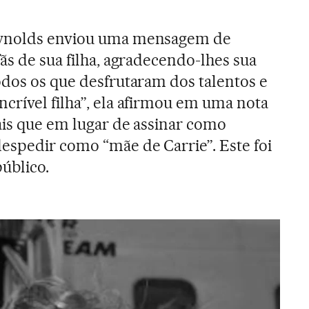
eynolds enviou uma mensagem de
ãs de sua filha, agradecendo-lhes sua
odos os que desfrutaram dos talentos e
crível filha”, ela afirmou em uma nota
ais que em lugar de assinar como
espedir como “mãe de Carrie”. Este foi
úblico.