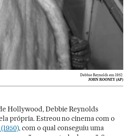
Debbie Reynolds em 1952.
JOHN ROONEY (AP)
 de Hollywood, Debbie Reynolds
ela própria. Estreou no cinema com o
(1950)
, com o qual conseguiu uma