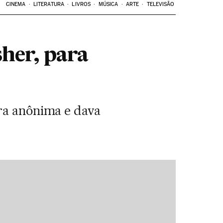
CINEMA
LITERATURA
LIVROS
MÚSICA
ARTE
TELEVISÃO
her, para
ora anônima e dava