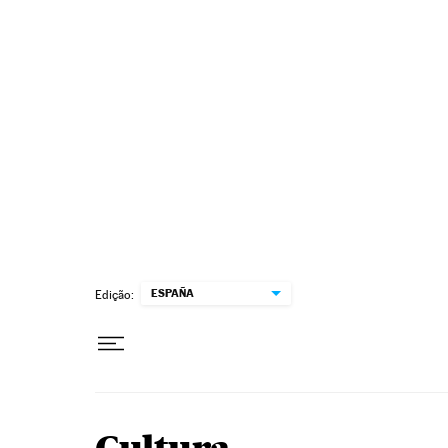
Pular para o conteúdo
ESPAÑA
Edição: