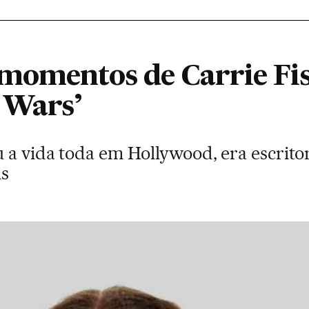
momentos de Carrie Fis
 Wars’
u a vida toda em Hollywood, era escrit
is