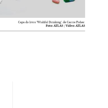
’
Capa do livro 'Wishful Drinking', de Carrie Fisher.
Foto:
ATLAS
|
Vídeo:
ATLAS