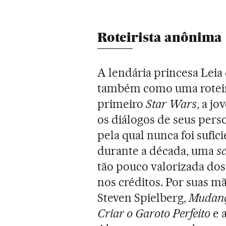
Roteirista anônima
A lendária princesa Leia
também como uma roteiri
primeiro
Star Wars
, a j
os diálogos de seus per
pela qual nunca foi sufic
durante a década, uma
s
tão pouco valorizada dos
nos créditos. Por suas 
Steven Spielberg,
Mudanç
Criar o Garoto Perfeito
e 