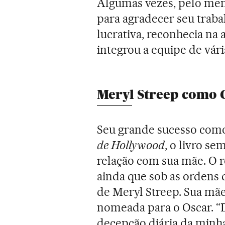
Algumas vezes, pelo men
para agradecer seu traba
lucrativa, reconhecia na 
integrou a equipe de vár
Meryl Streep como 
Seu grande sucesso como 
de Hollywood
, o livro se
relação com sua mãe. O r
ainda que sob as ordens d
de Meryl Streep. Sua mãe,
nomeada para o Oscar. “De
decepção diária da minha