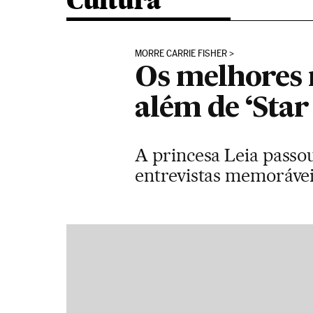
Cultura
MORRE CARRIE FISHER
Os melhores 
além de ‘Star
A princesa Leia passo
entrevistas memoráve