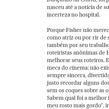
nasceu até a notícia de s
incerteza no hospital.
Porque Fisher não merec
como atriz ou por rir de 
também por seu trabalh
roteiristas anônimas de
melhorar seus roteiros. E
meca do cinema: não exis
sempre sincera, divertida 
justo recordar alguns d
sem os coques sobre as o
Sabem qual foi a melhor
meu rosto mais gordo”, i