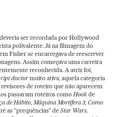
 deveria ser recordada por Hollywood
sta polivalente. Já na filmagem do
ovem Fisher se encarregava de reescrever
sonagens. Assim começava uma carreira
ientemente reconhecida. A atriz foi,
cript doctor
muito ativa, aquela categoria
 revisores de roteiro que não aparecem
mãos passaram roteiros como
Hook
de
a de Hábito
,
Máquina Mortífera 3, Como
até as “prequências” de
Star Wars
.