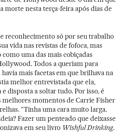
ua morte nesta terça-feira após dias de
e reconhecimento só por seu trabalho
sua vida nas revistas de fofoca, mas
o como uma das mais cobiçadas
 Hollywood. Todos a queriam para
 havia mais facetas em que brilhava na
tia melhor entrevistada que ela,
e disposta a soltar tudo. Por isso, é
os melhores momentos de Carrie Fisher
relhas. “Tinha uma cara muito larga.
 ideia? Fazer um penteado que deixasse
ronizava em seu livro
Wishful Drinking
.