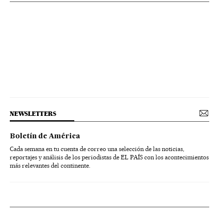
NEWSLETTERS
Boletín de América
Cada semana en tu cuenta de correo una selección de las noticias,
reportajes y análisis de los periodistas de EL PAÍS con los acontecimientos
más relevantes del continente.