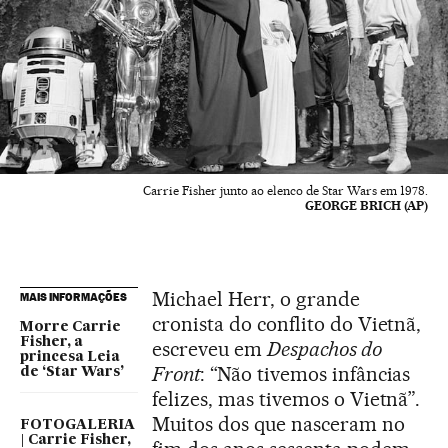
Carrie Fisher junto ao elenco de Star Wars em 1978.
GEORGE BRICH (AP)
Michael Herr, o grande
MAIS INFORMAÇÕES
cronista do conflito do Vietnã,
Morre Carrie
Fisher, a
escreveu em
Despachos do
princesa Leia
Front
: “Não tivemos infâncias
de ‘Star Wars’
felizes, mas tivemos o Vietnã”.
Muitos dos que nasceram no
FOTOGALERIA
| Carrie Fisher,