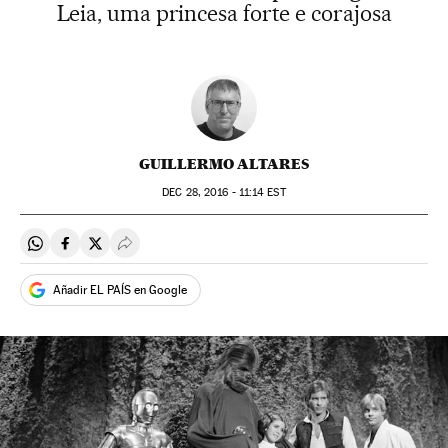
Leia, uma princesa forte e corajosa
GUILLERMO ALTARES
DEC
28, 2016 - 11:14
EST
Compartir en Whatsapp
Compartir en Facebook
Compartir en Twitter
Desplegar Redes Sociales
Añadir EL PAÍS en Google