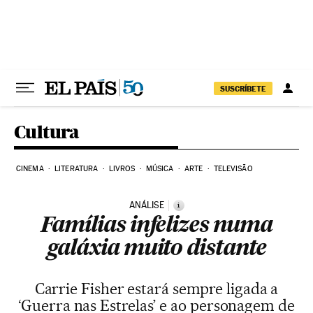
Pular para o conteúdo
SUSCRÍBETE
Cultura
CINEMA
LITERATURA
LIVROS
MÚSICA
ARTE
TELEVISÃO
ANÁLISE
i
Famílias infelizes numa
galáxia muito distante
Carrie Fisher estará sempre ligada a
‘Guerra nas Estrelas’ e ao personagem de