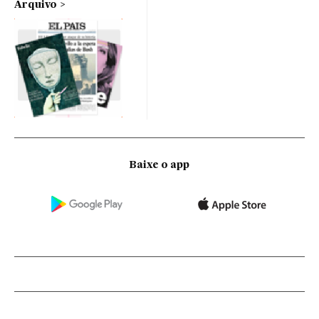
Arquivo
Baixe o app