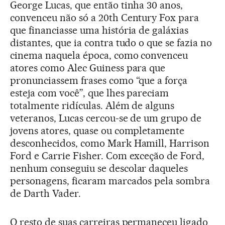
George Lucas, que então tinha 30 anos,
convenceu não só a 20th Century Fox para
que financiasse uma história de galáxias
distantes, que ia contra tudo o que se fazia no
cinema naquela época, como convenceu
atores como Alec Guiness para que
pronunciassem frases como “que a força
esteja com você”, que lhes pareciam
totalmente ridículas. Além de alguns
veteranos, Lucas cercou-se de um grupo de
jovens atores, quase ou completamente
desconhecidos, como Mark Hamill, Harrison
Ford e Carrie Fisher. Com exceção de Ford,
nenhum conseguiu se descolar daqueles
personagens, ficaram marcados pela sombra
de Darth Vader.
O resto de suas carreiras permaneceu ligado