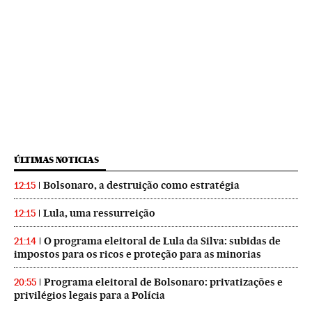
ÚLTIMAS NOTICIAS
Bolsonaro, a destruição como estratégia
12:15
Lula, uma ressurreição
12:15
O programa eleitoral de Lula da Silva: subidas de
21:14
impostos para os ricos e proteção para as minorias
Programa eleitoral de Bolsonaro: privatizações e
20:55
privilégios legais para a Polícia