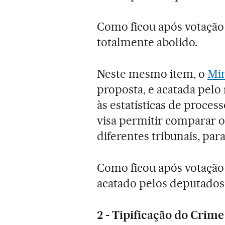
Como ficou após votação 
totalmente abolido.
Neste mesmo item, o
Min
proposta, e acatada pelo 
às estatísticas de proce
visa permitir comparar 
diferentes tribunais, par
Como ficou após votação 
acatado pelos deputados
2 - Tipificação do Crim