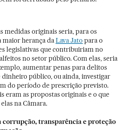
 medidas originais seria, para os
a maior herança da
Lava Jato
para o
ões legislativas que contribuiriam no
feitos no setor público. Com elas, seria
exemplo, aumentar penas para delitos
dinheiro público, ou ainda, investigar
ém do período de prescrição previsto.
is eram as propostas originais e o que
elas na Câmara.
à corrupção, transparência e proteção