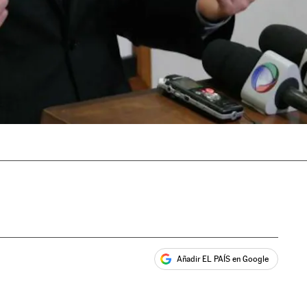
Añadir EL PAÍS en Google
ales