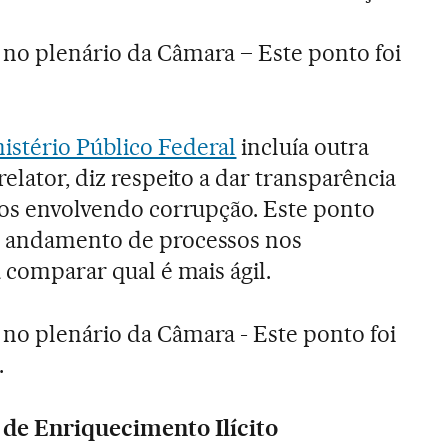
no plenário da Câmara – Este ponto foi
istério Público Federal
incluía outra
relator, diz respeito a dar transparência
ssos envolvendo corrupção. Este ponto
o andamento de processos nos
a comparar qual é mais ágil.
no plenário da Câmara - Este ponto foi
.
e de Enriquecimento Ilícito