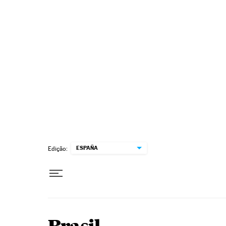
Pular para o conteúdo
ESPAÑA
Edição: