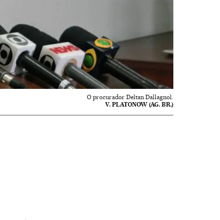
O procurador Deltan Dallagnol.
V. PLATONOW (AG. BR.)