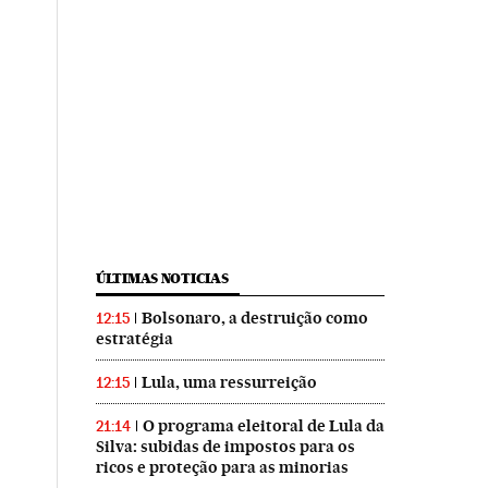
ÚLTIMAS NOTICIAS
Bolsonaro, a destruição como
12:15
estratégia
Lula, uma ressurreição
12:15
O programa eleitoral de Lula da
21:14
Silva: subidas de impostos para os
ricos e proteção para as minorias