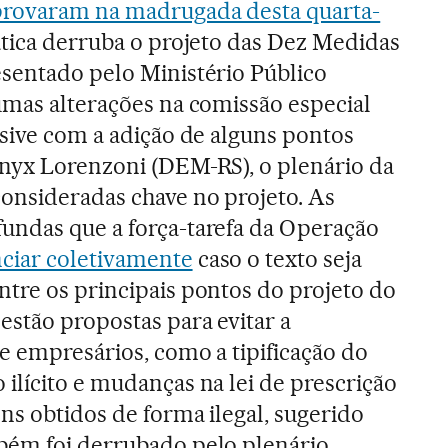
provaram na madrugada desta quarta-
tica derruba o projeto das Dez Medidas
sentado pelo Ministério Público
umas alterações na comissão especial
usive com a adição de alguns pontos
Onyx Lorenzoni (DEM-RS), o plenário da
onsideradas chave no projeto. As
undas que a força-tarefa da Operação
ciar coletivamente
caso o texto seja
tre os principais pontos do projeto do
stão propostas para evitar a
e empresários, como a tipificação do
ilícito e mudanças na lei de prescrição
ns obtidos de forma ilegal, sugerido
bém foi derrubado pelo plenário.