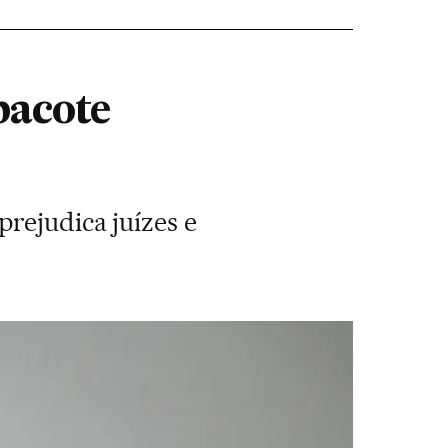
pacote
rejudica juízes e