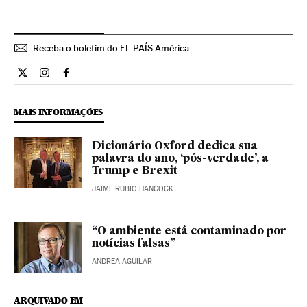
Receba o boletim do EL PAÍS América
Internacional El País Brasil en Twitter
Internacional El País Brasil en Instagram
Internacional El País Brasil en Facebook
MAIS INFORMAÇÕES
Dicionário Oxford dedica sua
palavra do ano, ‘pós-verdade’, a
Trump e Brexit
JAIME RUBIO HANCOCK
“O ambiente está contaminado por
notícias falsas”
ANDREA AGUILAR
ARQUIVADO EM