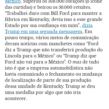
México
. Superou os 168.000 corações (o ícone
das curtidas) e beirou os 50.000 retuítes.
“Trabalhei duro com Bill Ford para manter a
fábrica em Kentucky, devia isso a esse grande
Estado por sua confiança em mim”,
dizia
Trump em uma segunda mensagem
. Em
pouco tempo, vários meios de comunicação
deram notícias com manchetes como “Ford
diz a Trump que não transferirá produção do
Lincoln para o México” ou “Trump diz que
Ford não vai para o México”. O
mas
de tudo
isto é que a empresa automobilística não
havia comunicado o fechamento ou mudança
de localização de parte de sua produção
dessa unidade de Kentucky. Trump se deu
uma medalha por algo que não iria
acontecer.