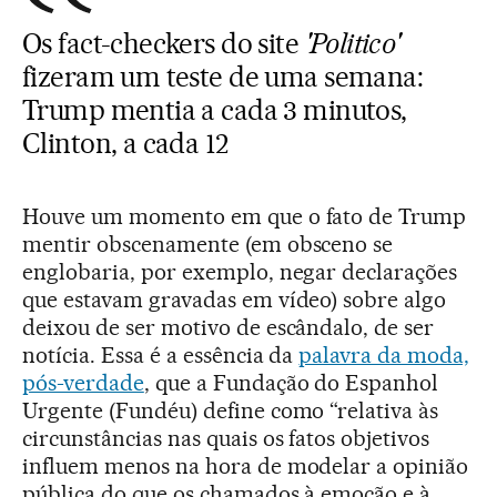
Os fact-checkers do site
'Politico'
fizeram um teste de uma semana:
Trump mentia a cada 3 minutos,
Clinton, a cada 12
Houve um momento em que o fato de Trump
mentir obscenamente (em obsceno se
englobaria, por exemplo, negar declarações
que estavam gravadas em vídeo) sobre algo
deixou de ser motivo de escândalo, de ser
notícia. Essa é a essência da
palavra da moda,
pós-verdade
, que a Fundação do Espanhol
Urgente (Fundéu) define como “relativa às
circunstâncias nas quais os fatos objetivos
influem menos na hora de modelar a opinião
pública do que os chamados à emoção e à