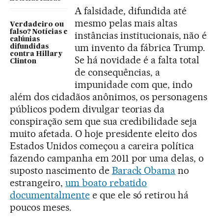
A falsidade, difundida até
mesmo pelas mais altas
Verdadeiro ou
falso? Notícias e
instâncias institucionais, não é
calúnias
um invento da fábrica Trump.
difundidas
contra Hillary
Se há novidade é a falta total
Clinton
de consequências, a
impunidade com que, indo
além dos cidadãos anônimos, os personagens
públicos podem divulgar teorias da
conspiração sem que sua credibilidade seja
muito afetada. O hoje presidente eleito dos
Estados Unidos começou a careira política
fazendo campanha em 2011 por uma delas, o
suposto nascimento de
Barack Obama
no
estrangeiro,
um boato rebatido
documentalmente
e que ele só retirou há
poucos meses.