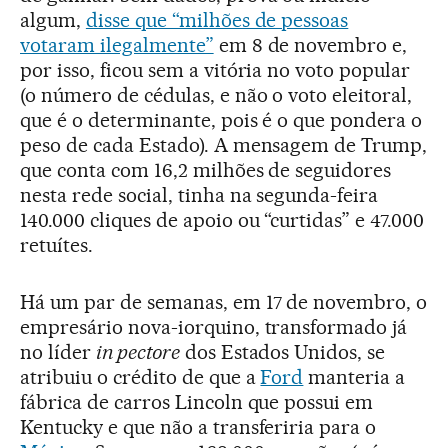
algum,
disse que “milhões de pessoas
votaram ilegalmente”
em 8 de novembro e,
por isso, ficou sem a vitória no voto popular
(o número de cédulas, e não o voto eleitoral,
que é o determinante, pois é o que pondera o
peso de cada Estado). A mensagem de Trump,
que conta com 16,2 milhões de seguidores
nesta rede social, tinha na segunda-feira
140.000 cliques de apoio ou “curtidas” e 47.000
retuítes.
Há um par de semanas, em 17 de novembro, o
empresário nova-iorquino, transformado já
no líder
in pectore
dos Estados Unidos, se
atribuiu o crédito de que a
Ford
manteria a
fábrica de carros Lincoln que possui em
Kentucky e que não a transferiria para o