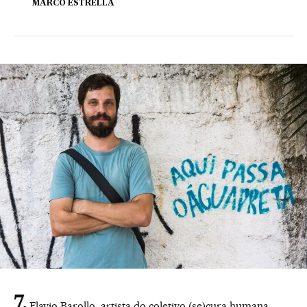
MARCO ESTRELLA
Flavio Barollo, artista do coletivo (se)cura humana,