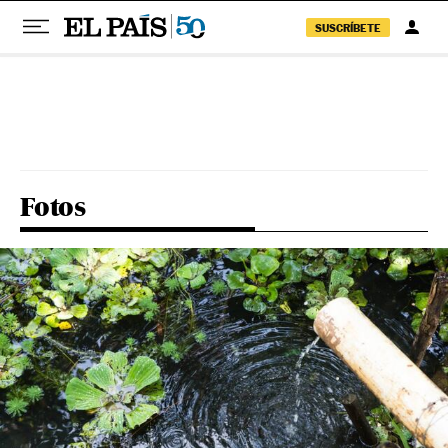
SUSCRÍBETE
Pular para o conteúdo
Fotos