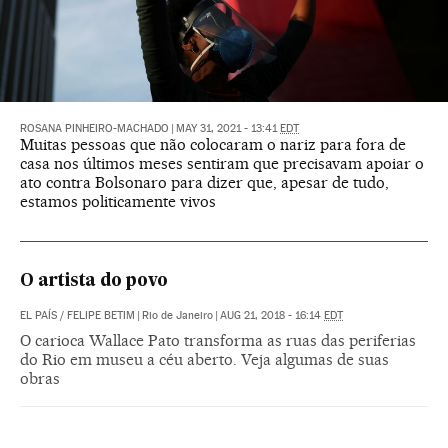
ROSANA PINHEIRO-MACHADO
|
MAY 31, 2021 - 13:41
EDT
Muitas pessoas que não colocaram o nariz para fora de
casa nos últimos meses sentiram que precisavam apoiar o
ato contra Bolsonaro para dizer que, apesar de tudo,
estamos politicamente vivos
O artista do povo
EL PAÍS
/
FELIPE BETIM
|
Rio de Janeiro
|
AUG 21, 2018 - 16:14
EDT
O carioca Wallace Pato transforma as ruas das periferias
do Rio em museu a céu aberto. Veja algumas de suas
obras