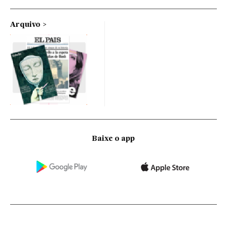
Arquivo
Baixe o app