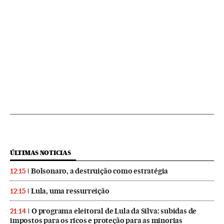
ÚLTIMAS NOTICIAS
Bolsonaro, a destruição como estratégia
12:15
Lula, uma ressurreição
12:15
O programa eleitoral de Lula da Silva: subidas de
21:14
impostos para os ricos e proteção para as minorias