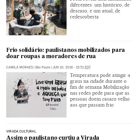
diferentes: um histórico, de
descaso, e um atual, de
redescoberta
Frio solidário: paulistanos mobilizados para
doar roupas a moradores de rua
CAMILA MORAES
|
São Paulo
|
JUN 10, 2016 - 15:51
EDT
Temperatura pode atingir 4
graus na cidade durante o
fim de semana Mobilização
nas redes pede para que as
pessoas doem casaco velho
aos que passam frio
VIRADA CULTURAL
Assim o paulistano curtiu a Virada