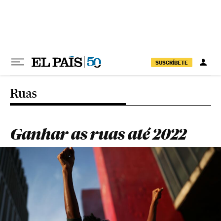
Pular para o conteúdo
SUSCRÍBETE
Ruas
Ganhar as ruas até 2022