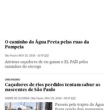
O caminho do Água Preta pelas ruas da
Pompeia
São Paulo
|
NOV 23, 2016 - 10:57
EST
Ativistas caçadores de rio guiam o EL PAÍS pelos
caminhos do córrego
URBANISMO
Caçadores de rios perdidos tentam salvar as
nascentes de São Paulo
ANDRÉ DE OLIVEIRA
|
São Paulo
|
NOV 23, 2016 - 09:47
EST
Passeio pelo trajeto do Água
Preta revela dois momentos