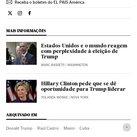
Receba o boletim do EL PAÍS América
Internacional El País Brasil en Twitter
Internacional El País Brasil en Instagram
Internacional El País Brasil en Facebook
MAIS INFORMAÇÕES
Estados Unidos e o mundo reagem
com perplexidade à eleição de
Trump
MARC BASSETS
| WASHINGTON
Hillary Clinton pede que se dê
oportunidade para Trump liderar
YOLANDA MONGE
| NOVA YORK
ARQUIVADO EM
Donald Trump
Raúl Castro
Miami
Cuba