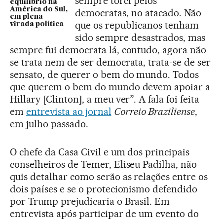
sempre torci pelos
equilíbrio na
América do Sul,
democratas, no atacado. Não
em plena
que os republicanos tenham
virada política
sido sempre desastrados, mas
sempre fui democrata lá, contudo, agora não
se trata nem de ser democrata, trata-se de ser
sensato, de querer o bem do mundo. Todos
que querem o bem do mundo devem apoiar a
Hillary [Clinton], a meu ver”. A fala foi feita
em
entrevista ao jornal
Correio Braziliense
,
em julho passado.
O chefe da Casa Civil e um dos principais
conselheiros de Temer, Eliseu Padilha, não
quis detalhar como serão as relações entre os
dois países e se o protecionismo defendido
por Trump prejudicaria o Brasil. Em
entrevista após participar de um evento do