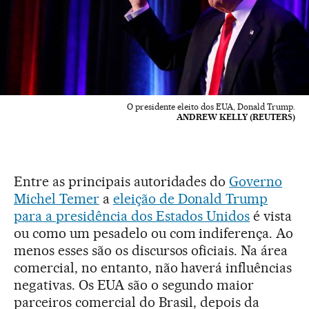
O presidente eleito dos EUA, Donald Trump.
ANDREW KELLY (REUTERS)
Entre as principais autoridades do
Governo
Michel Temer
a
eleição de Donald Trump
para a presidência dos Estados Unidos
é vista
ou como um pesadelo ou com indiferença. Ao
menos esses são os discursos oficiais. Na área
comercial, no entanto, não haverá influências
negativas. Os EUA são o segundo maior
parceiros comercial do Brasil, depois da