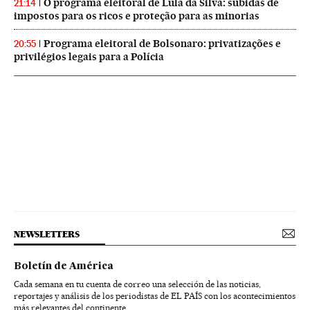
O programa eleitoral de Lula da Silva: subidas de
21:14
impostos para os ricos e proteção para as minorias
Programa eleitoral de Bolsonaro: privatizações e
20:55
privilégios legais para a Polícia
NEWSLETTERS
Boletín de América
Cada semana en tu cuenta de correo una selección de las noticias,
reportajes y análisis de los periodistas de EL PAÍS con los acontecimientos
más relevantes del continente.