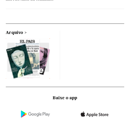
Arquivo
Baixe o app