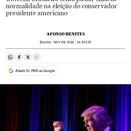
normalidade na eleição do conservador
presidente americano
AFONSO BENITES
Brasília -
NOV
09, 2016 - 14:33
EST
Compartir en Whatsapp
Compartir en Facebook
Compartir en Twitter
Desplegar Redes Sociales
Añadir EL PAÍS en Google