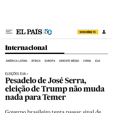
Pular para o conteúdo
SUSCRÍBETE
Internacional
AMÉRICA LATINA
ÁFRICA
EUROPA
ORIENTE MÉDIO
CHINA
EUA
ELEIÇÕES EUA
Pesadelo de José Serra,
eleição de Trump não muda
nada para Temer
Governo brasileiro tenta passar sinal de