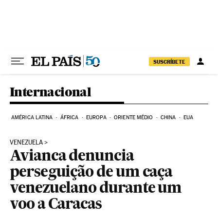
Pular para o conteúdo
SUSCRÍBETE
Internacional
AMÉRICA LATINA
ÁFRICA
EUROPA
ORIENTE MÉDIO
CHINA
EUA
VENEZUELA
Avianca denuncia
perseguição de um caça
venezuelano durante um
voo a Caracas