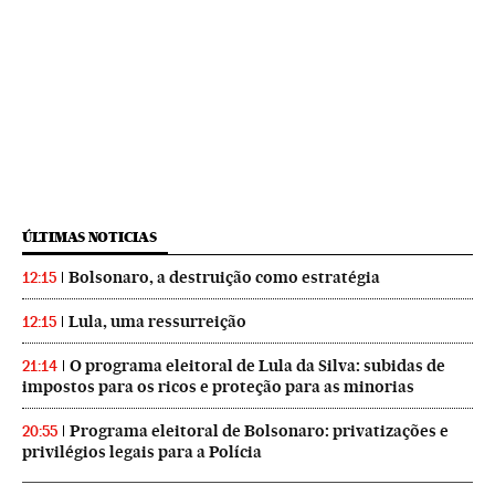
ÚLTIMAS NOTICIAS
Bolsonaro, a destruição como estratégia
12:15
Lula, uma ressurreição
12:15
O programa eleitoral de Lula da Silva: subidas de
21:14
impostos para os ricos e proteção para as minorias
Programa eleitoral de Bolsonaro: privatizações e
20:55
privilégios legais para a Polícia