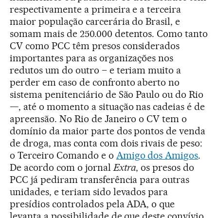
respectivamente a primeira e a terceira
maior população carcerária do Brasil, e
somam mais de 250.000 detentos. Como tanto
CV como PCC têm presos considerados
importantes para as organizações nos
redutos um do outro – e teriam muito a
perder em caso de confronto aberto no
sistema penitenciário de São Paulo ou do Rio
—, até o momento a situação nas cadeias é de
apreensão. No Rio de Janeiro o CV tem o
domínio da maior parte dos pontos de venda
de droga, mas conta com dois rivais de peso:
o Terceiro Comando e o
Amigo dos Amigos
.
De acordo com o jornal
Extra
, os presos do
PCC já pediram transferência para outras
unidades, e teriam sido levados para
presídios controlados pela ADA, o que
levanta a possibilidade de que deste convívio