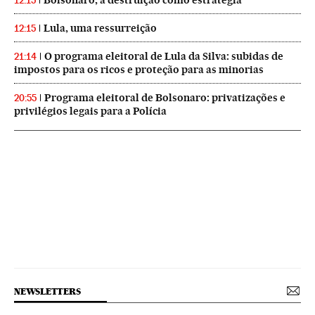
Bolsonaro, a destruição como estratégia
12:15
Lula, uma ressurreição
12:15
O programa eleitoral de Lula da Silva: subidas de
21:14
impostos para os ricos e proteção para as minorias
Programa eleitoral de Bolsonaro: privatizações e
20:55
privilégios legais para a Polícia
NEWSLETTERS