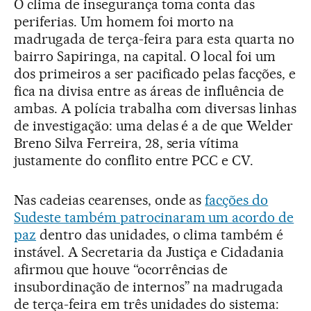
O clima de insegurança toma conta das
periferias. Um homem foi morto na
madrugada de terça-feira para esta quarta no
bairro Sapiringa, na capital. O local foi um
dos primeiros a ser pacificado pelas facções, e
fica na divisa entre as áreas de influência de
ambas. A polícia trabalha com diversas linhas
de investigação: uma delas é a de que Welder
Breno Silva Ferreira, 28, seria vítima
justamente do conflito entre PCC e CV.
Nas cadeias cearenses, onde as
facções do
Sudeste também patrocinaram um acordo de
paz
dentro das unidades, o clima também é
instável. A Secretaria da Justiça e Cidadania
afirmou que houve “ocorrências de
insubordinação de internos” na madrugada
de terça-feira em três unidades do sistema: