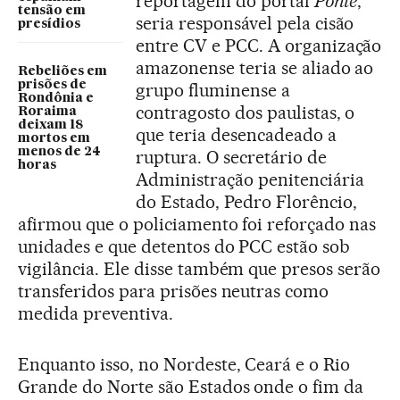
reportagem do portal
Ponte
,
tensão em
seria responsável pela cisão
presídios
entre CV e PCC. A organização
amazonense teria se aliado ao
Rebeliões em
prisões de
grupo fluminense a
Rondônia e
contragosto dos paulistas, o
Roraima
deixam 18
que teria desencadeado a
mortos em
menos de 24
ruptura. O secretário de
horas
Administração penitenciária
do Estado, Pedro Florêncio,
afirmou que o policiamento foi reforçado nas
unidades e que detentos do PCC estão sob
vigilância. Ele disse também que presos serão
transferidos para prisões neutras como
medida preventiva.
Enquanto isso, no Nordeste, Ceará e o Rio
Grande do Norte são Estados onde o fim da