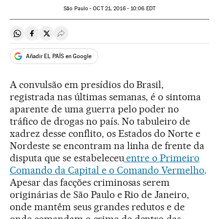
São Paulo -
OCT
21, 2016 - 10:06
EDT
Compartir en Whatsapp
Compartir en Facebook
Compartir en Twitter
Desplegar Redes Sociales
Añadir EL PAÍS en Google
A convulsão em presídios do Brasil,
registrada nas últimas semanas, é o sintoma
aparente de uma guerra pelo poder no
tráfico de drogas no país. No tabuleiro de
xadrez desse conflito, os Estados do Norte e
Nordeste se encontram na linha de frente da
disputa que se estabeleceu
entre o Primeiro
Comando da Capital e o Comando Vermelho
.
Apesar das facções criminosas serem
originárias de São Paulo e Rio de Janeiro,
onde mantêm seus grandes redutos e de