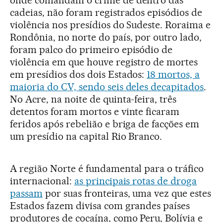
onde comandam o crime de dentro das
cadeias, não foram registrados episódios de
violência nos presídios do Sudeste. Roraima e
Rondônia, no norte do país, por outro lado,
foram palco do primeiro episódio de
violência em que houve registro de mortes
em presídios dos dois Estados:
18 mortos, a
maioria do CV, sendo seis deles decapitados
.
No Acre, na noite de quinta-feira, três
detentos foram mortos e vinte ficaram
feridos após rebelião e briga de facções em
um presídio na capital Rio Branco.
A região Norte é fundamental para o tráfico
internacional:
as principais rotas de droga
passam
por suas fronteiras, uma vez que estes
Estados fazem divisa com grandes países
produtores de cocaína, como Peru, Bolívia e