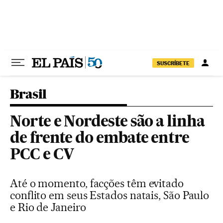
Pular para o conteúdo
SUSCRÍBETE
Brasil
Norte e Nordeste são a linha
de frente do embate entre
PCC e CV
Até o momento, facções têm evitado
conflito em seus Estados natais, São Paulo
e Rio de Janeiro