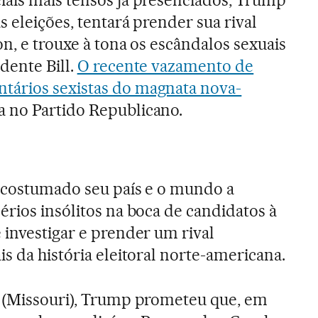
s eleições, tentará prender sua rival
n, e trouxe à tona os escândalos sexuais
dente Bill.
O recente vazamento de
ários sexistas do magnata nova-
 no Partido Republicano.
 acostumado seu país e o mundo a
érios insólitos na boca de candidatos à
 investigar e prender um rival
s da história eleitoral norte-americana.
s (Missouri), Trump prometeu que, em