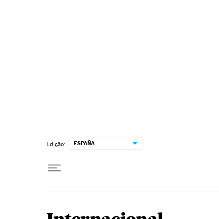
Pular para o conteúdo
ESPAÑA
Edição: