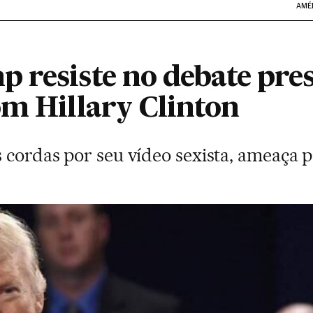
AMÉ
 resiste no debate pres
om Hillary Clinton
 cordas por seu vídeo sexista, ameaça p