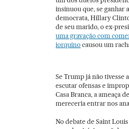
insinuou que, se ganhar a
democrata, Hillary Clinto
de seu marido, o ex-presi
uma gravação com coment
iorquino
causou um racha
Se Trump já não tivesse
escutar ofensas e improp
Casa Branca, a ameaça de
mereceria entrar nos anai
No debate de Saint Loui