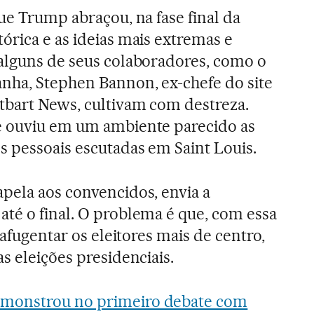
que Trump abraçou, na fase final da
órica e as ideias mais extremas e
 alguns de seus colaboradores, como o
nha, Stephen Bannon, ex-chefe do site
itbart News, cultivam com destreza.
e ouviu em um ambiente parecido as
s pessoais escutadas em Saint Louis.
pela aos convencidos, envia a
té o final. O problema é que, com essa
 afugentar os eleitores mais de centro,
s eleições presidenciais.
emonstrou no primeiro debate com