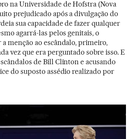
bro na Universidade de Hofstra (Nova
ito prejudicado após a divulgação do
deia sua capacidade de fazer qualquer
smo agarrá-las pelos genitais, o
r a menção ao escândalo, primeiro,
a vez que era perguntado sobre isso. E
scândalos de Bill Clinton e acusando
ice do suposto assédio realizado por