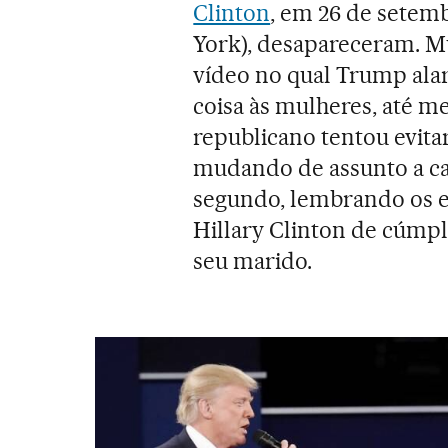
Clinton
, em 26 de setem
York), desapareceram. Mu
vídeo no qual Trump alar
coisa às mulheres, até me
republicano tentou evita
mudando de assunto a cad
segundo, lembrando os e
Hillary Clinton de cúmpl
seu marido.