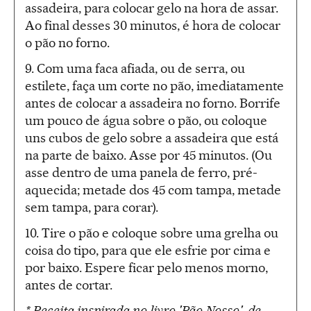
assadeira, para colocar gelo na hora de assar.
Ao final desses 30 minutos, é hora de colocar
o pão no forno.
9. Com uma faca afiada, ou de serra, ou
estilete, faça um corte no pão, imediatamente
antes de colocar a assadeira no forno. Borrife
um pouco de água sobre o pão, ou coloque
uns cubos de gelo sobre a assadeira que está
na parte de baixo. Asse por 45 minutos. (Ou
asse dentro de uma panela de ferro, pré-
aquecida; metade dos 45 com tampa, metade
sem tampa, para corar).
10. Tire o pão e coloque sobre uma grelha ou
coisa do tipo, para que ele esfrie por cima e
por baixo. Espere ficar pelo menos morno,
antes de cortar.
* Receita inspirada no livro 'Pão Nosso', de