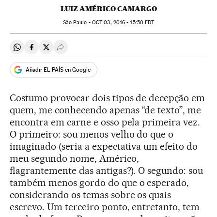
LUIZ AMÉRICO CAMARGO
São Paulo -
OCT
03, 2016 - 15:50
EDT
Compartir en Whatsapp
Compartir en Facebook
Compartir en Twitter
Desplegar Redes Sociales
Añadir EL PAÍS en Google
Costumo provocar dois tipos de decepção em
quem, me conhecendo apenas “de texto”, me
encontra em carne e osso pela primeira vez.
O primeiro: sou menos velho do que o
imaginado (seria a expectativa um efeito do
meu segundo nome, Américo,
flagrantemente das antigas?). O segundo: sou
também menos gordo do que o esperado,
considerando os temas sobre os quais
escrevo. Um terceiro ponto, entretanto, tem