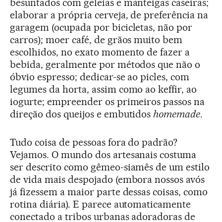
besuntados com geleias e manteigas caseiras;
elaborar a própria cerveja, de preferência na
garagem (ocupada por bicicletas, não por
carros); moer café, de grãos muito bem
escolhidos, no exato momento de fazer a
bebida, geralmente por métodos que não o
óbvio espresso; dedicar-se ao picles, com
legumes da horta, assim como ao keffir, ao
iogurte; empreender os primeiros passos na
direção dos queijos e embutidos
homemade
.
Tudo coisa de pessoas fora do padrão?
Vejamos. O mundo dos artesanais costuma
ser descrito como gêmeo-siamês de um estilo
de vida mais despojado (embora nossos avós
já fizessem a maior parte dessas coisas, como
rotina diária). E parece automaticamente
conectado a tribos urbanas adoradoras de