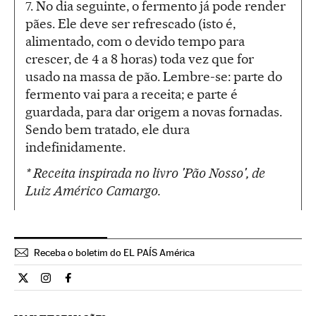
7. No dia seguinte, o fermento já pode render
pães. Ele deve ser refrescado (isto é,
alimentado, com o devido tempo para
crescer, de 4 a 8 horas) toda vez que for
usado na massa de pão. Lembre-se: parte do
fermento vai para a receita; e parte é
guardada, para dar origem a novas fornadas.
Sendo bem tratado, ele dura
indefinidamente.
* Receita inspirada no livro 'Pão Nosso', de
Luiz Américo Camargo.
Receba o boletim do EL PAÍS América
Cultura El País Brasil en Twitter
Cultura El País Brasil en Instagram
Cultura El País Brasil en Facebook