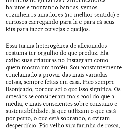
munidos de guitarras e amplificadores
baratos e montando bandas, vemos
cozinheiros amadores (no melhor sentido) e
curiosos carregando para lá e para cá seus
kits para fazer cervejas e queijos.
Essa turma heterogênea de aficionados
costuma ter orgulho do que produz. Ela
exibe suas criaturas no Instagram como
quem mostra um troféu. Sou constantemente
conclamado a provar das mais variadas
coisas, sempre feitas em casa. Fico sempre
lisonjeado, porque sei o que isso significa. Os
artesãos se consideram mais cool do que a
média; e mais conscientes sobre consumo e
sustentabilidade, já que utilizam o que está
por perto, o que está sobrando, e evitam
desperdício. Pão velho vira farinha de rosca,