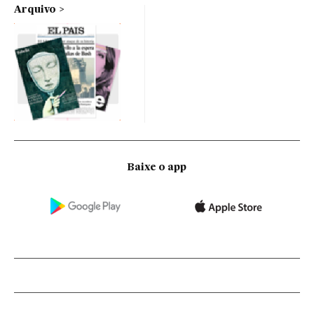
Arquivo
Baixe o app