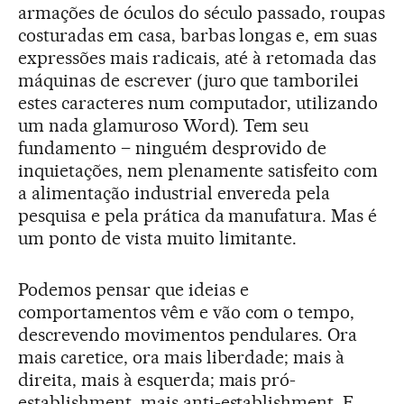
armações de óculos do século passado, roupas
costuradas em casa, barbas longas e, em suas
expressões mais radicais, até à retomada das
máquinas de escrever (juro que tamborilei
estes caracteres num computador, utilizando
um nada glamuroso Word). Tem seu
fundamento – ninguém desprovido de
inquietações, nem plenamente satisfeito com
a alimentação industrial envereda pela
pesquisa e pela prática da manufatura. Mas é
um ponto de vista muito limitante.
Podemos pensar que ideias e
comportamentos vêm e vão com o tempo,
descrevendo movimentos pendulares. Ora
mais caretice, ora mais liberdade; mais à
direita, mais à esquerda; mais pró-
establishment, mais anti-establishment. E