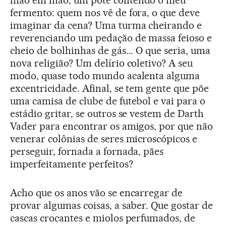
mão em mão, um pote contendo o meu
fermento: quem nos vê de fora, o que deve
imaginar da cena? Uma turma cheirando e
reverenciando um pedação de massa feioso e
cheio de bolhinhas de gás... O que seria, uma
nova religião? Um delírio coletivo? A seu
modo, quase todo mundo acalenta alguma
excentricidade. Afinal, se tem gente que põe
uma camisa de clube de futebol e vai para o
estádio gritar, se outros se vestem de Darth
Vader para encontrar os amigos, por que não
venerar colônias de seres microscópicos e
perseguir, fornada a fornada, pães
imperfeitamente perfeitos?
Acho que os anos vão se encarregar de
provar algumas coisas, a saber. Que gostar de
cascas crocantes e miolos perfumados, de