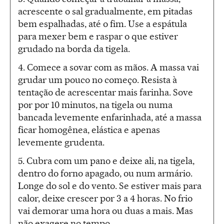
acrescente o sal gradualmente, em pitadas
bem espalhadas, até o fim. Use a espátula
para mexer bem e raspar o que estiver
grudado na borda da tigela.
4. Comece a sovar com as mãos. A massa vai
grudar um pouco no começo. Resista à
tentação de acrescentar mais farinha. Sove
por por 10 minutos, na tigela ou numa
bancada levemente enfarinhada, até a massa
ficar homogênea, elástica e apenas
levemente grudenta.
5. Cubra com um pano e deixe ali, na tigela,
dentro do forno apagado, ou num armário.
Longe do sol e do vento. Se estiver mais para
calor, deixe crescer por 3 a 4 horas. No frio
vai demorar uma hora ou duas a mais. Mas
não exagere no tempo.