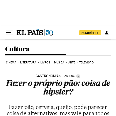
Pular para o conteúdo
SUSCRÍBETE
Cultura
CINEMA
LITERATURA
LIVROS
MÚSICA
ARTE
TELEVISÃO
GASTRONOMIA
i
COLUNA
Fazer o próprio pão: coisa de
hipster?
Fazer pão, cerveja, queijo, pode parecer
coisa de alternativos, mas vale para todos