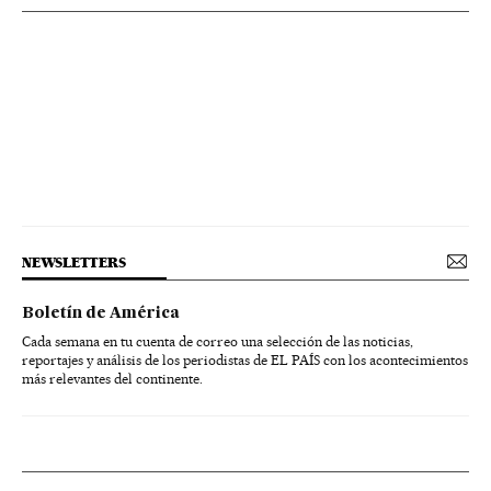
NEWSLETTERS
Boletín de América
Cada semana en tu cuenta de correo una selección de las noticias,
reportajes y análisis de los periodistas de EL PAÍS con los acontecimientos
más relevantes del continente.