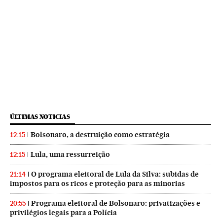
ÚLTIMAS NOTICIAS
Bolsonaro, a destruição como estratégia
12:15
Lula, uma ressurreição
12:15
O programa eleitoral de Lula da Silva: subidas de
21:14
impostos para os ricos e proteção para as minorias
Programa eleitoral de Bolsonaro: privatizações e
20:55
privilégios legais para a Polícia