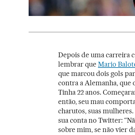
Depois de uma carreira com
lembrar que
Mario Balote
que marcou dois gols para
contra a Alemanha, que o
Tinha 22 anos. Começaram
então, seu mau comporta
charutos, suas mulheres
sua conta no Twitter: “
sobre mim, se não vier d