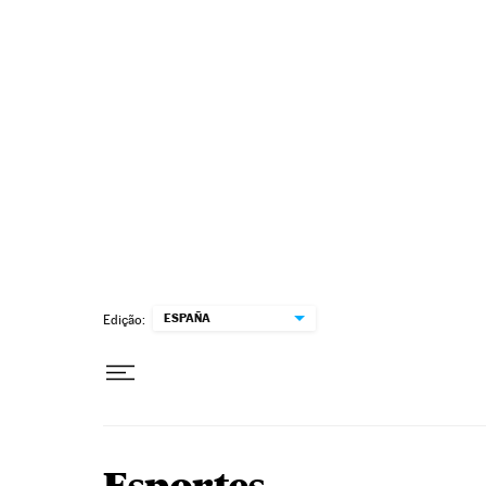
Pular para o conteúdo
ESPAÑA
Edição: