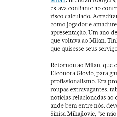
estava confiante ao cont
risco calculado. Acredi
como jogador e amadurec
apresentação. Um ano dep
que voltava ao Milan. Tin
que quisesse seus serviç
Retornou ao Milan, que c
Eleonora Giovio, para ga
profissionalismo. Era pr
roupas extravagantes, ta
notícias relacionadas ao 
ande bem entre nós, deve 
Sinisa Mihajlovic, “se nã