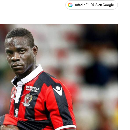
Añadir EL PAÍS en Google
ales