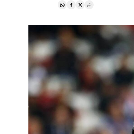
Compartir en Whatsapp
Compartir en Facebook
Compartir en Twitter
Desplegar Redes Soci