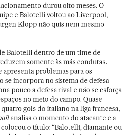
elacionamento durou oito meses. O
uipe e Balotelli voltou ao Liverpool,
 Jurgen Klopp não quis nem mesmo
e Balotelli dentro de um time de
 reduzem somente às más condutas.
e apresenta problemas para os
o se incorpora no sistema de defesa
iona pouco a defesa rival e não se esforça
 espaços no meio do campo. Quase
quatro gols do italiano na liga francesa,
all
analisa o momento do atacante e a
 colocou o título: “Balotelli, diamante ou