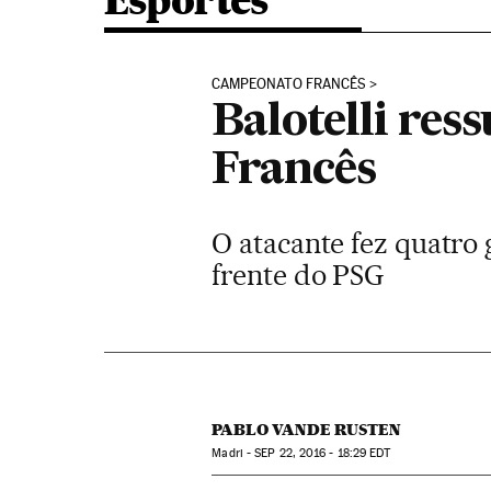
Esportes
CAMPEONATO FRANCÊS
Balotelli re
Francês
O atacante fez quatro g
frente do PSG
PABLO VANDE RUSTEN
Madri -
SEP
22, 2016 - 18:29
EDT