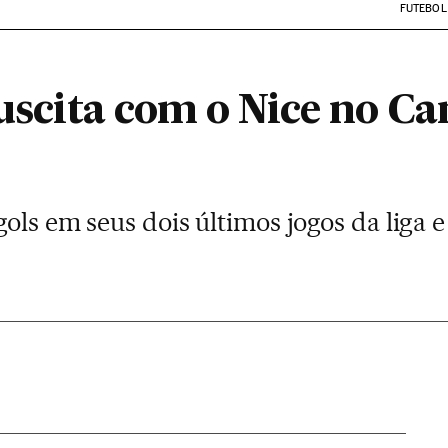
FUTEBOL
ssuscita com o Nice no 
ols em seus dois últimos jogos da liga e 