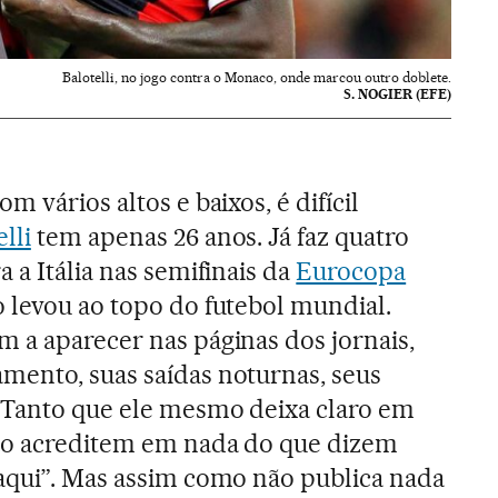
Balotelli, no jogo contra o Monaco, onde marcou outro doblete.
S. NOGIER (EFE)
 vários altos e baixos, é difícil
lli
tem apenas 26 anos. Já faz quatro
 a Itália nas semifinais da
Eurocopa
 levou ao topo do futebol mundial.
 a aparecer nas páginas dos jornais,
mento, suas saídas noturnas, seus
. Tanto que ele mesmo deixa claro em
Não acreditem em nada do que dizem
aqui”. Mas assim como não publica nada