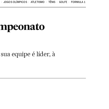
JOGOS OLÍMPICOS
ATLETISMO
TÊNIS
GOLFE
FORMULA 1
Campeonato
sua equipe é líder, à