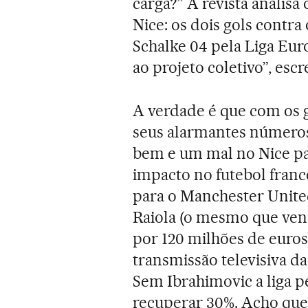
carga?” A revista analisa
Nice: os dois gols contra
Schalke 04 pela Liga Euro
ao projeto coletivo”, esc
A verdade é que com os g
seus alarmantes números
bem e um mal no Nice pa
impacto no futebol franc
para o Manchester Unite
Raiola (o mesmo que ven
por 120 milhões de euros
transmissão televisiva d
Sem Ibrahimovic a liga p
recuperar 30%. Acho que 