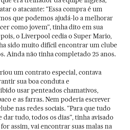
ratar o atacante: “Essa compra é um
tamos que podemos ajudá-lo a melhorar
er como jovem”, tinha dito em sua
ois, o Liverpool cedia o Super Mario,
ha sido muito difícil encontrar um clube
os. Ainda não tinha completado 25 anos.
riou um contrato especial, contava
rantir sua boa conduta e
oibido usar penteados chamativos,
baco e as farras. Nem poderia escrever
clube nas redes sociais. “Para que tudo
dar tudo, todos os dias”, tinha avisado
o for assim, vai encontrar suas malas na