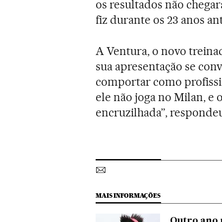
os resultados não chega
fiz durante os 23 anos an
A Ventura, o novo treina
sua apresentação se convoc
comportar como profissi
ele não joga no Milan, e
encruzilhada”, responde
MAIS INFORMAÇÕES
Outro ano 