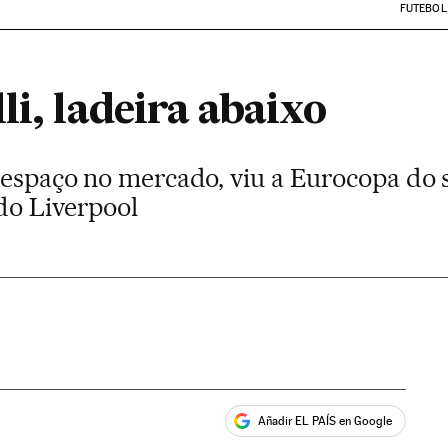
FUTEBOL
li, ladeira abaixo
 espaço no mercado, viu a Eurocopa do s
do Liverpool
Añadir EL PAÍS en Google
ales