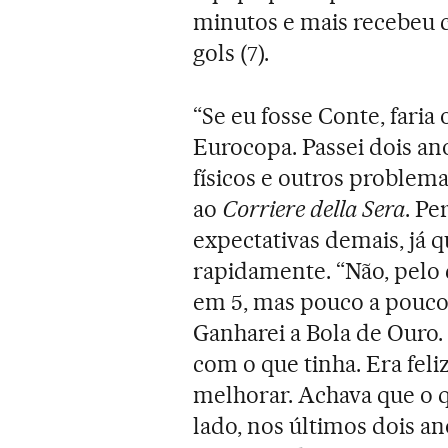
minutos e mais recebeu 
gols (7).
“Se eu fosse Conte, fari
Eurocopa. Passei dois an
físicos e outros problemas
ao
Corriere della Sera
. Pe
expectativas demais, já 
rapidamente. “Não, pelo c
em 5, mas pouco a pouco 
Ganharei a Bola de Ouro.
com o que tinha. Era feli
melhorar. Achava que o qu
lado, nos últimos dois a