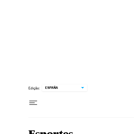
Pular para o conteúdo
ESPAÑA
Edição: