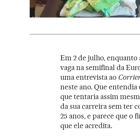
Em 2 de julho, enquanto
vaga na semifinal da Eu
uma entrevista ao
Corrier
neste ano. Que entendia 
que tentaria assim mesmo
da sua carreira sem ter c
25 anos, e parece que o f
que ele acredita.