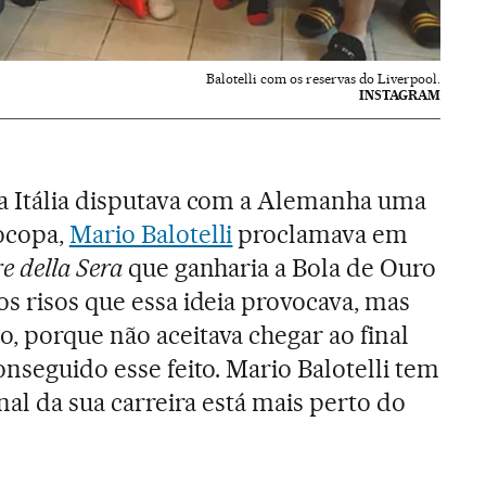
Balotelli com os reservas do Liverpool.
INSTAGRAM
 a Itália disputava com a Alemanha uma
rocopa,
Mario Balotelli
proclamava em
e della Sera
que ganharia a Bola de Ouro
os risos que essa ideia provocava, mas
, porque não aceitava chegar ao final
onseguido esse feito. Mario Balotelli tem
inal da sua carreira está mais perto do