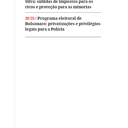
Silva: subidas de impostos para os
ricos e proteção para as minorias
Programa eleitoral de
20:55
Bolsonaro: privatizações e privilégios
legais para a Polícia