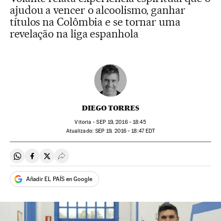
ajudou a vencer o alcoolismo, ganhar
títulos na Colômbia e se tornar uma
revelação na liga espanhola
DIEGO TORRES
Vitoria -
SEP
19, 2016 - 18:45
atualizado:
SEP
19, 2016 - 18:47
EDT
Compartir en Whatsapp
Compartir en Facebook
Compartir en Twitter
Desplegar Redes Sociales
Añadir EL PAÍS en Google