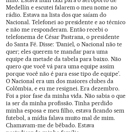
filho. Estava num táxi para o aeroporto de
Medellín e escutei falarem o meu nome no
rádio. Estava na lista dos que saíam do
Nacional. Telefonei ao presidente e ao técnico
e não me responderam. Então recebi o
telefonema de César Pastrana, o presidente
do Santa Fé. Disse: ‘Daniel, o Nacional não te
quer; eles querem te mandar para uma
equipe da metade da tabela para baixo. Não
quero que você vá para uma equipe assim
porque você não é para esse tipo de equipe’.
O Nacional era um dos maiores clubes da
Colômbia, e eu me resignei. Era dezembro.
Foi a pior fase da minha vida. Não sabia o que
ia ser da minha profissão. Tinha perdido
minha esposa e meu filho, estava ficando sem
futebol, a mídia falava muito mal de mim.
Chamavam-me de bêbado. Estava