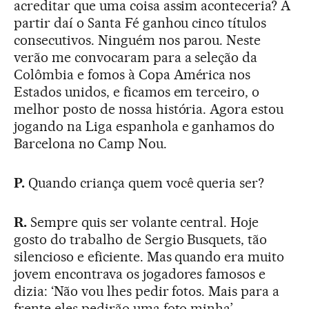
acreditar que uma coisa assim aconteceria? A
partir daí o Santa Fé ganhou cinco títulos
consecutivos. Ninguém nos parou. Neste
verão me convocaram para a seleção da
Colômbia e fomos à Copa América nos
Estados unidos, e ficamos em terceiro, o
melhor posto de nossa história. Agora estou
jogando na Liga espanhola e ganhamos do
Barcelona no Camp Nou.
P.
Quando criança quem você queria ser?
R.
Sempre quis ser volante central. Hoje
gosto do trabalho de Sergio Busquets, tão
silencioso e eficiente. Mas quando era muito
jovem encontrava os jogadores famosos e
dizia: ‘Não vou lhes pedir fotos. Mais para a
frente eles pedirão uma foto minha’.