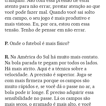
tranquilo. Não com essa pressão de estar
atento para não errar, prestar atenção ao que
você pode fazer mal. Quando você sai solto
em campo, o seu jogo é mais produtivo e
mais vistoso. Eu, por ora, estou com essa
tensão. Tenho de pensar em não errar.
P.
Onde o futebol é mais físico?
R.
Na América do Sul há muito mais contato.
Na bola parada te pegam por todos os lados.
Há mais atrito. Aqui é a técnica sobre a
velocidade. A precisão é superior. Joga-se
com mais firmeza porque os campos são
muito rápidos e, se você dá o passe no ar, a
bola pode ir longe. É preciso adquirir essa
sensibilidade no passe. Lá os campos são
mais secos, o gramado é mais alto, e você