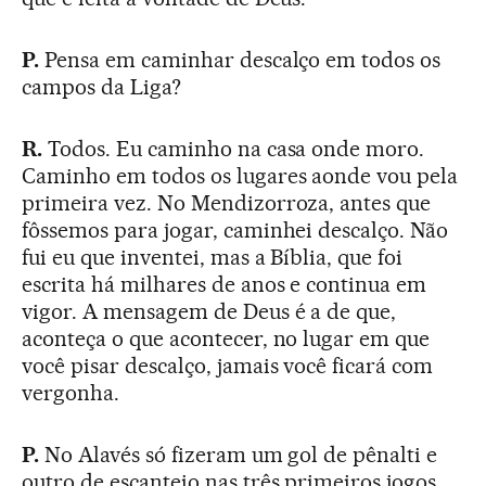
P.
Pensa em caminhar descalço em todos os
campos da Liga?
R.
Todos. Eu caminho na casa onde moro.
Caminho em todos os lugares aonde vou pela
primeira vez. No Mendizorroza, antes que
fôssemos para jogar, caminhei descalço. Não
fui eu que inventei, mas a Bíblia, que foi
escrita há milhares de anos e continua em
vigor. A mensagem de Deus é a de que,
aconteça o que acontecer, no lugar em que
você pisar descalço, jamais você ficará com
vergonha.
P.
No Alavés só fizeram um gol de pênalti e
outro de escanteio nas três primeiros jogos.