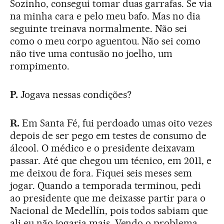
Sozinho, consegui tomar duas garrafas. Se via
na minha cara e pelo meu bafo. Mas no dia
seguinte treinava normalmente. Não sei
como o meu corpo aguentou. Não sei como
não tive uma contusão no joelho, um
rompimento.
P.
Jogava nessas condições?
R.
Em Santa Fé, fui perdoado umas oito vezes
depois de ser pego em testes de consumo de
álcool. O médico e o presidente deixavam
passar. Até que chegou um técnico, em 2011, e
me deixou de fora. Fiquei seis meses sem
jogar. Quando a temporada terminou, pedi
ao presidente que me deixasse partir para o
Nacional de Medellín, pois todos sabiam que
ali eu não jogaria mais. Vendo o problema