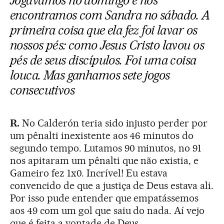
Jogávamos no domingo e nos
encontramos com Sandra no sábado. A
primeira coisa que ela fez foi lavar os
nossos pés: como Jesus Cristo lavou os
pés de seus discípulos. Foi uma coisa
louca. Mas ganhamos sete jogos
consecutivos
R.
No Calderón teria sido injusto perder por
um pênalti inexistente aos 46 minutos do
segundo tempo. Lutamos 90 minutos, no 91
nos apitaram um pênalti que não existia, e
Gameiro fez 1x0. Incrível! Eu estava
convencido de que a justiça de Deus estava ali.
Por isso pude entender que empatássemos
aos 49 com um gol que saiu do nada. Aí vejo
que é feita a vontade de Deus.