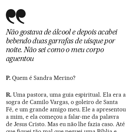
Não gostava de álcool e depois acabei
bebendo duas garrafas de uísque por
noite. Não sei como o meu corpo
aguentou
P.
Quem é Sandra Merino?
R.
Uma pastora, uma guia espiritual. Ela era a
sogra de Camilo Vargas, o goleiro de Santa
Fé, e um grande amigo meu. Ele a apresentou
a mim, e ela começou a falar-me da palavra
de Jesus Cristo. Mas eu não lhe fazia caso. Até
que fiquei tão mal que peguei uma Bíblia e