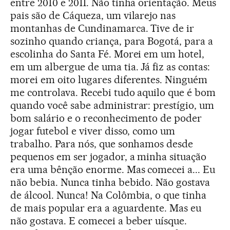
entre 2010 e 2011. Não tinha orientação. Meus
pais são de Cáqueza, um vilarejo nas
montanhas de Cundinamarca. Tive de ir
sozinho quando criança, para Bogotá, para a
escolinha do Santa Fé. Morei em um hotel,
em um albergue de uma tia. Já fiz as contas:
morei em oito lugares diferentes. Ninguém
me controlava. Recebi tudo aquilo que é bom
quando você sabe administrar: prestígio, um
bom salário e o reconhecimento de poder
jogar futebol e viver disso, como um
trabalho. Para nós, que sonhamos desde
pequenos em ser jogador, a minha situação
era uma bênção enorme. Mas comecei a... Eu
não bebia. Nunca tinha bebido. Não gostava
de álcool. Nunca! Na Colômbia, o que tinha
de mais popular era a aguardente. Mas eu
não gostava. E comecei a beber uísque.