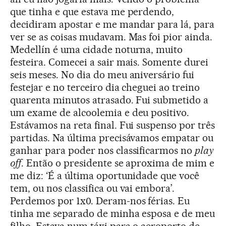
que tinha e que estava me perdendo,
decidiram apostar e me mandar para lá, para
ver se as coisas mudavam. Mas foi pior ainda.
Medellín é uma cidade noturna, muito
festeira. Comecei a sair mais. Somente durei
seis meses. No dia do meu aniversário fui
festejar e no terceiro dia cheguei ao treino
quarenta minutos atrasado. Fui submetido a
um exame de alcoolemia e deu positivo.
Estávamos na reta final. Fui suspenso por três
partidas. Na última precisávamos empatar ou
ganhar para poder nos classificarmos no
play
off
. Então o presidente se aproxima de mim e
me diz: ‘É a última oportunidade que você
tem, ou nos classifica ou vai embora’.
Perdemos por 1x0. Deram-nos férias. Eu
tinha me separado de minha esposa e de meu