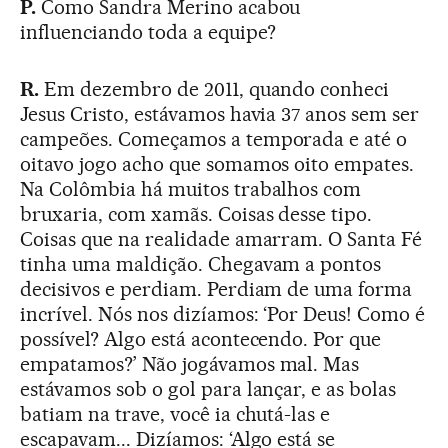
P.
Como Sandra Merino acabou
influenciando toda a equipe?
R.
Em dezembro de 2011, quando conheci
Jesus Cristo, estávamos havia 37 anos sem ser
campeões. Começamos a temporada e até o
oitavo jogo acho que somamos oito empates.
Na Colômbia há muitos trabalhos com
bruxaria, com xamãs. Coisas desse tipo.
Coisas que na realidade amarram. O Santa Fé
tinha uma maldição. Chegavam a pontos
decisivos e perdiam. Perdiam de uma forma
incrível. Nós nos dizíamos: ‘Por Deus! Como é
possível? Algo está acontecendo. Por que
empatamos?’ Não jogávamos mal. Mas
estávamos sob o gol para lançar, e as bolas
batiam na trave, você ia chutá-las e
escapavam... Dizíamos: ‘Algo está se