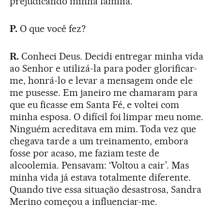
prejudicando minha família.
P.
O que você fez?
R.
Conheci Deus. Decidi entregar minha vida
ao Senhor e utilizá-la para poder glorificar-
me, honrá-lo e levar a mensagem onde ele
me pusesse. Em janeiro me chamaram para
que eu ficasse em Santa Fé, e voltei com
minha esposa. O difícil foi limpar meu nome.
Ninguém acreditava em mim. Toda vez que
chegava tarde a um treinamento, embora
fosse por acaso, me faziam teste de
alcoolemia. Pensavam: ‘Voltou a cair’. Mas
minha vida já estava totalmente diferente.
Quando tive essa situação desastrosa, Sandra
Merino começou a influenciar-me.