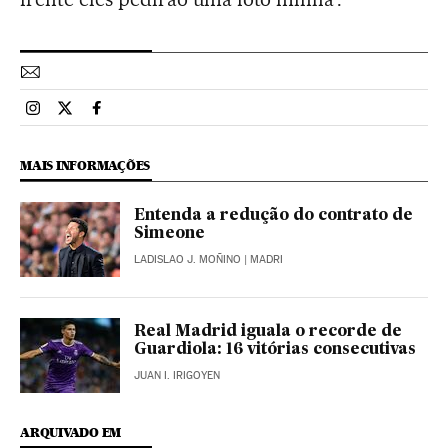
Esportes El País Brasil en Instagram
Esportes El País Brasil en Twitter
Esportes El País Brasil en Facebook
MAIS INFORMAÇÕES
Entenda a redução do contrato de
Simeone
LADISLAO J. MOÑINO
| MADRI
Real Madrid iguala o recorde de
Guardiola: 16 vitórias consecutivas
JUAN I. IRIGOYEN
ARQUIVADO EM