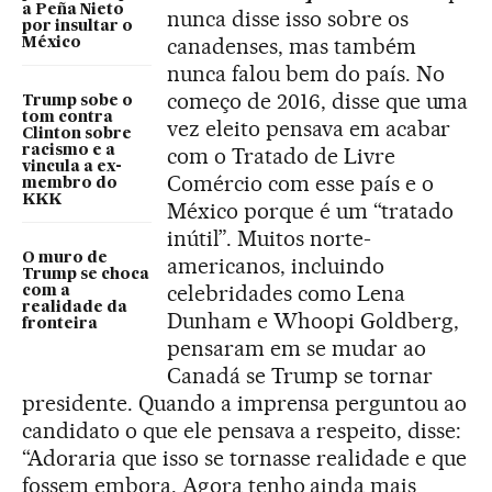
a Peña Nieto
nunca disse isso sobre os
por insultar o
canadenses, mas também
México
nunca falou bem do país. No
começo de 2016, disse que uma
Trump sobe o
tom contra
vez eleito pensava em acabar
Clinton sobre
racismo e a
com o Tratado de Livre
vincula a ex-
Comércio com esse país e o
membro do
KKK
México porque é um “tratado
inútil”. Muitos norte-
O muro de
americanos, incluindo
Trump se choca
celebridades como Lena
com a
realidade da
Dunham e Whoopi Goldberg,
fronteira
pensaram em se mudar ao
Canadá se Trump se tornar
presidente. Quando a imprensa perguntou ao
candidato o que ele pensava a respeito, disse:
“Adoraria que isso se tornasse realidade e que
fossem embora. Agora tenho ainda mais