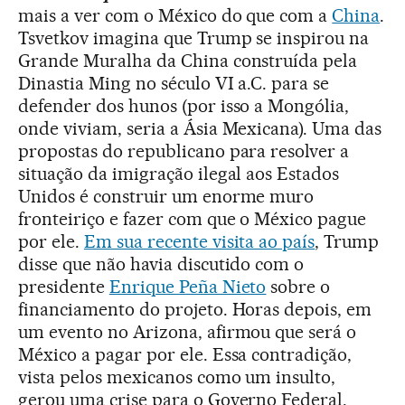
mais a ver com o México do que com a
China
.
Tsvetkov imagina que Trump se inspirou na
Grande Muralha da China construída pela
Dinastia Ming no século VI a.C. para se
defender dos hunos (por isso a Mongólia,
onde viviam, seria a Ásia Mexicana). Uma das
propostas do republicano para resolver a
situação da imigração ilegal aos Estados
Unidos é construir um enorme muro
fronteiriço e fazer com que o México pague
por ele.
Em sua recente visita ao país
, Trump
disse que não havia discutido com o
presidente
Enrique Peña Nieto
sobre o
financiamento do projeto. Horas depois, em
um evento no Arizona, afirmou que será o
México a pagar por ele. Essa contradição,
vista pelos mexicanos como um insulto,
gerou uma crise para o Governo Federal.