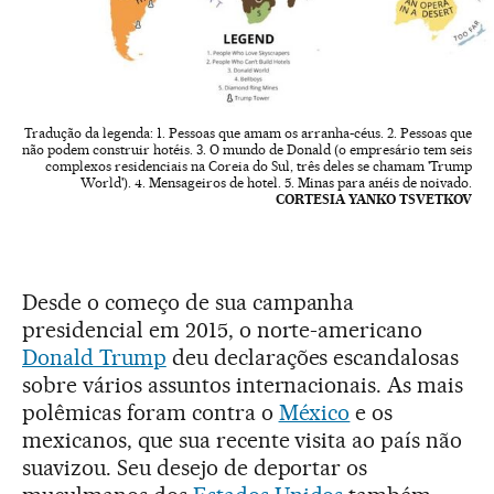
Tradução da legenda: 1. Pessoas que amam os arranha-céus. 2. Pessoas que
não podem construir hotéis. 3. O mundo de Donald (o empresário tem seis
complexos residenciais na Coreia do Sul, três deles se chamam 'Trump
World'). 4. Mensageiros de hotel. 5. Minas para anéis de noivado.
CORTESIA YANKO TSVETKOV
Desde o começo de sua campanha
presidencial em 2015, o norte-americano
Donald Trump
deu declarações escandalosas
sobre vários assuntos internacionais. As mais
polêmicas foram contra o
México
e os
mexicanos, que sua recente visita ao país não
suavizou. Seu desejo de deportar os