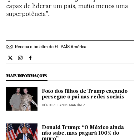
capaz de liderar um país, muito menos uma
superpotência”.
Receba o boletim do EL PAÍS América
Internacional El País Brasil en Twitter
Internacional El País Brasil en Instagram
Internacional El País Brasil en Facebook
MAIS INFORMAÇÕES
Foto dos filhos de Trump caçando
persegue o pai nas redes sociais
HÉCTOR LLANOS MARTÍNEZ
Donald Trump: “O México ainda
não sabe, mas pagará 100% do
muro”