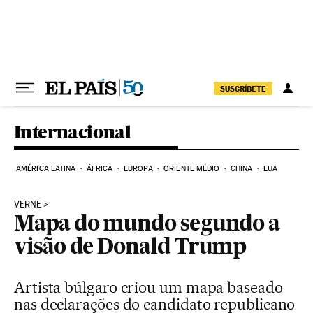
Pular para o conteúdo
SUSCRÍBETE
Internacional
AMÉRICA LATINA
ÁFRICA
EUROPA
ORIENTE MÉDIO
CHINA
EUA
VERNE
Mapa do mundo segundo a
visão de Donald Trump
Artista búlgaro criou um mapa baseado
nas declarações do candidato republicano