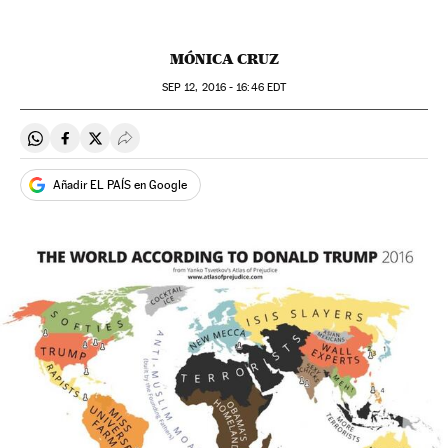
MÓNICA CRUZ
SEP
12, 2016 - 16:46
EDT
Compartir en Whatsapp
Compartir en Facebook
Compartir en Twitter
Desplegar Redes Sociales
Añadir EL PAÍS en Google