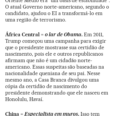
Oriente Médio era “um oásis de estabilidade”.
O atual Governo norte-americano, segundo o
candidato, ajudou o EI a transformá-lo em
uma região de terrorismo.
África Central =
o lar de Obama
.
Em 2011,
Trump começou uma campanha para exigir
que o presidente mostrasse sua certidão de
nascimento, pois ele e outros republicanos
afirmam que não é um cidadão norte-
americano. Essas suspeitas são baseadas na
nacionalidade queniana de seu pai. Nesse
mesmo ano, a Casa Branca divulgou uma
cópia da certidão de nascimento do
presidente demonstrando que ele nasceu em
Honolulu, Havaí.
China =
Especialista em muros
.
Isso tem