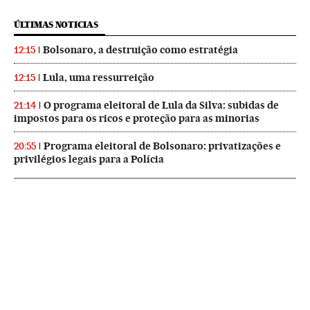
ÚLTIMAS NOTICIAS
Bolsonaro, a destruição como estratégia
12:15
Lula, uma ressurreição
12:15
O programa eleitoral de Lula da Silva: subidas de
21:14
impostos para os ricos e proteção para as minorias
Programa eleitoral de Bolsonaro: privatizações e
20:55
privilégios legais para a Polícia