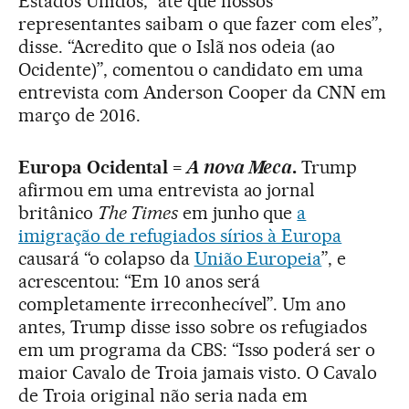
Estados Unidos, “até que nossos
representantes saibam o que fazer com eles”,
disse. “Acredito que o Islã nos odeia (ao
Ocidente)”, comentou o candidato em uma
entrevista com Anderson Cooper da CNN em
março de 2016.
Europa Ocidental =
A nova Meca
.
Trump
afirmou em uma entrevista ao jornal
britânico
The Times
em junho que
a
imigração de refugiados sírios à Europa
causará “o colapso da
União Europeia
”, e
acrescentou: “Em 10 anos será
completamente irreconhecível”. Um ano
antes, Trump disse isso sobre os refugiados
em um programa da CBS: “Isso poderá ser o
maior Cavalo de Troia jamais visto. O Cavalo
de Troia original não seria nada em