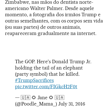
Zimbabwe, nas mãos do dentista norte-
americano Walter Palmer. Desde aquele
momento, a fotografia dos irmãos Trump e
outras semelhantes, com os corpos sem vida
(ou suas partes) de outros animais,
reapareceram gradualmente na internet.
The GOP. Here's Donald Trump Jr.
holding the tail of an elephant
(party symbol) that he killed.
#TrumpSacrifices
pic.twitter.com/FIGkcH2F0t
— 🇺🇦 🌻 Jane 🌻 🇺🇦
(@Poodle_Mama_)
July 31, 2016