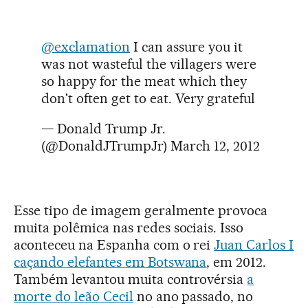
@exclamation
I can assure you it
was not wasteful the villagers were
so happy for the meat which they
don't often get to eat. Very grateful
— Donald Trump Jr.
(@DonaldJTrumpJr)
March 12, 2012
Esse tipo de imagem geralmente provoca
muita polêmica nas redes sociais. Isso
aconteceu na Espanha com o rei
Juan Carlos I
caçando elefantes em Botswana
, em 2012.
Também levantou muita controvérsia
a
morte do leão Cecil
no ano passado, no