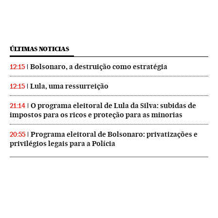
ÚLTIMAS NOTICIAS
Bolsonaro, a destruição como estratégia
12:15
Lula, uma ressurreição
12:15
O programa eleitoral de Lula da Silva: subidas de
21:14
impostos para os ricos e proteção para as minorias
Programa eleitoral de Bolsonaro: privatizações e
20:55
privilégios legais para a Polícia