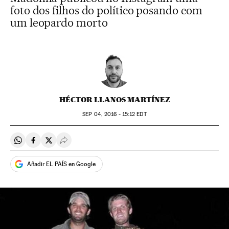
foto dos filhos do político posando com
um leopardo morto
HÉCTOR LLANOS MARTÍNEZ
SEP
04, 2016 - 15:12
EDT
Compartir en Whatsapp
Compartir en Facebook
Compartir en Twitter
Desplegar Redes Sociales
Añadir EL PAÍS en Google