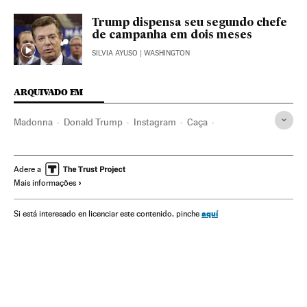
Trump dispensa seu segundo chefe
de campanha em dois meses
SILVIA AYUSO
| WASHINGTON
ARQUIVADO EM
Madonna
Donald Trump
Instagram
Caça
Donald Trump Jr
Verne
Adere a
Mais informações
aquí
Si está interesado en licenciar este contenido, pinche