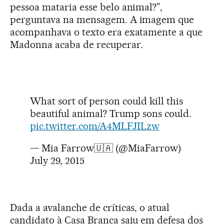
pessoa mataria esse belo animal?”,
perguntava na mensagem. A imagem que
acompanhava o texto era exatamente a que
Madonna acaba de recuperar.
What sort of person could kill this
beautiful animal? Trump sons could.
pic.twitter.com/A4MLFJILzw
— Mia Farrow🇺🇦 (@MiaFarrow)
July 29, 2015
Dada a avalanche de críticas, o atual
candidato à Casa Branca saiu em defesa dos