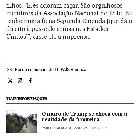
filhos. “Eles adoram caçar. São orgulhosos
membros da Associação Nacional do Rifle. Eu
tenho muita fé na Segunda Emenda [que dá o
direito à posse de armas nos Estados
Unidos]”, disse ele à imprensa.
Receba o boletim do EL PAÍS América
Internacional El País Brasil en Twitter
Internacional El País Brasil en Instagram
Internacional El País Brasil en Facebook
MAIS INFORMAÇÕES
O muro de Trump se choca com a
realidade da fronteira
PABLO XIMÉNEZ DE SANDOVAL
| MCALLEN