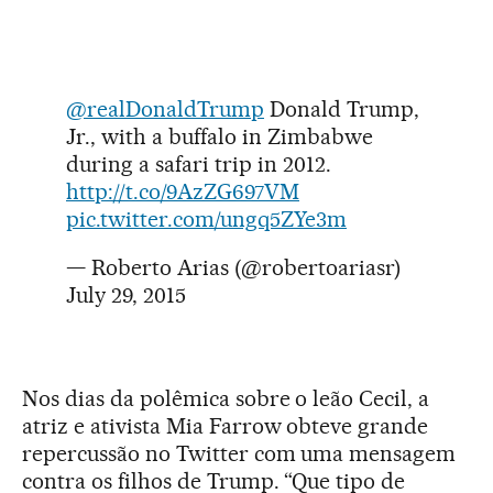
@realDonaldTrump
Donald Trump,
Jr., with a buffalo in Zimbabwe
during a safari trip in 2012.
http://t.co/9AzZG697VM
pic.twitter.com/ungq5ZYe3m
— Roberto Arias (@robertoariasr)
July 29, 2015
Nos dias da polêmica sobre o leão Cecil, a
atriz e ativista Mia Farrow obteve grande
repercussão no Twitter com uma mensagem
contra os filhos de Trump. “Que tipo de