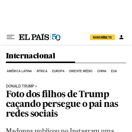
Pular para o conteúdo
SUSCRÍBETE
Internacional
AMÉRICA LATINA
ÁFRICA
EUROPA
ORIENTE MÉDIO
CHINA
EUA
DONALD TRUMP
Foto dos filhos de Trump
caçando persegue o pai nas
redes sociais
Madonna publicou no Instagram uma