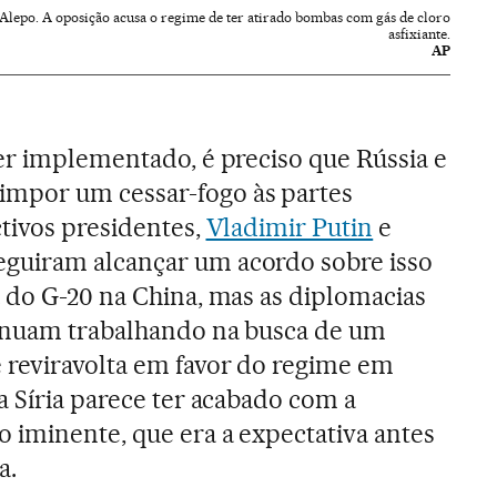
Alepo. A oposição acusa o regime de ter atirado bombas com gás de cloro
asfixiante.
AP
er implementado, é preciso que Rússia e
mpor um cessar-fogo às partes
ctivos presidentes,
Vladimir Putin
e
eguiram alcançar um acordo sobre isso
 do G-20 na China, mas as diplomacias
inuam trabalhando na busca de um
 reviravolta em favor do regime em
a Síria parece ter acabado com a
 iminente, que era a expectativa antes
a.