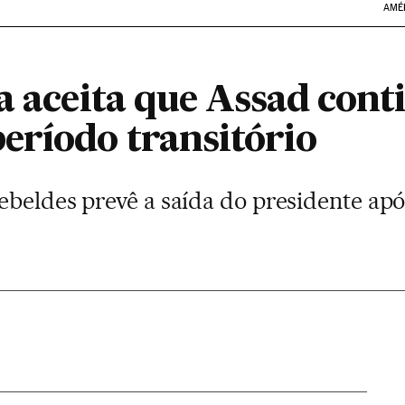
AMÉ
a aceita que Assad cont
eríodo transitório
ebeldes prevê a saída do presidente apó