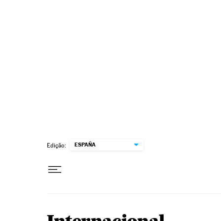
Pular para o conteúdo
ESPAÑA
Edição: