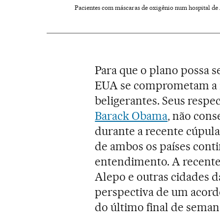
Pacientes com máscaras de oxigênio num hospital de 
Para que o plano possa s
EUA se comprometam a i
beligerantes. Seus respe
Barack Obama
, não cons
durante a recente cúpula
de ambos os países cont
entendimento. A recente
Alepo e outras cidades d
perspectiva de um acordo
do último final de seman