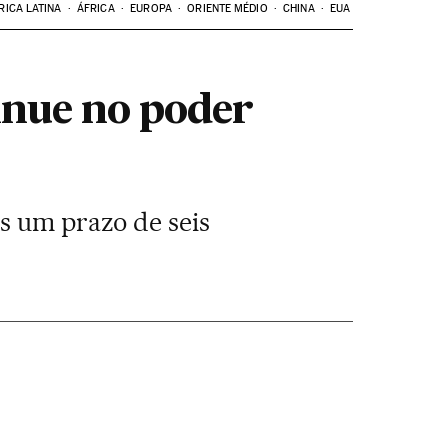
RICA LATINA
ÁFRICA
EUROPA
ORIENTE MÉDIO
CHINA
EUA
inue no poder
s um prazo de seis