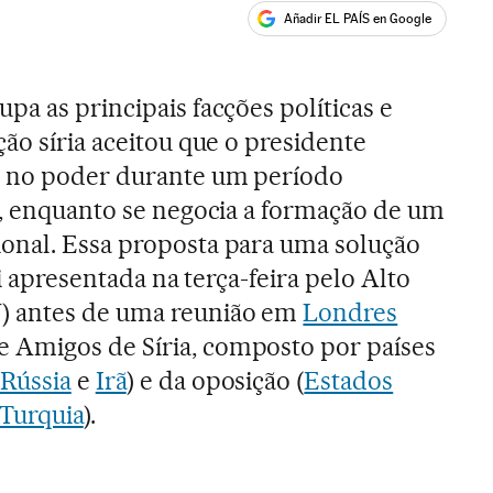
Añadir EL PAÍS en Google
ales
pa as principais facções políticas e
ão síria aceitou que o presidente
 no poder durante um período
s, enquanto se negocia a formação de um
onal. Essa proposta para uma solução
oi apresentada na terça-feira pelo Alto
) antes de uma reunião em
Londres
Amigos de Síria, composto por países
Rússia
e
Irã
) e da oposição (
Estados
Turquia
).