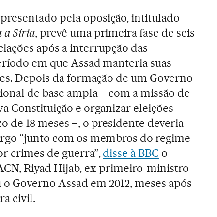
resentado pela oposição, intitulado
a Síria
, prevê uma primeira fase de seis
iações após a interrupção das
período em que Assad manteria suas
ções. Depois da formação de um Governo
ional de base ampla – com a missão de
a Constituição e organizar eleições
o de 18 meses –, o presidente deveria
argo “junto com os membros do regime
or crimes de guerra”,
disse à BBC
o
ACN, Riyad Hijab, ex-primeiro-ministro
 o Governo Assad em 2012, meses após
a civil.