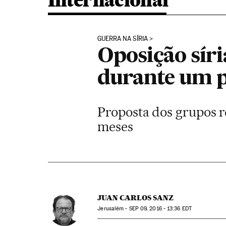
Internacional
GUERRA NA SÍRIA
Oposição síri
durante um p
Proposta dos grupos r
meses
JUAN CARLOS SANZ
Jerusalém -
SEP
09, 2016 - 13:36
EDT