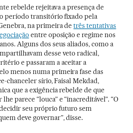
ente rebelde rejeitava a presença de
 período transitório fixado pela
Genebra, na primeira de
três tentativas
negociação
entre oposição e regime nos
anos. Alguns dos seus aliados, como a
ompartilhavam desse veto radical,
itério e passaram a aceitar a
elo menos numa primeira fase das
e-chanceler sírio, Faisal Mekdad,
nica que a exigência rebelde de que
lhe parece “louca” e “inacreditável”. “O
 decidir seu próprio futuro sem
quem deve governar”, disse.