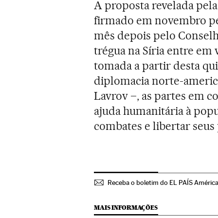
A proposta revelada pela
firmado em novembro pel
mês depois pelo Conselh
trégua na Síria entre em
tomada a partir desta qu
diplomacia norte-america
Lavrov –, as partes em co
ajuda humanitária à pop
combates e libertar seus 
Receba o boletim do EL PAÍS Améric
MAIS INFORMAÇÕES