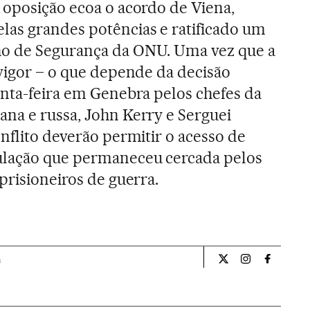
 oposição ecoa o acordo de Viena,
as grandes potências e ratificado um
o de Segurança da ONU. Uma vez que a
 vigor – o que depende da decisão
inta-feira em Genebra pelos chefes da
na e russa, John Kerry e Serguei
nflito deverão permitir o acesso de
ulação que permaneceu cercada pelos
prisioneiros de guerra.
a
Internacional El Pa
Internacional
Internac